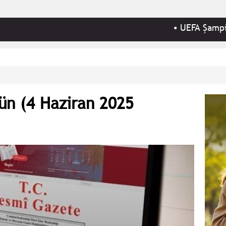
•
UEFA Şampiyonlar Lig
ün (4 Haziran 2025