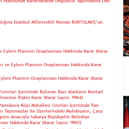
un Hükmünde Kararnamede Değişiklik Yapılmasına Dair
anlığına İstanbul Milletvekili Numan KURTULMUŞ’un
 ve Eylem Planının Onaylanması Hakkında Karar (Karar
anı ve Eylem Planının Onaylanması Hakkında Karar
 Eylem Planının Onaylanması Hakkında Karar (Karar
i Sınırları İçerisinde Bulunan Bazı Alanların Kentsel
mesine İlişkin Karar (Karar Sayısı: 9964)
Pamukova Köy) Mahallesi Sınırları İçerisinde İlan
ı Taşınmazlar ile Üzerlerindeki Muhdesatın, Çarşı
pımı Amacıyla Sakarya Büyükşehir Belediye
ması Hakkında Karar (Karar Sayısı: 9965)