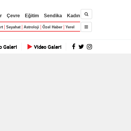
r
Çevre
Eğitim
Sendika
Kadın
rt
Seyahat
Astroloji
Özel Haber
Yerel
o Galeri
Video Galeri