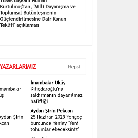
TBMM Başkanı Numan
Kurtulmuş'tan, 'Milli Dayanışma ve
Toplumsal Bütünleşmenin
Güçlendirilmesine Dair Kanun
Teklifi' açıklaması
YAZARLARIMIZ
Hepsi
İmambakır Üküş
Kılıçdaroğlu'na
saldırmanın dayanılmaz
hafifliği
Aydan Şirin Pekcan
25 Haziran 2025 Yengeç
burcunda Yeniay 'Yeni