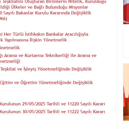
 Teşkilatını Oluşturan Birimlerin Nitelik, Kurulduğu
ildiği Ülkeler ve Bağlı Bulunduğu Misyonlar
 Sayılı Bakanlar Kurulu Kararında Değişiklik
966)
i Her Türlü İstihkakın Bankalar Aracılığıyla
k Yapılmasına İlişkin Yönetmelik
Yönetmelik
ğı Arama ve Kurtarma Teknikerliği ile Arama ve
önetmeliği
 Teşkilat ve İşleyiş Yönetmeliğinde Değişiklik
ü Eğitim ve Öğretim Yönetmeliğinde Değişiklik
urulunun 29/05/2025 Tarihli ve 11220 Sayılı Kararı
urulunun 30/05/2025 Tarihli ve 11222 Sayılı Kararı