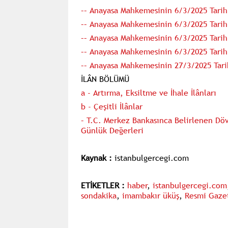
–– Anayasa Mahkemesinin 6/3/2025 Tarihli
–– Anayasa Mahkemesinin 6/3/2025 Tarihli
–– Anayasa Mahkemesinin 6/3/2025 Tarihl
–– Anayasa Mahkemesinin 6/3/2025 Tarihl
–– Anayasa Mahkemesinin 27/3/2025 Tarih
İLÂN BÖLÜMÜ
a - Artırma, Eksiltme ve İhale İlânları
b - Çeşitli İlânlar
– T.C. Merkez Bankasınca Belirlenen Döv
Günlük Değerleri
Kaynak :
istanbulgercegi.com
ETİKETLER :
haber
,
istanbulgercegi.com
sondakika
,
imambakır üküş
,
Resmi Gazet