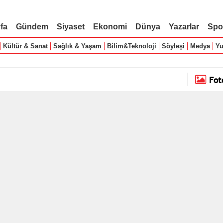
fa
Gündem
Siyaset
Ekonomi
Dünya
Yazarlar
Spo
Kültür & Sanat
Sağlık & Yaşam
Bilim&Teknoloji
Söyleşi
Medya
Yu
Fot