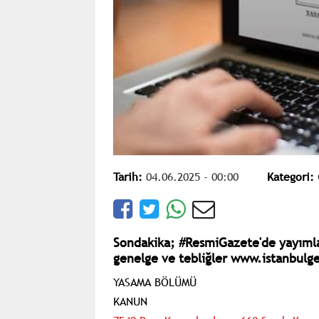
Tarih:
04.06.2025 - 00:00
Kategori:
Sondakika; #ResmiGazete'de yayıml
genelge ve tebliğler www.istanbulge
YASAMA BÖLÜMÜ
KANUN