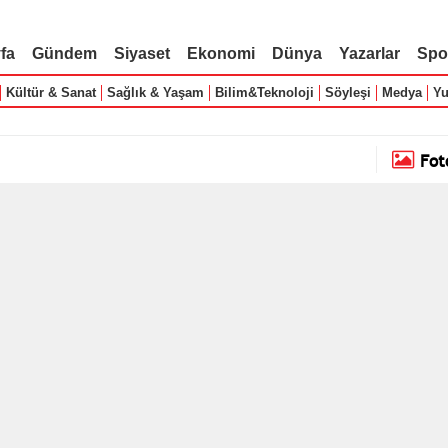
fa
Gündem
Siyaset
Ekonomi
Dünya
Yazarlar
Spo
Kültür & Sanat
Sağlık & Yaşam
Bilim&Teknoloji
Söyleşi
Medya
Yu
Fot