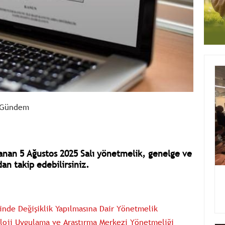
Gündem
nan 5 Ağustos 2025 Salı yönetmelik, genelge ve
an takip edebilirsiniz.
inde Değişiklik Yapılmasına Dair Yönetmelik
koloji Uygulama ve Araştırma Merkezi Yönetmeliği