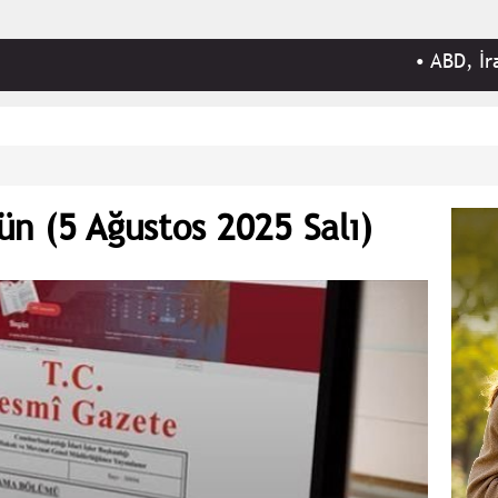
•
ABD, İran Devrim 
n (5 Ağustos 2025 Salı)