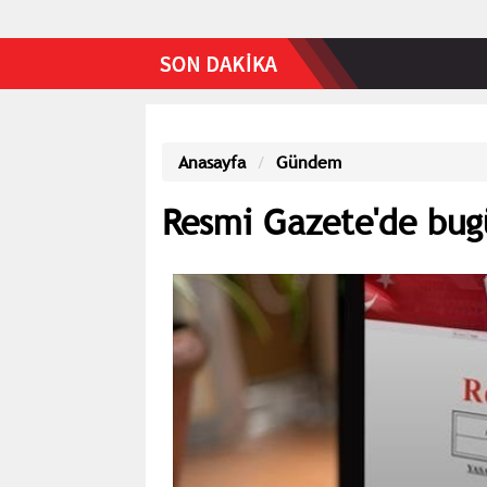
Anasayfa
Gündem
Resmi Gazete'de bugü