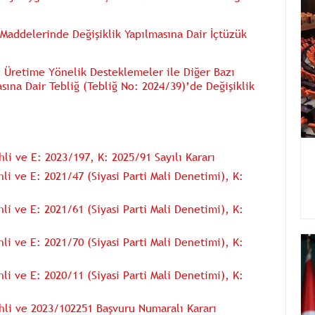
Maddelerinde Değişiklik Yapılmasına Dair İçtüzük
el Üretime Yönelik Desteklemeler ile Diğer Bazı
na Dair Tebliğ (Tebliğ No: 2024/39)’de Değişiklik
li ve E: 2023/197, K: 2025/91 Sayılı Kararı
i ve E: 2021/47 (Siyasi Parti Mali Denetimi), K:
i ve E: 2021/61 (Siyasi Parti Mali Denetimi), K:
i ve E: 2021/70 (Siyasi Parti Mali Denetimi), K:
i ve E: 2020/11 (Siyasi Parti Mali Denetimi), K:
hli ve 2023/102251 Başvuru Numaralı Kararı