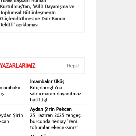
TBMM Başkanı Numan
Kurtulmuş'tan, 'Milli Dayanışma ve
Toplumsal Bütünleşmenin
Güçlendirilmesine Dair Kanun
Teklifi' açıklaması
YAZARLARIMIZ
Hepsi
İmambakır Üküş
Kılıçdaroğlu'na
saldırmanın dayanılmaz
hafifliği
Aydan Şirin Pekcan
25 Haziran 2025 Yengeç
burcunda Yeniay 'Yeni