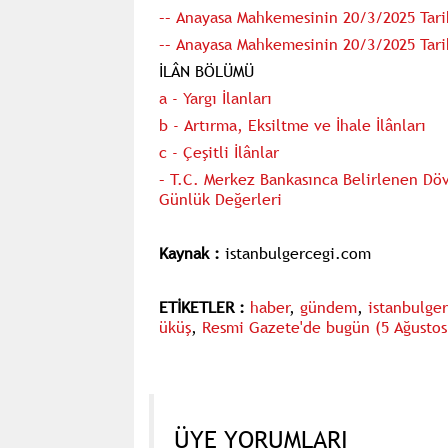
–– Anayasa Mahkemesinin 20/3/2025 Tari
–– Anayasa Mahkemesinin 20/3/2025 Tari
İLÂN BÖLÜMÜ
a - Yargı İlanları
b - Artırma, Eksiltme ve İhale İlânları
c - Çeşitli İlânlar
– T.C. Merkez Bankasınca Belirlenen Döv
Günlük Değerleri
Kaynak :
istanbulgercegi.com
ETİKETLER :
haber
,
gündem
,
istanbulge
üküş
,
Resmi Gazete'de bugün (5 Ağustos 
ÜYE YORUMLARI