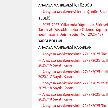
ANAYASA MAHKEMESİ İÇTÜZÜĞÜ
–– Anayasa Mahkemesi İçtüzüğünün Bazı 
TEBLİĞ
–– 2025-2027 Yıllarında Yapılacak Bitkis
Tarımsal Desteklemelere Ödeme Yapılması
Yapılmasına Dair Tebliğ (No: 2025/13)
YARGI BÖLÜMÜ
ANAYASA MAHKEMESİ KARARLARI
–– Anayasa Mahkemesinin 27/3/2025 Tarih
–– Anayasa Mahkemesinin 27/3/2025 tarihl
2025/16 Sayılı Kararı
–– Anayasa Mahkemesinin 27/3/2025 tarihl
2025/17 Sayılı Kararı
–– Anayasa Mahkemesinin 27/3/2025 tarihl
2025/18 Sayılı Kararı
–– Anayasa Mahkemesinin 27/3/2025 tarihl
2025/19 Sayılı Kararı
–– Anayasa Mahkemesinin 25/2/2025 Tari