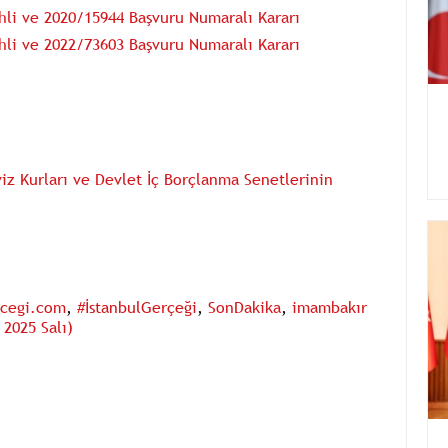
hli ve 2020/15944 Başvuru Numaralı Kararı
hli ve 2022/73603 Başvuru Numaralı Kararı
iz Kurları ve Devlet İç Borçlanma Senetlerinin
rcegi.com
,
#İstanbulGerçeği
,
SonDakika
,
imambakır
2025 Salı)