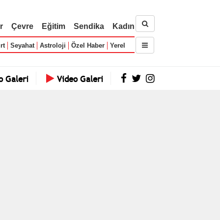
r
Çevre
Eğitim
Sendika
Kadın
rt
Seyahat
Astroloji
Özel Haber
Yerel
o Galeri
Video Galeri