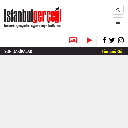
SON DAKİKALAR
Tümünü Gör