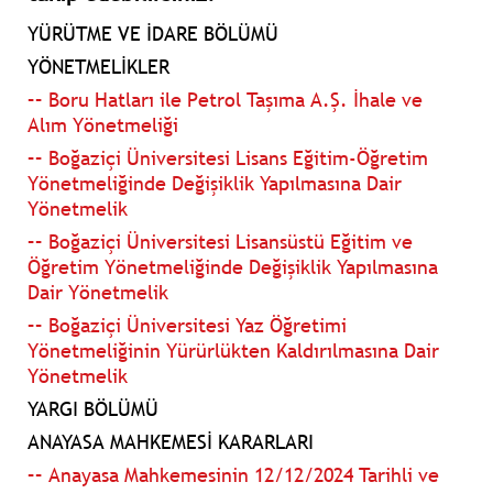
YÜRÜTME VE İDARE BÖLÜMÜ
YÖNETMELİKLER
–– Boru Hatları ile Petrol Taşıma A.Ş. İhale ve
Alım Yönetmeliği
–– Boğaziçi Üniversitesi Lisans Eğitim-Öğretim
Yönetmeliğinde Değişiklik Yapılmasına Dair
Yönetmelik
–– Boğaziçi Üniversitesi Lisansüstü Eğitim ve
Öğretim Yönetmeliğinde Değişiklik Yapılmasına
Dair Yönetmelik
–– Boğaziçi Üniversitesi Yaz Öğretimi
Yönetmeliğinin Yürürlükten Kaldırılmasına Dair
Yönetmelik
YARGI BÖLÜMÜ
ANAYASA MAHKEMESİ KARARLARI
–– Anayasa Mahkemesinin 12/12/2024 Tarihli ve