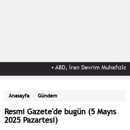
•
ABD, İran Devrim Muhafızları ile
Anasayfa
Gündem
Resmi Gazete'de bugün (5 Mayıs
2025 Pazartesi)