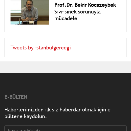
Prof.Dr. Bekir Kocazeybek
Sivrisinek sorunuyla
mücadele
Tweets by istanbulgercegi
E-BÜLTEN
Haberlerimizden ilk siz haberdar olmak için e-
bültene kaydolun.