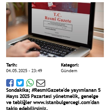
Tarih:
Kategori:
04.05.2025 - 23:49
Gündem
Sondakika; #ResmiGazete'de yayımlanan 5
Mayıs 2025 Pazartesi yönetmelik, genelge
ve tebliğler www.istanbulgercegi.com'dan
takip edebilirsiniz.