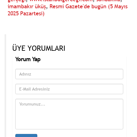
imambakır üküş
,
Resmi Gazete'de bugün (5 Mayıs
2025 Pazartesi)
ÜYE YORUMLARI
Yorum Yap