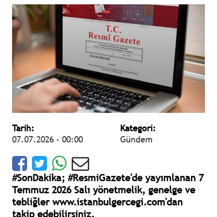
Tarih:
Kategori:
07.07.2026 - 00:00
Gündem
#SonDakika; #ResmiGazete'de yayımlanan 7
Temmuz 2026 Salı yönetmelik, genelge ve
tebliğler www.istanbulgercegi.com'dan
takip edebilirsiniz.