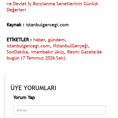
ve Devlet İç Borçlanma Senetlerinin Günlük
Değerleri
Kaynak :
istanbulgercegi.com
ETİKETLER :
haber
,
gündem
,
istanbulgercegi.com
,
#İstanbulGerçeği
,
SonDakika
,
imambakır üküş
,
Resmi Gazete'de
bugün (7 Temmuz 2026 Salı)
ÜYE YORUMLARI
Yorum Yap