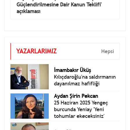
Güçlendirilmesine Dair Kanun Teklifi'
açıklaması
YAZARLARIMIZ
Hepsi
İmambakır Üküş
Kılıçdaroğlu'na saldırmanın
dayanılmaz hafifliği
Aydan Şirin Pekcan
25 Haziran 2025 Yengeç
burcunda Yeniay 'Yeni
tohumlar ekeceksiniz'