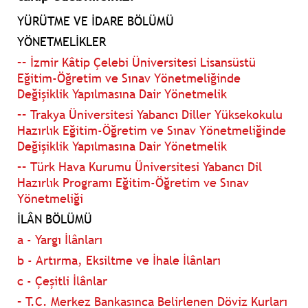
YÜRÜTME VE İDARE BÖLÜMÜ
YÖNETMELİKLER
–– İzmir Kâtip Çelebi Üniversitesi Lisansüstü
Eğitim-Öğretim ve Sınav Yönetmeliğinde
Değişiklik Yapılmasına Dair Yönetmelik
–– Trakya Üniversitesi Yabancı Diller Yüksekokulu
Hazırlık Eğitim-Öğretim ve Sınav Yönetmeliğinde
Değişiklik Yapılmasına Dair Yönetmelik
–– Türk Hava Kurumu Üniversitesi Yabancı Dil
Hazırlık Programı Eğitim-Öğretim ve Sınav
Yönetmeliği
İLÂN BÖLÜMÜ
a - Yargı İlânları
b - Artırma, Eksiltme ve İhale İlânları
c - Çeşitli İlânlar
– T.C. Merkez Bankasınca Belirlenen Döviz Kurları