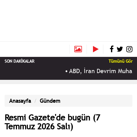
SON DAKİKALAR
Tümünü Gör
•
ABD, İran Devrim Muhafızlar
Anasayfa
Gündem
Resmi Gazete'de bugün (7
Temmuz 2026 Salı)