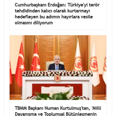
Cumhurbaşkanı Erdoğan: Türkiye'yi terör
tehdidinden kalıcı olarak kurtarmayı
hedefleyen bu adımın hayırlara vesile
olmasını diliyorum
TBMM Başkanı Numan Kurtulmuş'tan, 'Milli
Dayanışma ve Toplumsal Bütünleşmenin