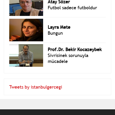
Atay Sözer
Futbol sadece futboldur
Layra Mete
Bungun
Prof.Dr. Bekir Kocazeybek
Sivrisinek sorunuyla
mücadele
Tweets by istanbulgercegi