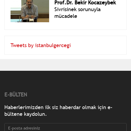
Prof.Dr. Bekir Kocazeybek
Sivrisinek sorunuyla
mücadele
Tweets by istanbulgercegi
E-BÜLTEN
Haberlerimizden ilk siz haberdar olmak için e-
bültene kaydolun.