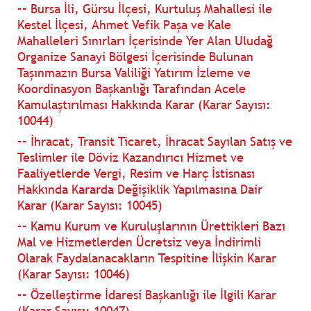
–– Bursa İli, Gürsu İlçesi, Kurtuluş Mahallesi ile
Kestel İlçesi, Ahmet Vefik Paşa ve Kale
Mahalleleri Sınırları İçerisinde Yer Alan Uludağ
Organize Sanayi Bölgesi İçerisinde Bulunan
Taşınmazın Bursa Valiliği Yatırım İzleme ve
Koordinasyon Başkanlığı Tarafından Acele
Kamulaştırılması Hakkında Karar (Karar Sayısı:
10044)
–– İhracat, Transit Ticaret, İhracat Sayılan Satış ve
Teslimler ile Döviz Kazandırıcı Hizmet ve
Faaliyetlerde Vergi, Resim ve Harç İstisnası
Hakkında Kararda Değişiklik Yapılmasına Dair
Karar (Karar Sayısı: 10045)
–– Kamu Kurum ve Kuruluşlarının Ürettikleri Bazı
Mal ve Hizmetlerden Ücretsiz veya İndirimli
Olarak Faydalanacakların Tespitine İlişkin Karar
(Karar Sayısı: 10046)
–– Özelleştirme İdaresi Başkanlığı ile İlgili Karar
(Karar Sayısı: 10047)