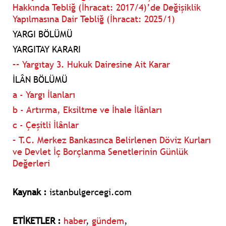
Hakkında Tebliğ (İhracat: 2017/4)’de Değişiklik
Yapılmasına Dair Tebliğ (İhracat: 2025/1)
YARGI BÖLÜMÜ
YARGITAY KARARI
–– Yargıtay 3. Hukuk Dairesine Ait Karar
İLÂN BÖLÜMÜ
a - Yargı İlanları
b - Artırma, Eksiltme ve İhale İlânları
c - Çeşitli İlânlar
– T.C. Merkez Bankasınca Belirlenen Döviz Kurları
ve Devlet İç Borçlanma Senetlerinin Günlük
Değerleri
Kaynak :
istanbulgercegi.com
ETİKETLER :
haber
,
gündem
,