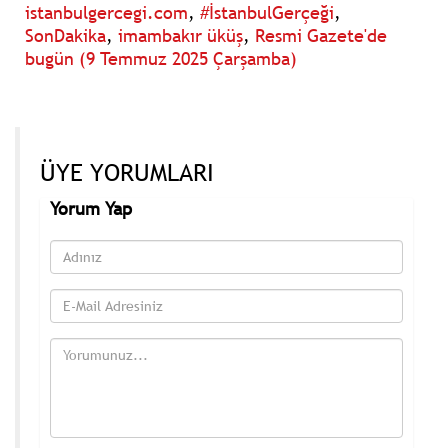
istanbulgercegi.com
,
#İstanbulGerçeği
,
SonDakika
,
imambakır üküş
,
Resmi Gazete'de
bugün (9 Temmuz 2025 Çarşamba)
ÜYE YORUMLARI
Yorum Yap