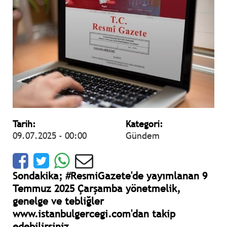
Tarih:
Kategori:
09.07.2025 - 00:00
Gündem
Sondakika; #ResmiGazete'de yayımlanan 9
Temmuz 2025 Çarşamba yönetmelik,
genelge ve tebliğler
www.istanbulgercegi.com'dan takip
edebilirsiniz.