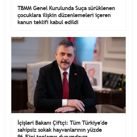
TBMM Genel Kurulunda Suça sürüklenen
çocuklara ilişkin düzenlemeleri içeren
kanun teklifi kabul edildi
İçişleri Bakanı Çiftçi: Tüm Türkiye'de
sahipsiz sokak hayvanlarının yüzde
96.5'ini toplamış durumdayız