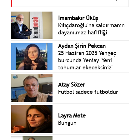
İmambakır Üküş
Kılıçdaroğlu'na saldırmanın
dayanılmaz hafifliği
Aydan Şirin Pekcan
25 Haziran 2025 Yengeç
burcunda Yeniay 'Yeni
tohumlar ekeceksiniz'
Atay Sözer
Futbol sadece futboldur
Layra Mete
Bungun