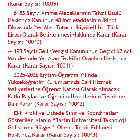
(Karar Sayısı: 10039)
–– 6183 Sayılı Amme Alacaklarının Tahsil Usulü
Hakkında Kanunun 48 inci Maddesinin İkinci
Fıkrasında Yer Alan Tutarın İkiyüzellibin Türk
Lirası Olarak Belirlenmesi Hakkında Karar (Karar
Sayısı: 10040)
–– 193 Sayılı Gelir Vergisi Kanununun Geçici 67 nci
Maddesinde Yer Alan Tevkifat Oranları Hakkında
Karar (Karar Sayısı: 10041)
–– 2025-2026 Eğitim-Öğretim Yılında
Yükseköğretim Kurumlarında Cari Hizmet
Maliyetlerine Öğrenci Katkısı Olarak Alınacak
Katkı Payları ve Öğrenim Ücretlerinin Tespitine
Dair Karar (Karar Sayısı: 10042)
–– Ekli Kroki ve Listede Sınır ve Koordinatları
Gösterilen Alanın “Bartın Üniversitesi Teknoloji
Geliştirme Bölgesi” Olarak Tespit Edilmesi
Hakkında Karar (Karar Sayısı: 10043)