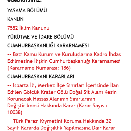
YASAMA BÖLÜMÜ
KANUN
7552 İklim Kanunu
YÜRÜTME VE İDARE BÖLÜMÜ
CUMHURBAŞKANLIĞI KARARNAMESİ
–– Bazı Kamu Kurum ve Kuruluşlarına Kadro İhdas
Edilmesine İlişkin Cumhurbaşkanlığı Kararnamesi
(Kararname Numarası: 186)
CUMHURBAŞKANI KARARLARI
–– Isparta İli, Merkez İlçe Sınırları İçerisinde İlan
Edilen Gölcük Krater Gölü Doğal Sit Alanı Kesin
Korunacak Hassas Alanının Sınırlarının
Değiştirilmesi Hakkında Karar (Karar Sayısı:
10038)
–– Türk Parası Kıymetini Koruma Hakkında 32
Sayılı Kararda Değişiklik Yapılmasına Dair Karar