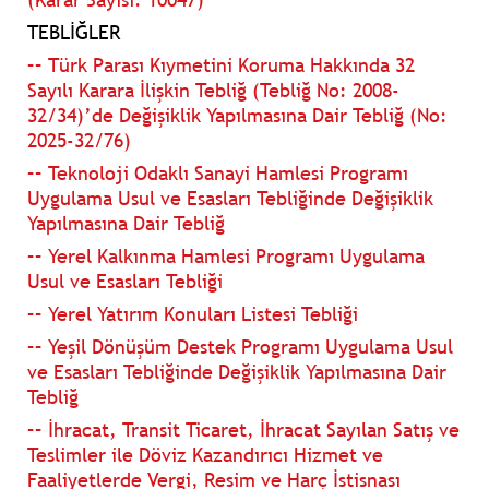
TEBLİĞLER
–– Türk Parası Kıymetini Koruma Hakkında 32
Sayılı Karara İlişkin Tebliğ (Tebliğ No: 2008-
32/34)’de Değişiklik Yapılmasına Dair Tebliğ (No:
2025-32/76)
–– Teknoloji Odaklı Sanayi Hamlesi Programı
Uygulama Usul ve Esasları Tebliğinde Değişiklik
Yapılmasına Dair Tebliğ
–– Yerel Kalkınma Hamlesi Programı Uygulama
Usul ve Esasları Tebliği
–– Yerel Yatırım Konuları Listesi Tebliği
–– Yeşil Dönüşüm Destek Programı Uygulama Usul
ve Esasları Tebliğinde Değişiklik Yapılmasına Dair
Tebliğ
–– İhracat, Transit Ticaret, İhracat Sayılan Satış ve
Teslimler ile Döviz Kazandırıcı Hizmet ve
Faaliyetlerde Vergi, Resim ve Harç İstisnası