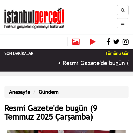
SON DAKİKALAR
Tümünü Gör
•
Resmi Gazete'de bugün (9 Ağu
Anasayfa
Gündem
Resmi Gazete'de bugün (9
Temmuz 2025 Çarşamba)