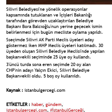
Silivri Belediyesi'ne yönelik operasyonlar
kapsamında tutuklanan ve İçişleri Bakanlığı
tarafından görevden uzaklaştırılan Belediye
Başkanı Bora Balcıoğlu'nun yerine geçecek ismin
belirlenmesi için bugün mecliste oylama yapıldı.
Sseçimde Silivri AK Parti Meclis üyeleri aday
göstermez iken MHP Meclis üyeleri katılmadı. 30
üyeden oluşan Silivri Belediye Meclisi'nde yapılan
başkanvekili seçiminde 25 üye oy kullandı.
3'üncü turda sona eren seçimde 20 oy alan
CHP'nin adayı Yalçın Ekici, Silivri Belediye
Başkanvekili oldu. 5 boş oy kullanıldı.
Kaynak :
istanbulgercegi.com
ETİKETLER :
haber
,
gündem
,
istanbulgercegi.com
,
#İstanbulGerçeği
,