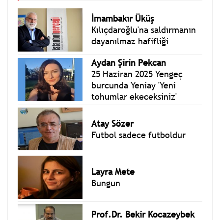
İmambakır Üküş
Kılıçdaroğlu'na saldırmanın
dayanılmaz hafifliği
Aydan Şirin Pekcan
25 Haziran 2025 Yengeç
burcunda Yeniay 'Yeni
tohumlar ekeceksiniz'
Atay Sözer
Futbol sadece futboldur
Layra Mete
Bungun
Prof.Dr. Bekir Kocazeybek