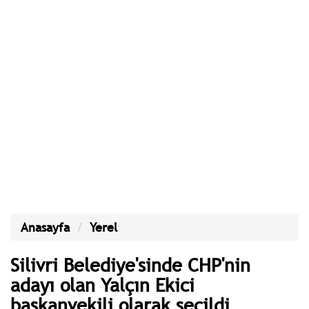
Anasayfa
Yerel
Silivri Belediye'sinde CHP'nin
adayı olan Yalçın Ekici
başkanvekili olarak seçildi