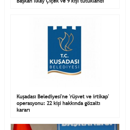
Başkan İlkay Çiçek ve 9 kişi tutuklandı
Kuşadası Belediyesi'ne 'rüşvet ve irtikap'
operasyonu: 22 kişi hakkında gözaltı
kararı