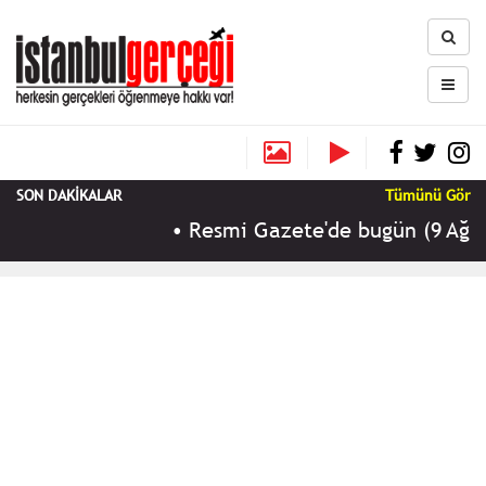
SON DAKİKALAR
Tümünü Gör
•
Resmi Gazete'de bugün (9 Ağustos