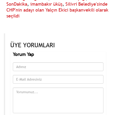
SonDakika
,
imambakır üküş
,
Silivri Belediye'sinde
CHP'nin adayı olan Yalçın Ekici başkanvekili olarak
seçildi
ÜYE YORUMLARI
Yorum Yap