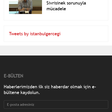
Sivrisinek sorunuyla
mücadele
Tweets by istanbulgercegi
E-BÜLTEN
Haberlerimizden ilk siz haberdar olmak için e-
bültene kaydolun.