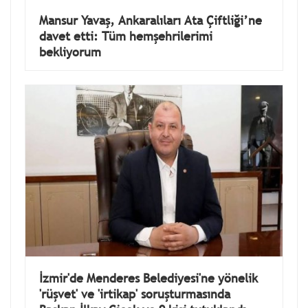
Mansur Yavaş, Ankaralıları Ata Çiftliği’ne
davet etti: Tüm hemşehrilerimi
bekliyorum
İzmir'de Menderes Belediyesi'ne yönelik
'rüşvet' ve 'irtikap' soruşturmasında