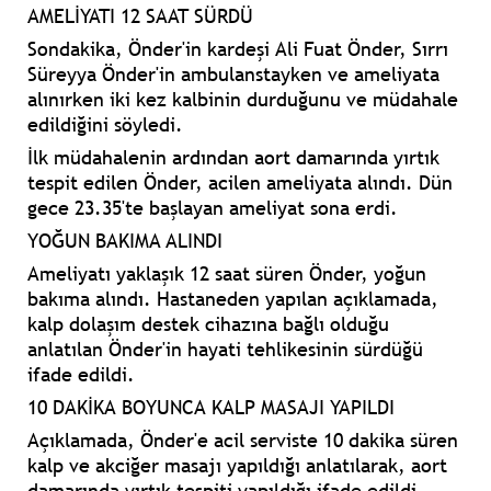
AMELİYATI 12 SAAT SÜRDÜ
Sondakika, Önder'in kardeşi Ali Fuat Önder, Sırrı
Süreyya Önder'in ambulanstayken ve ameliyata
alınırken iki kez kalbinin durduğunu ve müdahale
edildiğini söyledi.
İlk müdahalenin ardından aort damarında yırtık
tespit edilen Önder, acilen ameliyata alındı. Dün
gece 23.35'te başlayan ameliyat sona erdi.
YOĞUN BAKIMA ALINDI
Ameliyatı yaklaşık 12 saat süren Önder, yoğun
bakıma alındı. Hastaneden yapılan açıklamada,
kalp dolaşım destek cihazına bağlı olduğu
anlatılan Önder'in hayati tehlikesinin sürdüğü
ifade edildi.
10 DAKİKA BOYUNCA KALP MASAJI YAPILDI
Açıklamada, Önder'e acil serviste 10 dakika süren
kalp ve akciğer masajı yapıldığı anlatılarak, aort
damarında yırtık tespiti yapıldığı ifade edildi.