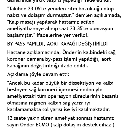
"Takiben 23.05'te yeniden ritm bozukluğu olup
nabız ve dolaşım durmuştur." denilen açıklamada,
"Kalp masajı yapılarak hastamız acilen
ameliyathaneye alınıp saat 23.35'te operasyon
başlamıştır." ifadelerine yer verildi.
BY-PASS YAPILDI, AORT KAPAĞI DEĞİŞTİRİLDİ
Hastane açıklamasında, Önder'in kalbindeki sağ
koroner damara by-pass işlemi yapıldığı, aort
kapağının değiştirildiği ifade edildi.
Açıklama şöyle devam etti:
"Ancak bu kadar büyük bir disseksiyon ve kalbi
besleyen sağ koroneri içermesi nedeniyle
ameliyattaki tüm operasyon süreçlerinin başarılı
olmasına rağmen kalbin sağ yarısı iyi
kasılamamakta sol yarısı ise iyi kasılmaktadır.
12 saate yakın süren ameliyat sonrası hastamız
sayın Önder ECMO (kalp dolaşım destek cihazı)