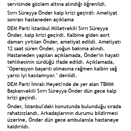
servisinde gözlem altına alındığı öğrenildi.
Sırrı Süreyya Önder kalp krizi geçirdi: Ameliyat
sonrası hastaneden açıklama
DEM Parti İstanbul Milletvekili Sırrı Süreyya
Önder, kalp krizi geçirdi. Kalbine giden aort
damarı yırtılan Önder, ameliyat edildi. Ameliyatı
12 saat süren Önder, yoğun bakıma alındı.
Hastaneden yapılan açıklamada, Önder'in hayati
tehlikesinin sürdüğü ifade edildi. Açıklamada,
"Operasyon başarılı olmasına rağmen kalbin sağ
yarısı iyi kasılamıyor." denildi.
DEM Parti İmralı Heyeti'nde de yer alan TBMM
Başkanvekili Sırrı Süreyya Önder dün gece kalp
krizi geçirdi.
Önder, İstanbul'daki konutunda bulunduğu sırada
rahatsızlandı. Arkadaşlarının durumu bildirmesi
üzerine, Önder dün gece ambulansla hastaneye
kaldırıldı.