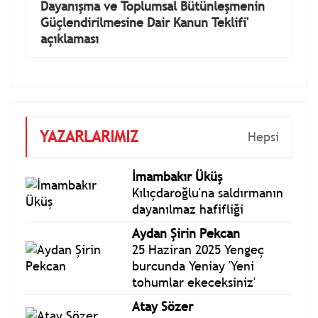
Dayanışma ve Toplumsal Bütünleşmenin
Güçlendirilmesine Dair Kanun Teklifi'
açıklaması
YAZARLARIMIZ
Hepsi
İmambakır Üküş
Kılıçdaroğlu'na saldırmanın
dayanılmaz hafifliği
Aydan Şirin Pekcan
25 Haziran 2025 Yengeç
burcunda Yeniay 'Yeni
tohumlar ekeceksiniz'
Atay Sözer