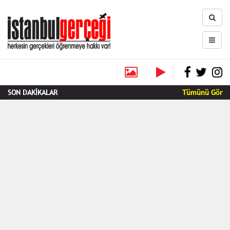
SON DAKİKALAR
Tümünü Gör