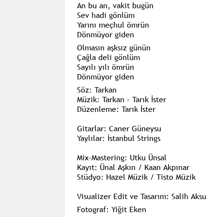
An bu an, vakit bugün
Sev hadi gönlüm
Yarını meçhul ömrün
Dönmüyor giden
Olmasın aşksız günün
Çağla deli gönlüm
Sayılı yılı ömrün
Dönmüyor giden
Söz: Tarkan
Müzik: Tarkan – Tarık İster
Düzenleme: Tarık İster
Gitarlar: Caner Güneysu
Yaylılar: İstanbul Strings
Mix-Mastering: Utku Ünsal
Kayıt: Ünal Aşkın / Kaan Akpınar
Stüdyo: Hazel Müzik / Tisto Müzik
Visualizer Edit ve Tasarım: Salih Aksu
Fotograf: Yiğit Eken