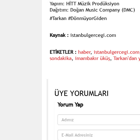
Yapım: HİTT Müzik Prodüksiyon
Dağıtım: Doğan Music Company (DMC)​
#Tarkan #DönmüyorGiden
Kaynak :
istanbulgercegi.com
ETİKETLER :
haber
,
istanbulgercegi.com
sondakika
,
imambakır üküş
,
Tarkan'dan 
ÜYE YORUMLARI
Yorum Yap