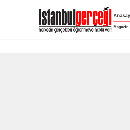
Anasay
Magazin