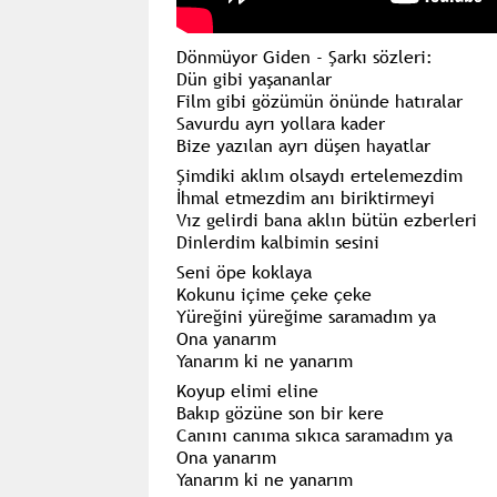
Dönmüyor Giden - Şarkı sözleri:
Dün gibi yaşananlar
Film gibi gözümün önünde hatıralar
Savurdu ayrı yollara kader
Bize yazılan ayrı düşen hayatlar
Şimdiki aklım olsaydı ertelemezdim
İhmal etmezdim anı biriktirmeyi
Vız gelirdi bana aklın bütün ezberleri
Dinlerdim kalbimin sesini
Seni öpe koklaya
Kokunu içime çeke çeke
Yüreğini yüreğime saramadım ya
Ona yanarım
Yanarım ki ne yanarım
Koyup elimi eline
Bakıp gözüne son bir kere
Canını canıma sıkıca saramadım ya
Ona yanarım
Yanarım ki ne yanarım