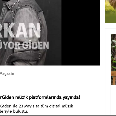
Magazin
orGiden müzik platformlarında yayında!
Giden ile 23 Mayıs’ta tüm dijital müzik
leriyle buluştu.