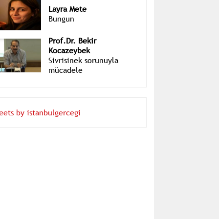
Layra Mete
Bungun
Prof.Dr. Bekir
Kocazeybek
Sivrisinek sorunuyla
mücadele
eets by istanbulgercegi