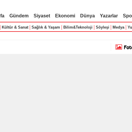
fa
Gündem
Siyaset
Ekonomi
Dünya
Yazarlar
Spo
Kültür & Sanat
Sağlık & Yaşam
Bilim&Teknoloji
Söyleşi
Medya
Yu
Fot