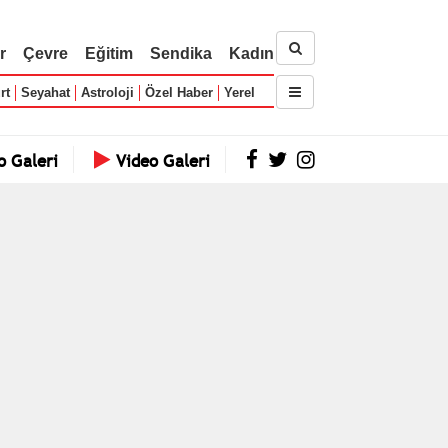
r
Çevre
Eğitim
Sendika
Kadın
rt
Seyahat
Astroloji
Özel Haber
Yerel
o Galeri
Video Galeri