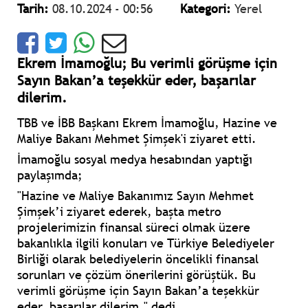
Tarih:
08.10.2024 - 00:56
Kategori:
Yerel
Ekrem İmamoğlu; Bu verimli görüşme için
Sayın Bakan’a teşekkür eder, başarılar
dilerim.
TBB ve İBB Başkanı Ekrem İmamoğlu, Hazine ve
Maliye Bakanı Mehmet Şimşek'i ziyaret etti.
İmamoğlu sosyal medya hesabından yaptığı
paylaşımda;
"Hazine ve Maliye Bakanımız Sayın Mehmet
Şimşek’i ziyaret ederek, başta metro
projelerimizin finansal süreci olmak üzere
bakanlıkla ilgili konuları ve Türkiye Belediyeler
Birliği olarak belediyelerin öncelikli finansal
sorunları ve çözüm önerilerini görüştük. Bu
verimli görüşme için Sayın Bakan’a teşekkür
eder, başarılar dilerim." dedi.