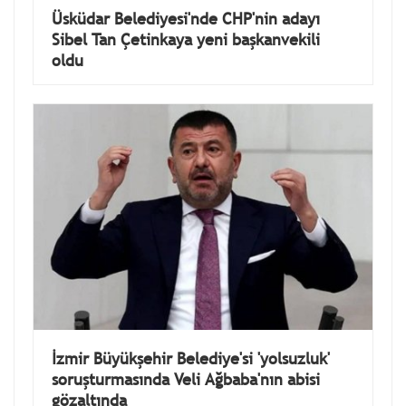
Üsküdar Belediyesi'nde CHP'nin adayı
Sibel Tan Çetinkaya yeni başkanvekili
oldu
İzmir Büyükşehir Belediye'si 'yolsuzluk'
soruşturmasında Veli Ağbaba'nın abisi
gözaltında