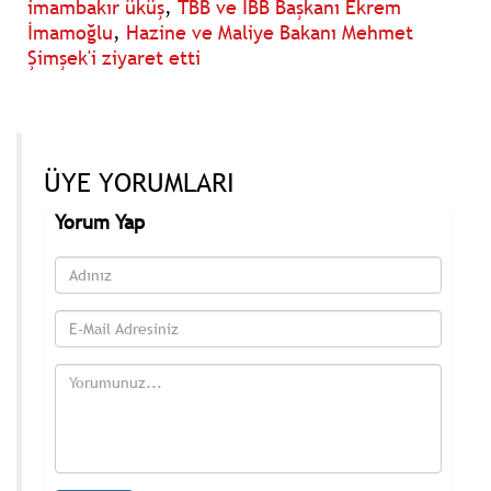
imambakır üküş
,
TBB ve İBB Başkanı Ekrem
İmamoğlu
,
Hazine ve Maliye Bakanı Mehmet
Şimşek'i ziyaret etti
ÜYE YORUMLARI
Yorum Yap