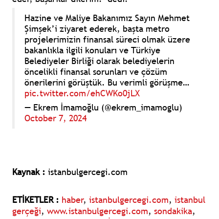
Hazine ve Maliye Bakanımız Sayın Mehmet
Şimşek’i ziyaret ederek, başta metro
projelerimizin finansal süreci olmak üzere
bakanlıkla ilgili konuları ve Türkiye
Belediyeler Birliği olarak belediyelerin
öncelikli finansal sorunları ve çözüm
önerilerini görüştük. Bu verimli görüşme…
pic.twitter.com/ehCWKo0jLX
— Ekrem İmamoğlu (@ekrem_imamoglu)
October 7, 2024
Kaynak :
istanbulgercegi.com
ETİKETLER :
haber
,
istanbulgercegi.com
,
istanbul
gerçeği
,
www.istanbulgercegi.com
,
sondakika
,