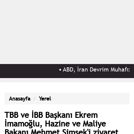
•
ABD, İran Devrim Muhafızları 
Anasayfa
Yerel
TBB ve İBB Başkanı Ekrem
İmamoğlu, Hazine ve Maliye
Bakanı Mehmet Şimşek'i ziyaret