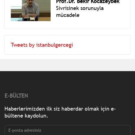
Prof.Dr. Bekir Kocazeybek
Sivrisinek sorunuyla
mücadele
Tweets by istanbulgercegi
E-BÜLTEN
Haberlerimizden ilk siz haberdar olmak için e-
bültene kaydolun.