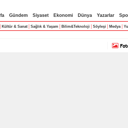
fa
Gündem
Siyaset
Ekonomi
Dünya
Yazarlar
Spo
Kültür & Sanat
Sağlık & Yaşam
Bilim&Teknoloji
Söyleşi
Medya
Yu
Fot