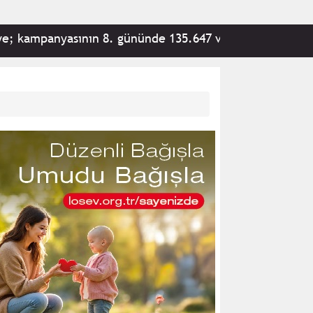
anyasının 8. gününde 135.647 vatandaş tarafından 292.90