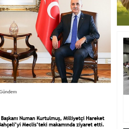
Gündem
 Başkanı Numan Kurtulmuş, Milliyetçi Hareket
ahçeli’yi Meclis’teki makamında ziyaret etti.