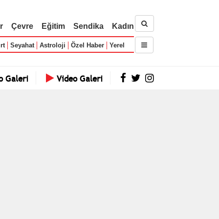
r
Çevre
Eğitim
Sendika
Kadın
rt
Seyahat
Astroloji
Özel Haber
Yerel
o Galeri
Video Galeri