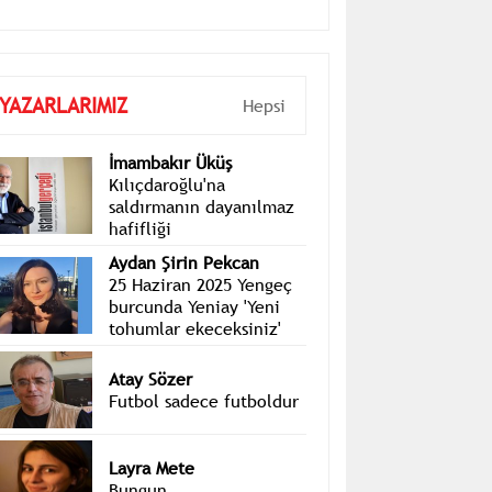
YAZARLARIMIZ
Hepsi
İmambakır Üküş
Kılıçdaroğlu'na
saldırmanın dayanılmaz
hafifliği
Aydan Şirin Pekcan
25 Haziran 2025 Yengeç
burcunda Yeniay 'Yeni
tohumlar ekeceksiniz'
Atay Sözer
Futbol sadece futboldur