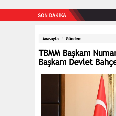
Anasayfa
Gündem
TBMM Başkanı Numan
Başkanı Devlet Bahçel