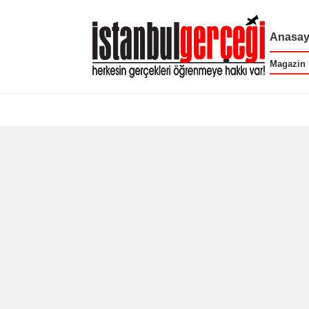
Anasay
Magazin