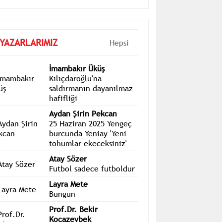
YAZARLARIMIZ
Hepsi
İmambakır Üküş
Kılıçdaroğlu'na
saldırmanın dayanılmaz
hafifliği
Aydan Şirin Pekcan
25 Haziran 2025 Yengeç
burcunda Yeniay 'Yeni
tohumlar ekeceksiniz'
Atay Sözer
Futbol sadece futboldur
Layra Mete
Bungun