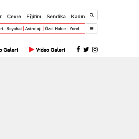
r
Çevre
Eğitim
Sendika
Kadın
rt
Seyahat
Astroloji
Özel Haber
Yerel
o Galeri
Video Galeri