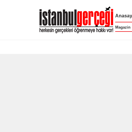
Anasay
Magazin