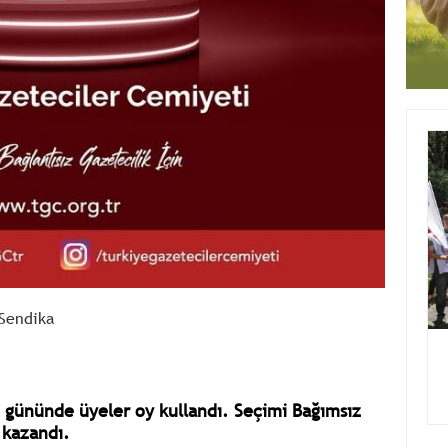
Sendika
 gününde üyeler oy kullandı. Seçimi Bağımsız
 kazandı.