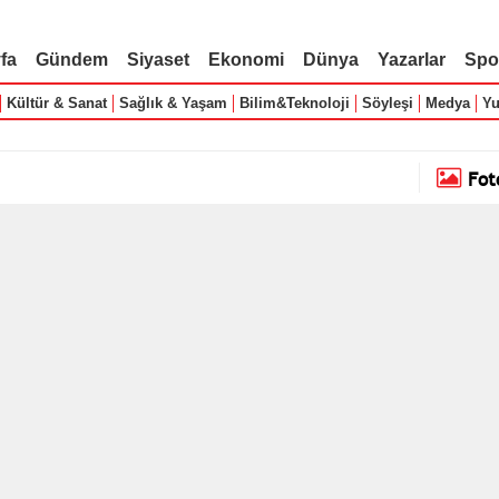
fa
Gündem
Siyaset
Ekonomi
Dünya
Yazarlar
Spo
Kültür & Sanat
Sağlık & Yaşam
Bilim&Teknoloji
Söyleşi
Medya
Yu
Fot