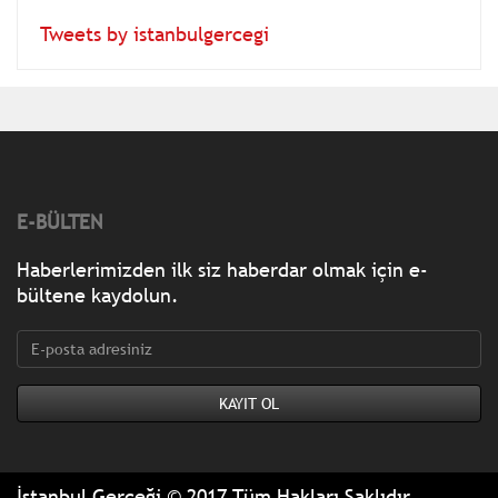
Tweets by istanbulgercegi
E-BÜLTEN
Haberlerimizden ilk siz haberdar olmak için e-
bültene kaydolun.
İstanbul Gerçeği © 2017 Tüm Hakları Saklıdır