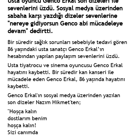
Usta oyuncu Genco Erkal son dizeleri ile
sevenlerini üzdü. Sosyal medya üzerinden
sabaha karşı yazdığı dizeler sevenlerine
"nereye gidiyorsun Genco abi mücadeleye
devam" dedirtti.
Bir süredir sağlık sorunları sebebiyle tedavi gören
86 yaşındaki usta sanatçı Genco Erkal’ın
hesabından yapılan paylaşım sevenlerini üzdü.
Usta tiyatrocu ve sinema oyuncusu Genco Erkal
hayatını kaybetti. Bir süredir kan kanseri ile
mücadele eden Genco Erkal, 86 yaşında hayatını
kaybetti.
Genco Erkal'ın sosyal medya üzerinden yazılan
son dizeler Nazım Hikmet'ten;
"Hoşça kalın
dostlarım benim
hoşça kalın!
Sizi canımda