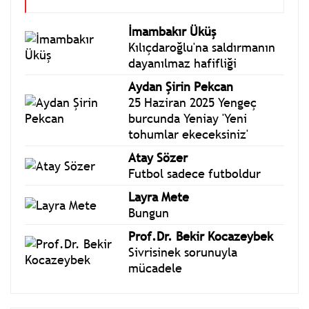
İmambakır Üküş
Kılıçdaroğlu'na saldırmanın
dayanılmaz hafifliği
Aydan Şirin Pekcan
25 Haziran 2025 Yengeç
burcunda Yeniay 'Yeni
tohumlar ekeceksiniz'
Atay Sözer
Futbol sadece futboldur
Layra Mete
Bungun
Prof.Dr. Bekir Kocazeybek
Sivrisinek sorunuyla
mücadele