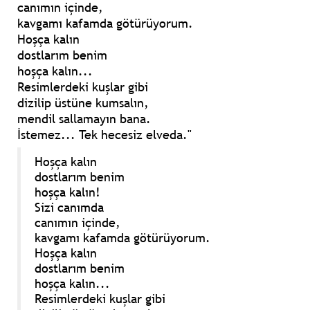
canımın içinde,
kavgamı kafamda götürüyorum.
Hoşça kalın
dostlarım benim
hoşça kalın...
Resimlerdeki kuşlar gibi
dizilip üstüne kumsalın,
mendil sallamayın bana.
İstemez... Tek hecesiz elveda."
Hoşça kalın
dostlarım benim
hoşça kalın!
Sizi canımda
canımın içinde,
kavgamı kafamda götürüyorum.
Hoşça kalın
dostlarım benim
hoşça kalın...
Resimlerdeki kuşlar gibi