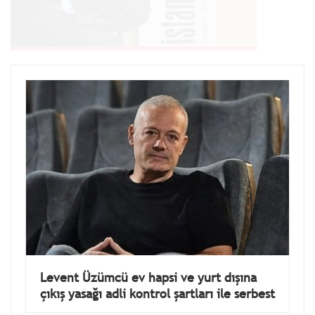
Levent Üzümcü ev hapsi ve yurt dışına
çıkış yasağı adli kontrol şartları ile serbest