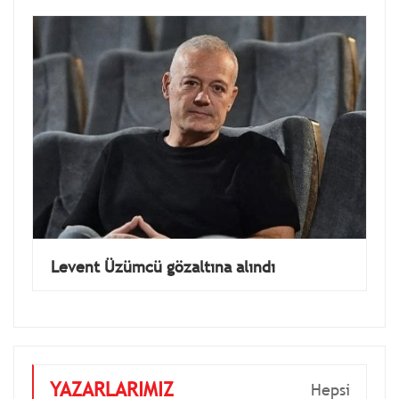
Levent Üzümcü gözaltına alındı
YAZARLARIMIZ
Hepsi