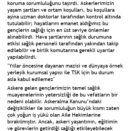
koruma sorumluluğunu taşırdı. Askerlerimizin
yaşam şartları ve ortam koşulları, bu koşullara
aşina uzman doktorlar tarafından kontrol altında
tutulabilir; hayatlarını emanet aldığımız bu
gençlerin sağlığı için en üst seviye önlemler
alınabilirdi. Hava şartlarının sağlık durumuna
etkisi sağlık personeli tarafından yakından takip
edilebilir ve birlik komutanına gerekli uyarılar
yapılabilirdi.
"Yıllar öncesine dayanan mazisi ve dünyaya örnek
yerleşik kurumsal yapısı ile TSK için bu durum
asla kabul edilemez"
Askere gelen gençlerimizin temel sağlık
muayenelerinin yetersizliği de bu vefatların bir
nedeni olabilir. Askeralma Kanunu’ndaki
değişiklikler ile sorumluluğun büyük kısmı zaten
çok yoğun iş yükü olan Aile Hekimlerine
bırakılmıştır. Ancak, askeri yaşantının, eğitimin
ve görevlerin getirdiği sağlığı etkileyebilecek