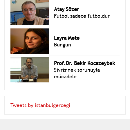
Atay Sözer
Futbol sadece futboldur
Layra Mete
Bungun
Prof.Dr. Bekir Kocazeybek
Sivrisinek sorunuyla
mücadele
Tweets by istanbulgercegi