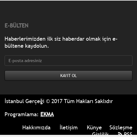
E-BÜLTEN
Haberlerimizden ilk siz haberdar olmak için e-
bültene kaydolun.
İstanbul Gerçeği © 2017 Tüm Hakları Saklıdır
Programlama:
EKMA
Hakkımızda
İletişim
Künye
Sözleşme
Gizlilik
RSS