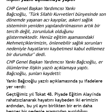
CHP Genel Başkan Yardımcısı Yankı
Bağcıoğlu,
"Türk Silahlı Kuvvetleri bünyesinde son
dönemde yaşanan acı kayıplar, askeri sağlık
sisteminin yeniden yapılandırılmasının artık bir
tercih değil, zorunluluk olduğunu
göstermektedir. Henüz eğitim aşamasındaki
Mehmetçiklerimizin, önlenebilir sağlık sorunları
nedeniyle hayatlarını kaybetmesi kabul edilemez
bir durumdur"
dedi.
CHP Genel Başkan Yardımcısı Yankı Bağcıoğlu, er
ölümlerine ilişkin yazılı açıklamaya yaptı.
Bağcıoğlu, şunları kaydetti:
Yankı Bağcıoğlu yazılı açıklamasında şu ifadelere
yer verdi:
Geçtiğimiz yıl Tokat 48. Piyade Eğitim Alayı'nda
rahatsızlanarak hayatını kaybeden iki erimizin
ardından, bu yıl aynı birlikten bir erin daha
benzer bir nedenle aramızdan ayrıldığını