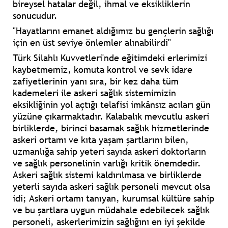
bireysel hatalar değil, ihmal ve eksikliklerin
sonucudur.
"Hayatlarını emanet aldığımız bu gençlerin sağlığı
için en üst seviye önlemler alınabilirdi"
Türk Silahlı Kuvvetleri'nde eğitimdeki erlerimizi
kaybetmemiz, komuta kontrol ve sevk idare
zafiyetlerinin yanı sıra, bir kez daha tüm
kademeleri ile askeri sağlık sistemimizin
eksikliğinin yol açtığı telafisi imkânsız acıları gün
yüzüne çıkarmaktadır. Kalabalık mevcutlu askeri
birliklerde, birinci basamak sağlık hizmetlerinde
askeri ortamı ve kıta yaşam şartlarını bilen,
uzmanlığa sahip yeteri sayıda askeri doktorların
ve sağlık personelinin varlığı kritik önemdedir.
Askeri sağlık sistemi kaldırılmasa ve birliklerde
yeterli sayıda askeri sağlık personeli mevcut olsa
idi; Askeri ortamı tanıyan, kurumsal kültüre sahip
ve bu şartlara uygun müdahale edebilecek sağlık
personeli, askerlerimizin sağlığını en iyi şekilde