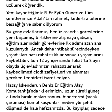
üzülerek öğrendik.
Yeni kaybettiğimiz P. Er Eyüp Güner ve tüm
şehitlerimize Allah’tan rahmet, kederli ailelerine
başsağlığı ve sabır diliyorum
Bu genç evlatlarımız, henüz askerlik görevlerine
yeni başlamış, birliklerine alışmaya çalışan,
eğitim alanındaki görevlerine ilk adımı atan ana
kuzularıydı. Ancak daha intibak sürecindeyken
yaşadıkları bazı rahatsızlıklar sonucu yaşamlarını
kaybettiler. Son 12 ay içerisinde Tokat’ta 2 ayrı
olayda üç evladımızın rahatsızlanarak
kaybedilmesi ciddi zafiyetleri ve alınması
gereken tedbirleri işaret ediyor.
Hatay İskenderun Deniz Er Eğitim Alay
Komutanlığı'nda iki erimizin, uzun süreli güneş
altında bırakılmaları sonucu hipertermi (sıcak
çarpması) komplikasyonları nedeniyle şehit
düşmesi de hala hafızamızda. Bu kayıplar, sadece