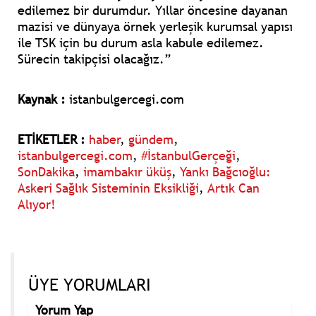
edilemez bir durumdur. Yıllar öncesine dayanan
mazisi ve dünyaya örnek yerleşik kurumsal yapısı
ile TSK için bu durum asla kabule edilemez.
Sürecin takipçisi olacağız.”
Kaynak :
istanbulgercegi.com
ETİKETLER :
haber
,
gündem
,
istanbulgercegi.com
,
#İstanbulGerçeği
,
SonDakika
,
imambakır üküş
,
Yankı Bağcıoğlu:
Askeri Sağlık Sisteminin Eksikliği
,
Artık Can
Alıyor!
ÜYE YORUMLARI
Yorum Yap