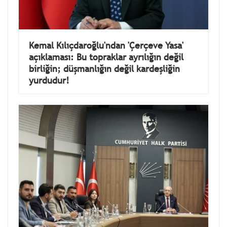
Kemal Kılıçdaroğlu'ndan 'Çerçeve Yasa'
açıklaması: Bu topraklar ayrılığın değil
birliğin; düşmanlığın değil kardeşliğin
yurdudur!