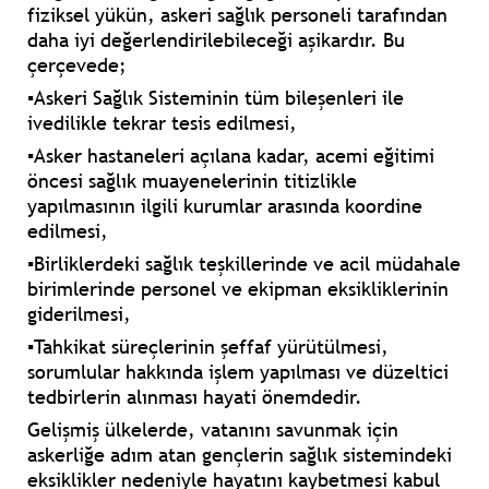
fiziksel yükün, askeri sağlık personeli tarafından
daha iyi değerlendirilebileceği aşikardır. Bu
çerçevede;
▪Askeri Sağlık Sisteminin tüm bileşenleri ile
ivedilikle tekrar tesis edilmesi,
▪Asker hastaneleri açılana kadar, acemi eğitimi
öncesi sağlık muayenelerinin titizlikle
yapılmasının ilgili kurumlar arasında koordine
edilmesi,
▪Birliklerdeki sağlık teşkillerinde ve acil müdahale
birimlerinde personel ve ekipman eksikliklerinin
giderilmesi,
▪Tahkikat süreçlerinin şeffaf yürütülmesi,
sorumlular hakkında işlem yapılması ve düzeltici
tedbirlerin alınması hayati önemdedir.
Gelişmiş ülkelerde, vatanını savunmak için
askerliğe adım atan gençlerin sağlık sistemindeki
eksiklikler nedeniyle hayatını kaybetmesi kabul