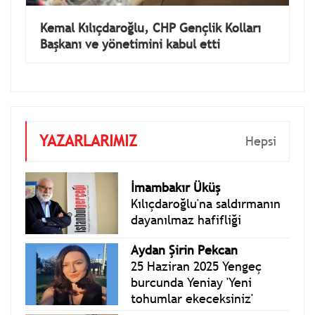
Kemal Kılıçdaroğlu, CHP Gençlik Kolları
Başkanı ve yönetimini kabul etti
YAZARLARIMIZ
Hepsi
İmambakır Üküş
Kılıçdaroğlu'na saldırmanın
dayanılmaz hafifliği
Aydan Şirin Pekcan
25 Haziran 2025 Yengeç
burcunda Yeniay 'Yeni
tohumlar ekeceksiniz'