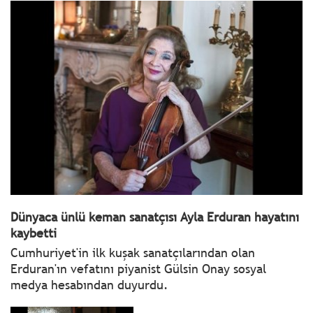
Dünyaca ünlü keman sanatçısı Ayla Erduran hayatını
kaybetti
Cumhuriyet'in ilk kuşak sanatçılarından olan
Erduran'ın vefatını piyanist Gülsin Onay sosyal
medya hesabından duyurdu.