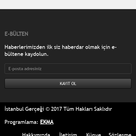
E-BÜLTEN
Haberlerimizden ilk siz haberdar olmak için e-
bültene kaydolun.
İstanbul Gerçeği © 2017 Tüm Hakları Saklıdır
Programlama:
EKMA
Hakkımızda
İletişim
Künye
Sözleşme