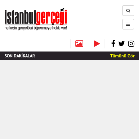
SON DAKİKALAR
Tümünü Gör