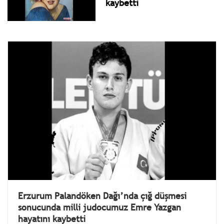
kaybetti
Erzurum Palandöken Dağı’nda çığ düşmesi
sonucunda milli judocumuz Emre Yazgan
hayatını kaybetti