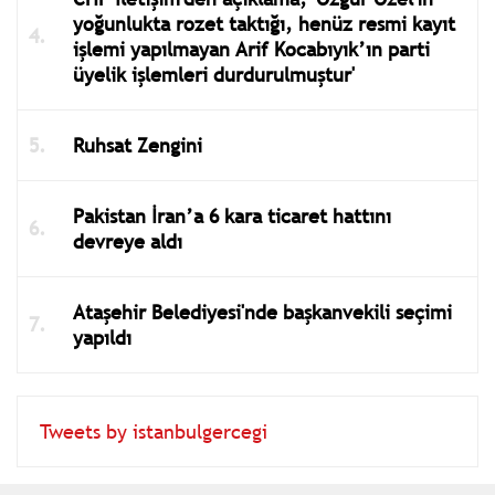
yoğunlukta rozet taktığı, henüz resmi kayıt
işlemi yapılmayan Arif Kocabıyık’ın parti
üyelik işlemleri durdurulmuştur'
Ruhsat Zengini
Pakistan İran’a 6 kara ticaret hattını
devreye aldı
Ataşehir Belediyesi'nde başkanvekili seçimi
yapıldı
Tweets by istanbulgercegi