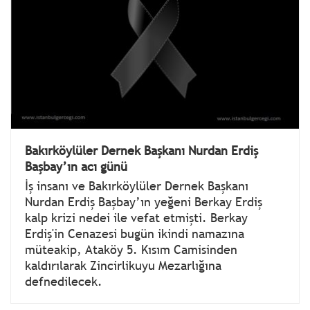
Bakırköylüler Dernek Başkanı Nurdan Erdiş
Başbay’ın acı günü
İş insanı ve Bakırköylüler Dernek Başkanı
Nurdan Erdiş Başbay’ın yeğeni Berkay Erdiş
kalp krizi nedei ile vefat etmişti. Berkay
Erdiş'in Cenazesi bugün ikindi namazına
müteakip, Ataköy 5. Kısım Camisinden
kaldırılarak Zincirlikuyu Mezarlığına
defnedilecek.