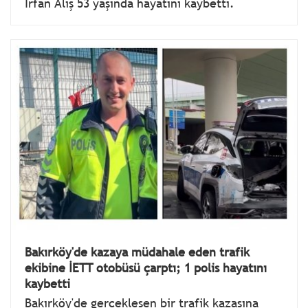
İrfan Alış 53 yaşında hayatını kaybetti.
Bakırköy'de kazaya müdahale eden trafik
ekibine İETT otobüsü çarptı; 1 polis hayatını
kaybetti
Bakırköy'de gerçekleşen bir trafik kazasına