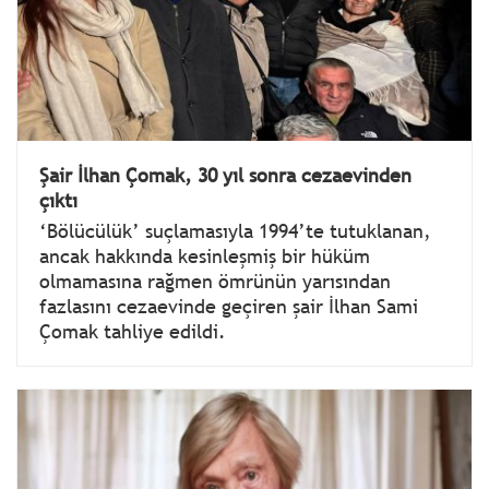
Şair İlhan Çomak, 30 yıl sonra cezaevinden
çıktı
‘Bölücülük’ suçlamasıyla 1994’te tutuklanan,
ancak hakkında kesinleşmiş bir hüküm
olmamasına rağmen ömrünün yarısından
fazlasını cezaevinde geçiren şair İlhan Sami
Çomak tahliye edildi.