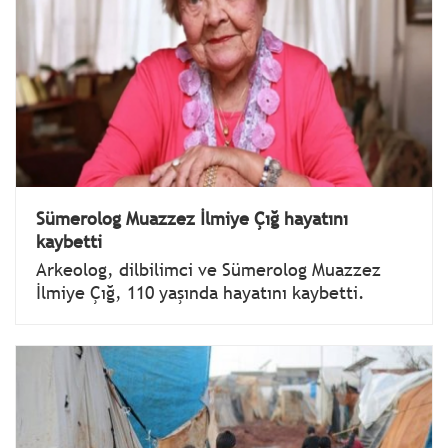
Sümerolog Muazzez İlmiye Çığ hayatını
kaybetti
Arkeolog, dilbilimci ve Sümerolog Muazzez
İlmiye Çığ, 110 yaşında hayatını kaybetti.