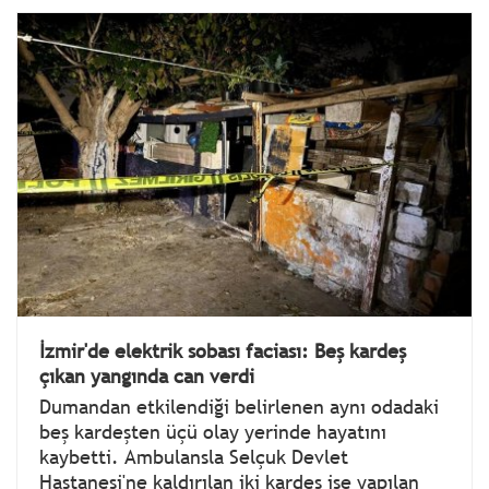
İzmir'de elektrik sobası faciası: Beş kardeş
çıkan yangında can verdi
Dumandan etkilendiği belirlenen aynı odadaki
beş kardeşten üçü olay yerinde hayatını
kaybetti. Ambulansla Selçuk Devlet
Hastanesi'ne kaldırılan iki kardeş ise yapılan