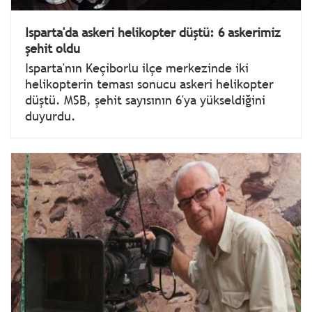
Isparta'da askeri helikopter düştü: 6 askerimiz
şehit oldu
Isparta'nın Keçiborlu ilçe merkezinde iki
helikopterin teması sonucu askeri helikopter
düştü. MSB, şehit sayısının 6'ya yükseldiğini
duyurdu.