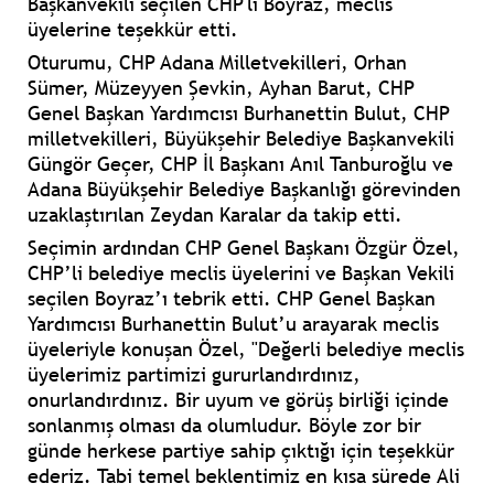
Başkanvekili seçilen CHP'li Boyraz, meclis
üyelerine teşekkür etti.
Oturumu, CHP Adana Milletvekilleri, Orhan
Sümer, Müzeyyen Şevkin, Ayhan Barut, CHP
Genel Başkan Yardımcısı Burhanettin Bulut, CHP
milletvekilleri, Büyükşehir Belediye Başkanvekili
Güngör Geçer, CHP İl Başkanı Anıl Tanburoğlu ve
Adana Büyükşehir Belediye Başkanlığı görevinden
uzaklaştırılan Zeydan Karalar da takip etti.
Seçimin ardından CHP Genel Başkanı Özgür Özel,
CHP’li belediye meclis üyelerini ve Başkan Vekili
seçilen Boyraz’ı tebrik etti. CHP Genel Başkan
Yardımcısı Burhanettin Bulut’u arayarak meclis
üyeleriyle konuşan Özel, "Değerli belediye meclis
üyelerimiz partimizi gururlandırdınız,
onurlandırdınız. Bir uyum ve görüş birliği içinde
sonlanmış olması da olumludur. Böyle zor bir
günde herkese partiye sahip çıktığı için teşekkür
ederiz. Tabi temel beklentimiz en kısa sürede Ali