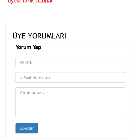
üyesi Tarık Özünal'
ÜYE YORUMLARI
Yorum Yap