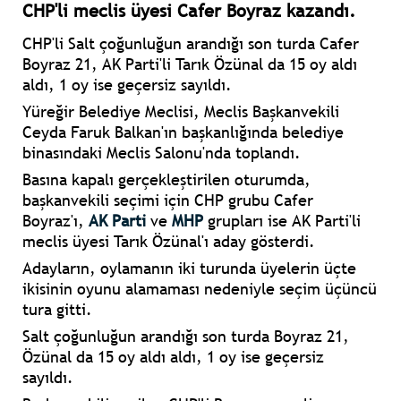
CHP'li meclis üyesi Cafer Boyraz kazandı.
CHP'li
Salt çoğunluğun arandığı son turda Cafer
Boyraz 21, AK Parti'li Tarık Özünal da 15 oy aldı
aldı, 1 oy ise geçersiz sayıldı.
Yüreğir Belediye Meclisi, Meclis Başkanvekili
Ceyda Faruk Balkan'ın başkanlığında belediye
binasındaki Meclis Salonu'nda toplandı.
Basına kapalı gerçekleştirilen oturumda,
başkanvekili seçimi için CHP grubu Cafer
Boyraz'ı,
AK Parti
ve
MHP
grupları ise AK Parti'li
meclis üyesi Tarık Özünal'ı aday gösterdi.
Adayların, oylamanın iki turunda üyelerin üçte
ikisinin oyunu alamaması nedeniyle seçim üçüncü
tura gitti.
Salt çoğunluğun arandığı son turda Boyraz 21,
Özünal da 15 oy aldı aldı, 1 oy ise geçersiz
sayıldı.