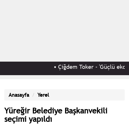
•
Çiğdem Toker - 'Güçlü ekonom
Anasayfa
Yerel
Yüreğir Belediye Başkanvekili
seçimi yapıldı