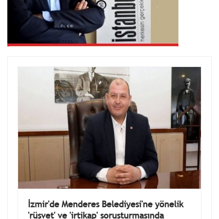
İzmir'de Menderes Belediyesi'ne yönelik
'rüşvet' ve 'irtikap' soruşturmasında