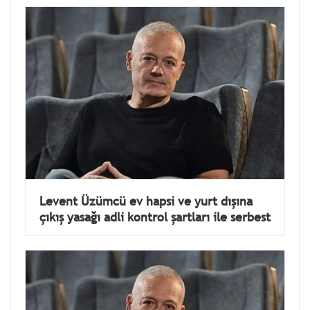
Levent Üzümcü ev hapsi ve yurt dışına
çıkış yasağı adli kontrol şartları ile serbest