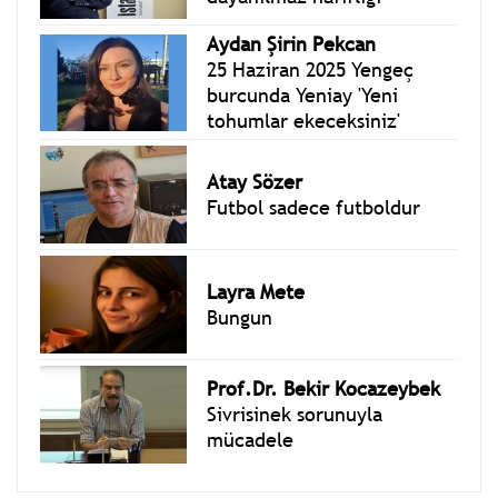
Aydan Şirin Pekcan
25 Haziran 2025 Yengeç
burcunda Yeniay 'Yeni
tohumlar ekeceksiniz'
Atay Sözer
Futbol sadece futboldur
Layra Mete
Bungun
Prof.Dr. Bekir Kocazeybek
Sivrisinek sorunuyla
mücadele