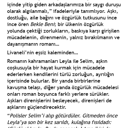
içinde yitip giden arkadaşlarımıza bir saygı duruşu
olarak algılanmalı,” ifadeleriyle tanımlıyor. Aşkı,
dostluğu, aile bağını ve özgürlük tutkusunu ince
ince ören
Bekle Beni
; bir ülkenin özgürlük
yolunda çektiği zorlukların, baskıya karşı girişilen
mücadelenin, direnmenin, yalnız bırakılmanın ve
dayanışmanın romanı…
Livaneli’nin eşsiz kaleminden…
Romanın kahramanları Leyla ile Selim, aşkın
coşkusuyla bir hayat kurmak için mücadele
ederlerken kendilerini türlü zorluğun, ayrılığın
içerisinde bulurlar. Bir yanda birbirlerine
kavuşma telaşı, diğer yanda özgürlük mücadelesi
onları roman boyunca farklı yerlere sürükler.
Aşkları direnişlerini besleyecek, direnişleri de
aşklarını güçlendirecektir.
“
Polisler Selim’i alıp götürdüler. Gitmeden önce
Leyla’ya son bir kez sarıldı, kulağına fısıldadı: