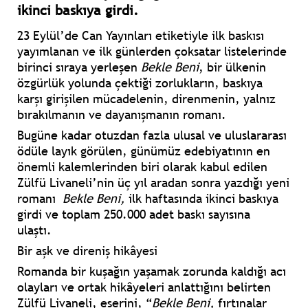
ikinci baskıya girdi.
23 Eylül’de Can Yayınları etiketiyle ilk baskısı
yayımlanan ve ilk günlerden çoksatar listelerinde
birinci sıraya yerleşen
Bekle Beni
, bir ülkenin
özgürlük yolunda çektiği zorlukların, baskıya
karşı girişilen mücadelenin, direnmenin, yalnız
bırakılmanın ve dayanışmanın romanı.
Bugüne kadar otuzdan fazla ulusal ve uluslararası
ödüle layık görülen, günümüz edebiyatının en
önemli kalemlerinden biri olarak kabul edilen
Zülfü Livaneli’nin üç yıl aradan sonra yazdığı yeni
romanı
Bekle Beni,
ilk haftasında ikinci baskıya
girdi ve toplam 250.000 adet baskı sayısına
ulaştı.
Bir aşk ve direniş hikâyesi
Romanda bir kuşağın yaşamak zorunda kaldığı acı
olayları ve ortak hikâyeleri anlattığını belirten
Zülfü Livaneli, eserini, “
Bekle Beni,
fırtınalar