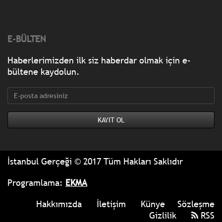
E-BÜLTEN
Haberlerimizden ilk siz haberdar olmak için e-
bültene kaydolun.
İstanbul Gerçeği © 2017 Tüm Hakları Saklıdır
Programlama:
EKMA
Hakkımızda
İletişim
Künye
Sözleşme
Gizlilik
RSS