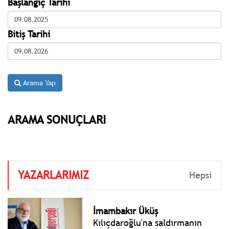
Başlangıç Tarihi
Bitiş Tarihi
Arama Yap
ARAMA SONUÇLARI
YAZARLARIMIZ
Hepsi
İmambakır Üküş
Kılıçdaroğlu'na saldırmanın