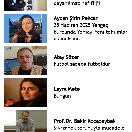
dayanılmaz hafifliği
Aydan Şirin Pekcan
25 Haziran 2025 Yengeç
burcunda Yeniay 'Yeni tohumlar
ekeceksiniz'
Atay Sözer
Futbol sadece futboldur
Layra Mete
Bungun
Prof.Dr. Bekir Kocazeybek
Sivrisinek sorunuyla mücadele