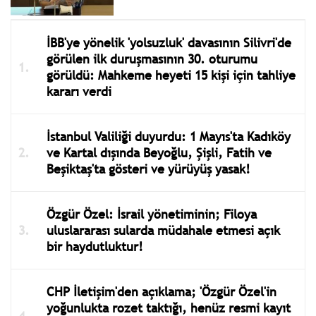
İBB'ye yönelik 'yolsuzluk' davasının Silivri'de
görülen ilk duruşmasının 30. oturumu
görüldü: Mahkeme heyeti 15 kişi için tahliye
kararı verdi
İstanbul Valiliği duyurdu: 1 Mayıs'ta Kadıköy
ve Kartal dışında Beyoğlu, Şişli, Fatih ve
Beşiktaş'ta gösteri ve yürüyüş yasak!
Özgür Özel: İsrail yönetiminin; Filoya
uluslararası sularda müdahale etmesi açık
bir haydutluktur!
CHP İletişim'den açıklama; 'Özgür Özel'in
yoğunlukta rozet taktığı, henüz resmi kayıt