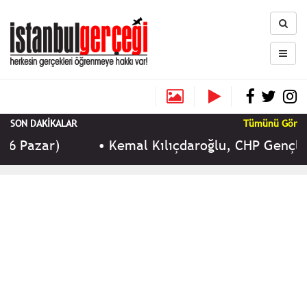
SON DAKİKALAR
Tümünü Gör
26 Pazar)
•
Kemal Kılıçdaroğlu, CHP Gençlik 