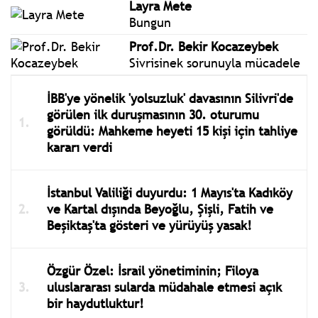
Layra Mete
Bungun
Prof.Dr. Bekir Kocazeybek
Sivrisinek sorunuyla mücadele
İBB'ye yönelik 'yolsuzluk' davasının Silivri'de
görülen ilk duruşmasının 30. oturumu
görüldü: Mahkeme heyeti 15 kişi için tahliye
kararı verdi
İstanbul Valiliği duyurdu: 1 Mayıs'ta Kadıköy
ve Kartal dışında Beyoğlu, Şişli, Fatih ve
Beşiktaş'ta gösteri ve yürüyüş yasak!
Özgür Özel: İsrail yönetiminin; Filoya
uluslararası sularda müdahale etmesi açık
bir haydutluktur!