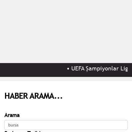
•
UEFA Şampiyonlar Ligi 3
HABER ARAMA...
Arama