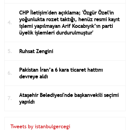
CHP İletişim'den açıklama; 'Özgür Özel'in
yoğunlukta rozet taktığı, henüz resmi kayıt
işlemi yapılmayan Arif Kocabıyık’ın parti
üyelik işlemleri durdurulmuştur'
Ruhsat Zengini
Pakistan İran’a 6 kara ticaret hattını
devreye aldı
Ataşehir Belediyesi'nde başkanvekili seçimi
yapıldı
Tweets by istanbulgercegi