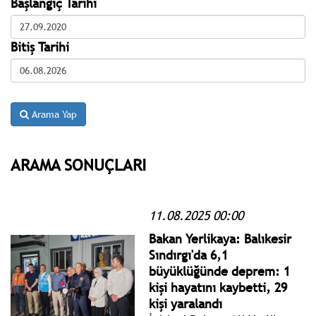
Başlangıç Tarihi
Bitiş Tarihi
Arama Yap
ARAMA SONUÇLARI
11.08.2025 00:00
Bakan Yerlikaya: Balıkesir
Sındırgı'da 6,1
büyüklüğünde deprem: 1
kişi hayatını kaybetti, 29
kişi yaralandı