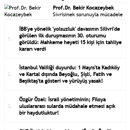
Prof.Dr. Bekir Kocazeybek
Sivrisinek sorunuyla mücadele
İBB'ye yönelik 'yolsuzluk' davasının Silivri'de
görülen ilk duruşmasının 30. oturumu
görüldü: Mahkeme heyeti 15 kişi için tahliye
kararı verdi
İstanbul Valiliği duyurdu: 1 Mayıs'ta Kadıköy
ve Kartal dışında Beyoğlu, Şişli, Fatih ve
Beşiktaş'ta gösteri ve yürüyüş yasak!
Özgür Özel: İsrail yönetiminin; Filoya
uluslararası sularda müdahale etmesi açık
bir haydutluktur!