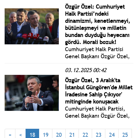
İradesine Sahip Çıkıyor
Özgür Özel: Cumhuriyet
Mitinginde konuştu.
Halk Partisi’ndeki
dinamizmi, kenetlenmeyi,
bütünleşmeyi ve milletin
bundan duyduğu heyecanı
gördü. Morali bozuk!
Cumhuriyet Halk Partisi
Genel Başkanı Özgür Özel,
İstanbul Silivri’de Marmara
03.12.2025 00:42
Kapalı Ceza İnfaz
Kurumunda İBB Başkanı
Özgür Özel, 3 Aralık'ta
Ekrem İmamoğlu ve diğer
İstanbul Güngören'de Millet
tutuklularla görüşmesi
İradesine Sahip Çıkıyor'
sonrası açıklama yaptı.
mitinginde konuşacak
Cumhuriyet Halk Partisi,
Genel Başkanı Özgür Özel,
Silivri'de tutuklu bulunan
İBB Başkanı Ekrem
«
<
18
19
20
21
22
23
24
25
İmamoğlu'nu ziyaret