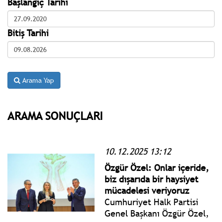
Başlangıç Tarihi
Bitiş Tarihi
Arama Yap
ARAMA SONUÇLARI
10.12.2025 13:12
Özgür Özel: Onlar içeride,
biz dışarıda bir haysiyet
mücadelesi veriyoruz
Cumhuriyet Halk Partisi
Genel Başkanı Özgür Özel,