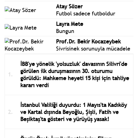
Atay Sözer
Futbol sadece futboldur
Layra Mete
Bungun
Prof.Dr. Bekir Kocazeybek
Sivrisinek sorunuyla mücadele
İBB'ye yönelik 'yolsuzluk' davasının Silivri'de
görülen ilk duruşmasının 30. oturumu
görüldü: Mahkeme heyeti 15 kişi için tahliye
kararı verdi
İstanbul Valiliği duyurdu: 1 Mayıs'ta Kadıköy
ve Kartal dışında Beyoğlu, Şişli, Fatih ve
Beşiktaş'ta gösteri ve yürüyüş yasak!