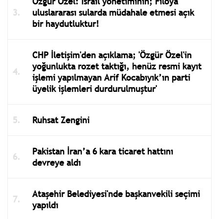
Özgür Özel: İsrail yönetiminin; Filoya
uluslararası sularda müdahale etmesi açık
bir haydutluktur!
CHP İletişim'den açıklama; 'Özgür Özel'in
yoğunlukta rozet taktığı, henüz resmi kayıt
işlemi yapılmayan Arif Kocabıyık’ın parti
üyelik işlemleri durdurulmuştur'
Ruhsat Zengini
Pakistan İran’a 6 kara ticaret hattını
devreye aldı
Ataşehir Belediyesi'nde başkanvekili seçimi
yapıldı