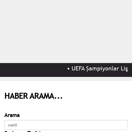
•
UEFA Şampiyonlar Ligi 3
HABER ARAMA...
Arama