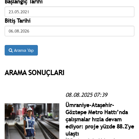
Başlangıç Tarihi
Bitiş Tarihi
Arama Yap
ARAMA SONUÇLARI
08.08.2025 07:39
Ümraniye-Ataşehir-
Göztepe Metro Hattı’nda
çalışmalar hızla devam
ediyor: proje yüzde 88.2'ye
ulaştı