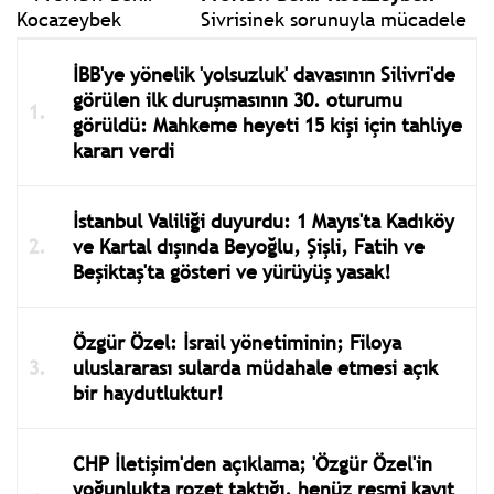
Sivrisinek sorunuyla mücadele
İBB'ye yönelik 'yolsuzluk' davasının Silivri'de
görülen ilk duruşmasının 30. oturumu
görüldü: Mahkeme heyeti 15 kişi için tahliye
kararı verdi
İstanbul Valiliği duyurdu: 1 Mayıs'ta Kadıköy
ve Kartal dışında Beyoğlu, Şişli, Fatih ve
Beşiktaş'ta gösteri ve yürüyüş yasak!
Özgür Özel: İsrail yönetiminin; Filoya
uluslararası sularda müdahale etmesi açık
bir haydutluktur!
CHP İletişim'den açıklama; 'Özgür Özel'in
yoğunlukta rozet taktığı, henüz resmi kayıt