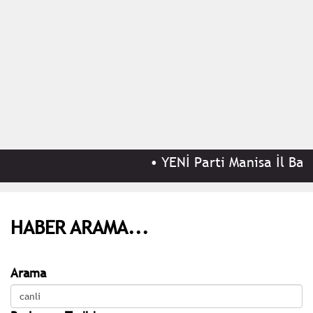
•
YENİ Parti Manisa İl Başka
HABER ARAMA...
Arama