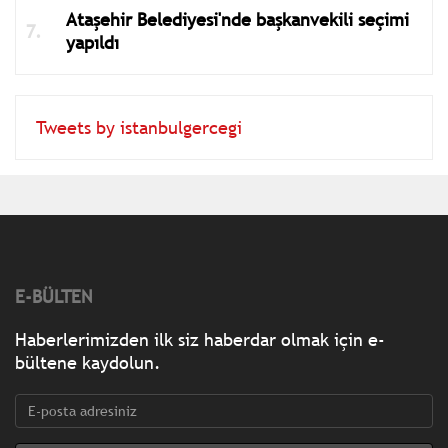
Ataşehir Belediyesi'nde başkanvekili seçimi
yapıldı
Tweets by istanbulgercegi
E-BÜLTEN
Haberlerimizden ilk siz haberdar olmak için e-
bültene kaydolun.