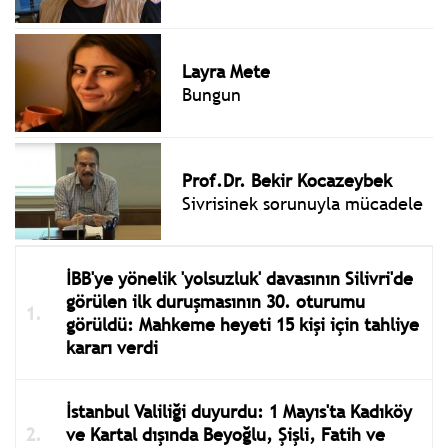
Layra Mete
Bungun
Prof.Dr. Bekir Kocazeybek
Sivrisinek sorunuyla mücadele
İBB'ye yönelik 'yolsuzluk' davasının Silivri'de
görülen ilk duruşmasının 30. oturumu
görüldü: Mahkeme heyeti 15 kişi için tahliye
kararı verdi
İstanbul Valiliği duyurdu: 1 Mayıs'ta Kadıköy
ve Kartal dışında Beyoğlu, Şişli, Fatih ve