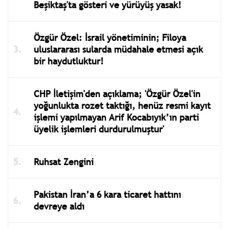
Beşiktaş'ta gösteri ve yürüyüş yasak!
Özgür Özel: İsrail yönetiminin; Filoya
uluslararası sularda müdahale etmesi açık
bir haydutluktur!
CHP İletişim'den açıklama; 'Özgür Özel'in
yoğunlukta rozet taktığı, henüz resmi kayıt
işlemi yapılmayan Arif Kocabıyık’ın parti
üyelik işlemleri durdurulmuştur'
Ruhsat Zengini
Pakistan İran’a 6 kara ticaret hattını
devreye aldı