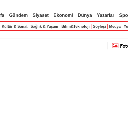
fa
Gündem
Siyaset
Ekonomi
Dünya
Yazarlar
Spo
Kültür & Sanat
Sağlık & Yaşam
Bilim&Teknoloji
Söyleşi
Medya
Yu
Fot