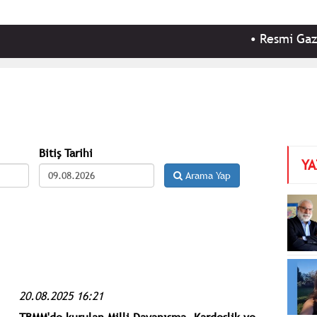
•
Resmi Gazete'de b
Bitiş Tarihi
YA
Arama Yap
20.08.2025 16:21