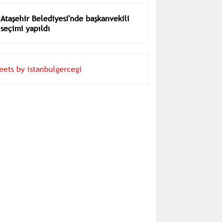
Ataşehir Belediyesi'nde başkanvekili
seçimi yapıldı
eets by istanbulgercegi