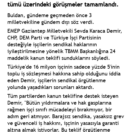
tümü üzerindeki görüşmeler tamamlandı.
Buldan, gündeme geçmeden önce 3
milletvekiline gündem dışı söz verdi.
EMEP Gaziantep Milletvekili Sevda Karaca Demir,
CHP, DEM Parti ve Türkiye İşçi Partisinin
desteğiyle işçilerin sendikal haklarının
iyileştirilmesine yönelik TBMM Başkanlığına 24
maddelik kanun teklifi sunduklarını söyledi.
Türkiye'de 16 milyon işçinin sadece yüzde 5'inin
toplu iş sözleşmesi hakkına sahip olduğunu iddia
eden Demir, işçilerin sendikal örgütlenme
yolunda yaşadıkları sorunları aktardı.
Tüm partilerden kanun teklifine destek isteyen
Demir, "Bütün yıldırmalara ve hak gasplarına
rağmen işçi sınıfı mücadeleyi bırakmıyor, bir
adım geri atmıyor. Barajsız sendika, yasaksız grev
ve güvenceli iş hakkını, işçinin yasasıyla garanti
altına almak istiyorlar. Bu teklif örgütlenme