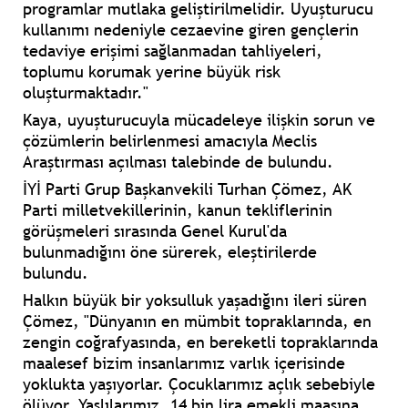
programlar mutlaka geliştirilmelidir. Uyuşturucu
kullanımı nedeniyle cezaevine giren gençlerin
tedaviye erişimi sağlanmadan tahliyeleri,
toplumu korumak yerine büyük risk
oluşturmaktadır."
Kaya, uyuşturucuyla mücadeleye ilişkin sorun ve
çözümlerin belirlenmesi amacıyla Meclis
Araştırması açılması talebinde de bulundu.
İYİ Parti Grup Başkanvekili Turhan Çömez, AK
Parti milletvekillerinin, kanun tekliflerinin
görüşmeleri sırasında Genel Kurul'da
bulunmadığını öne sürerek, eleştirilerde
bulundu.
Halkın büyük bir yoksulluk yaşadığını ileri süren
Çömez, "Dünyanın en mümbit topraklarında, en
zengin coğrafyasında, en bereketli topraklarında
maalesef bizim insanlarımız varlık içerisinde
yoklukta yaşıyorlar. Çocuklarımız açlık sebebiyle
ölüyor. Yaşlılarımız, 14 bin lira emekli maaşına