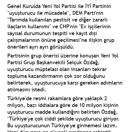
Genel Kurulda Yeni Yol Partisi ile İYİ Partinin
"uyuşturucu ile mücadele", DEM Parti'nin
"Tarımda kullanılan pestisit ve diğer zararlı
ilaçların kullanımı" ve CHP'nin "Ev işçilerinin
sayısal durumunun tespiti ve kayıt dışı
çalışmalarının önüne geçilmesi"ne ilişkin grup
önerileri ayrı ayrı görüşüldü.
Partisinin grup önerisi üzerine konuşan Yeni Yol
Partisi Grup Başkanvekili Selçuk Özdağ,
uyuşturucu müptelası olan insanları tekrar
topluma kazandırmanın çok zor olduğunu
belirterek, uyuşturucuya karşı gereken adımların
atılmasını istedi.
Türkiye'de resmi rakamlara göre yaklaşık 2
milyon, bazı iddialara göre de 10 milyon kişinin
uyuşturucu madde kullandığını belirten Özdağ,
"Türkiye'ye çok ciddi şekilde uyuşturucu giriyor.
Bu uyuşturucunun Türkiye'ye girmemesi lazım.