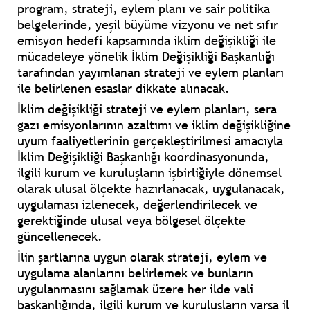
program, strateji, eylem planı ve sair politika
belgelerinde, yeşil büyüme vizyonu ve net sıfır
emisyon hedefi kapsamında iklim değişikliği ile
mücadeleye yönelik İklim Değişikliği Başkanlığı
tarafından yayımlanan strateji ve eylem planları
ile belirlenen esaslar dikkate alınacak.
İklim değişikliği strateji ve eylem planları, sera
gazı emisyonlarının azaltımı ve iklim değişikliğine
uyum faaliyetlerinin gerçekleştirilmesi amacıyla
İklim Değişikliği Başkanlığı koordinasyonunda,
ilgili kurum ve kuruluşların işbirliğiyle dönemsel
olarak ulusal ölçekte hazırlanacak, uygulanacak,
uygulaması izlenecek, değerlendirilecek ve
gerektiğinde ulusal veya bölgesel ölçekte
güncellenecek.
İlin şartlarına uygun olarak strateji, eylem ve
uygulama alanlarını belirlemek ve bunların
uygulanmasını sağlamak üzere her ilde vali
başkanlığında, ilgili kurum ve kuruluşların varsa il