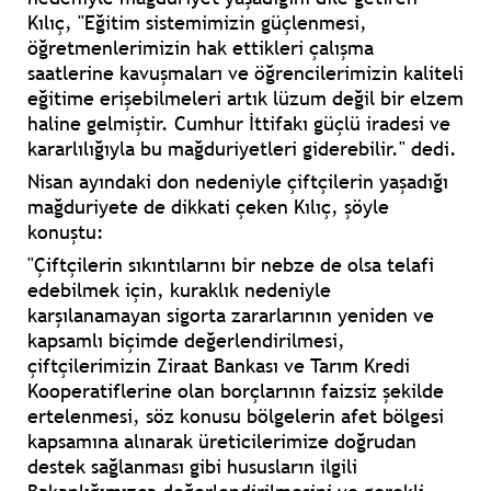
Kılıç, "Eğitim sistemimizin güçlenmesi,
öğretmenlerimizin hak ettikleri çalışma
saatlerine kavuşmaları ve öğrencilerimizin kaliteli
eğitime erişebilmeleri artık lüzum değil bir elzem
haline gelmiştir. Cumhur İttifakı güçlü iradesi ve
kararlılığıyla bu mağduriyetleri giderebilir." dedi.
Nisan ayındaki don nedeniyle çiftçilerin yaşadığı
mağduriyete de dikkati çeken Kılıç, şöyle
konuştu:
"Çiftçilerin sıkıntılarını bir nebze de olsa telafi
edebilmek için, kuraklık nedeniyle
karşılanamayan sigorta zararlarının yeniden ve
kapsamlı biçimde değerlendirilmesi,
çiftçilerimizin Ziraat Bankası ve Tarım Kredi
Kooperatiflerine olan borçlarının faizsiz şekilde
ertelenmesi, söz konusu bölgelerin afet bölgesi
kapsamına alınarak üreticilerimize doğrudan
destek sağlanması gibi hususların ilgili