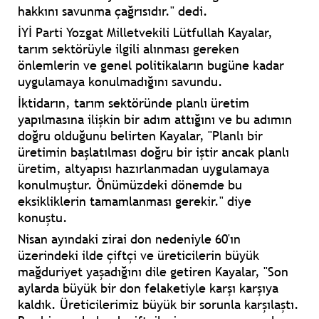
hakkını savunma çağrısıdır." dedi.
İYİ Parti Yozgat Milletvekili Lütfullah Kayalar,
tarım sektörüyle ilgili alınması gereken
önlemlerin ve genel politikaların bugüne kadar
uygulamaya konulmadığını savundu.
İktidarın, tarım sektöründe planlı üretim
yapılmasına ilişkin bir adım attığını ve bu adımın
doğru olduğunu belirten Kayalar, "Planlı bir
üretimin başlatılması doğru bir iştir ancak planlı
üretim, altyapısı hazırlanmadan uygulamaya
konulmuştur. Önümüzdeki dönemde bu
eksikliklerin tamamlanması gerekir." diye
konuştu.
Nisan ayındaki zirai don nedeniyle 60'ın
üzerindeki ilde çiftçi ve üreticilerin büyük
mağduriyet yaşadığını dile getiren Kayalar, "Son
aylarda büyük bir don felaketiyle karşı karşıya
kaldık. Üreticilerimiz büyük bir sorunla karşılaştı.