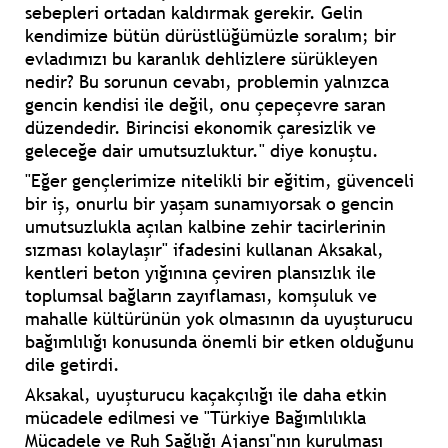
sebepleri ortadan kaldırmak gerekir. Gelin
kendimize bütün dürüstlüğümüzle soralım; bir
evladımızı bu karanlık dehlizlere sürükleyen
nedir? Bu sorunun cevabı, problemin yalnızca
gencin kendisi ile değil, onu çepeçevre saran
düzendedir. Birincisi ekonomik çaresizlik ve
geleceğe dair umutsuzluktur." diye konuştu.
"Eğer gençlerimize nitelikli bir eğitim, güvenceli
bir iş, onurlu bir yaşam sunamıyorsak o gencin
umutsuzlukla açılan kalbine zehir tacirlerinin
sızması kolaylaşır" ifadesini kullanan Aksakal,
kentleri beton yığınına çeviren plansızlık ile
toplumsal bağların zayıflaması, komşuluk ve
mahalle kültürünün yok olmasının da uyuşturucu
bağımlılığı konusunda önemli bir etken olduğunu
dile getirdi.
Aksakal, uyuşturucu kaçakçılığı ile daha etkin
mücadele edilmesi ve "Türkiye Bağımlılıkla
Mücadele ve Ruh Sağlığı Ajansı"nın kurulması