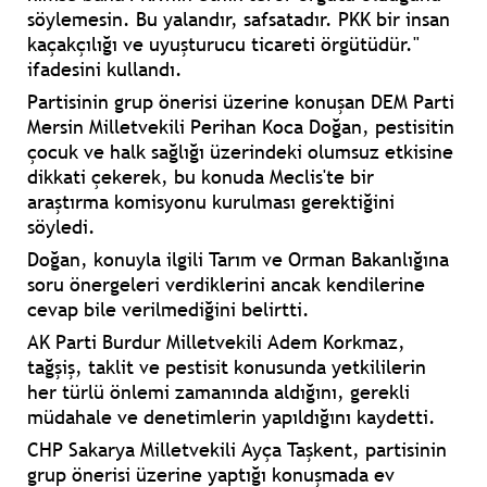
söylemesin. Bu yalandır, safsatadır. PKK bir insan
kaçakçılığı ve uyuşturucu ticareti örgütüdür."
ifadesini kullandı.
Partisinin grup önerisi üzerine konuşan DEM Parti
Mersin Milletvekili Perihan Koca Doğan, pestisitin
çocuk ve halk sağlığı üzerindeki olumsuz etkisine
dikkati çekerek, bu konuda Meclis'te bir
araştırma komisyonu kurulması gerektiğini
söyledi.
Doğan, konuyla ilgili Tarım ve Orman Bakanlığına
soru önergeleri verdiklerini ancak kendilerine
cevap bile verilmediğini belirtti.
AK Parti Burdur Milletvekili Adem Korkmaz,
tağşiş, taklit ve pestisit konusunda yetkililerin
her türlü önlemi zamanında aldığını, gerekli
müdahale ve denetimlerin yapıldığını kaydetti.
CHP Sakarya Milletvekili Ayça Taşkent, partisinin
grup önerisi üzerine yaptığı konuşmada ev