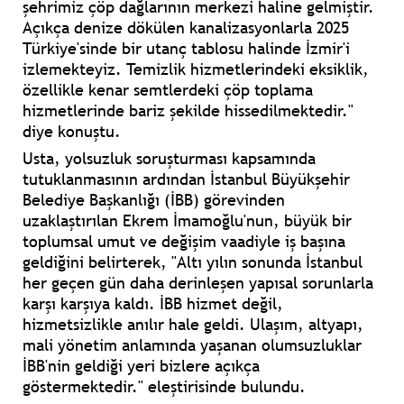
şehrimiz çöp dağlarının merkezi haline gelmiştir.
Açıkça denize dökülen kanalizasyonlarla 2025
Türkiye'sinde bir utanç tablosu halinde İzmir'i
izlemekteyiz. Temizlik hizmetlerindeki eksiklik,
özellikle kenar semtlerdeki çöp toplama
hizmetlerinde bariz şekilde hissedilmektedir."
diye konuştu.
Usta, yolsuzluk soruşturması kapsamında
tutuklanmasının ardından İstanbul Büyükşehir
Belediye Başkanlığı (İBB) görevinden
uzaklaştırılan Ekrem İmamoğlu'nun, büyük bir
toplumsal umut ve değişim vaadiyle iş başına
geldiğini belirterek, "Altı yılın sonunda İstanbul
her geçen gün daha derinleşen yapısal sorunlarla
karşı karşıya kaldı. İBB hizmet değil,
hizmetsizlikle anılır hale geldi. Ulaşım, altyapı,
mali yönetim anlamında yaşanan olumsuzluklar
İBB'nin geldiği yeri bizlere açıkça
göstermektedir." eleştirisinde bulundu.