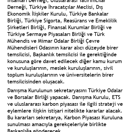
İnsanları Derneği, Uluslararası Yatırımcılar
Derneği, Türkiye İhracatçılar Meclisi, Dış
Ekonomik İlişkiler Kurulu, Türkiye Bankalar
Birliği, Türkiye Sigorta, Reasürans ve Emeklilik
Şirketleri Birliği, Finansal Kurumlar Birliği ve
Türkiye Sermaye Piyasaları Birliği ve Türk
Mühendis ve Mimar Odalar Birliği Çevre
Mühendisleri Odasının karar alıcı düzeyde birer
temsilcisi, Başkanlık temsilcisi ile gerektiğinde
konusuna göre davet edilecek diğer kamu kurum
ve kuruluşlarının, meslek kuruluşlarının, sivil
toplum kuruluşlarının ve üniversitelerin birer
temsilcisinden oluşacak.
Danışma Kurulunun sekretaryasını Türkiye Odalar
ve Borsalar Birliği yapacak. Danışma Kurulu, ETS
ve uluslararası karbon piyasası ile ilgili strateji ve
eylemlere ilişkin istişari nitelikte kararlar alacak.
Bu kararları sekretarya, Karbon Piyasası Kuruluna
sunulması amacıyla gerekçeleriyle birlikte
Başkanlığa gönderecek.