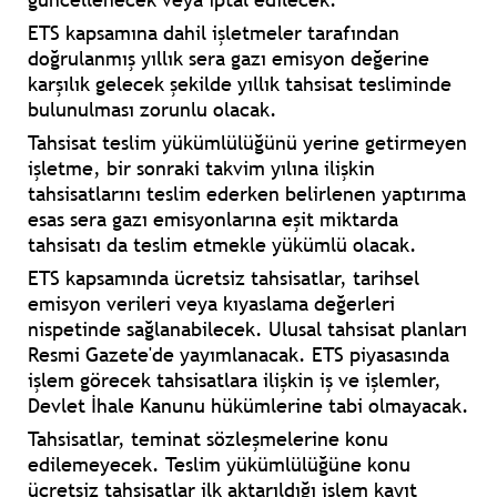
ETS kapsamına dahil işletmeler tarafından
doğrulanmış yıllık sera gazı emisyon değerine
karşılık gelecek şekilde yıllık tahsisat tesliminde
bulunulması zorunlu olacak.
Tahsisat teslim yükümlülüğünü yerine getirmeyen
işletme, bir sonraki takvim yılına ilişkin
tahsisatlarını teslim ederken belirlenen yaptırıma
esas sera gazı emisyonlarına eşit miktarda
tahsisatı da teslim etmekle yükümlü olacak.
ETS kapsamında ücretsiz tahsisatlar, tarihsel
emisyon verileri veya kıyaslama değerleri
nispetinde sağlanabilecek. Ulusal tahsisat planları
Resmi Gazete'de yayımlanacak. ETS piyasasında
işlem görecek tahsisatlara ilişkin iş ve işlemler,
Devlet İhale Kanunu hükümlerine tabi olmayacak.
Tahsisatlar, teminat sözleşmelerine konu
edilemeyecek. Teslim yükümlülüğüne konu
ücretsiz tahsisatlar ilk aktarıldığı işlem kayıt