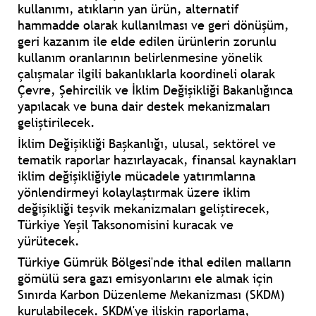
kullanımı, atıkların yan ürün, alternatif
hammadde olarak kullanılması ve geri dönüşüm,
geri kazanım ile elde edilen ürünlerin zorunlu
kullanım oranlarının belirlenmesine yönelik
çalışmalar ilgili bakanlıklarla koordineli olarak
Çevre, Şehircilik ve İklim Değişikliği Bakanlığınca
yapılacak ve buna dair destek mekanizmaları
geliştirilecek.
İklim Değişikliği Başkanlığı, ulusal, sektörel ve
tematik raporlar hazırlayacak, finansal kaynakları
iklim değişikliğiyle mücadele yatırımlarına
yönlendirmeyi kolaylaştırmak üzere iklim
değişikliği teşvik mekanizmaları geliştirecek,
Türkiye Yeşil Taksonomisini kuracak ve
yürütecek.
Türkiye Gümrük Bölgesi'nde ithal edilen malların
gömülü sera gazı emisyonlarını ele almak için
Sınırda Karbon Düzenleme Mekanizması (SKDM)
kurulabilecek. SKDM'ye ilişkin raporlama,