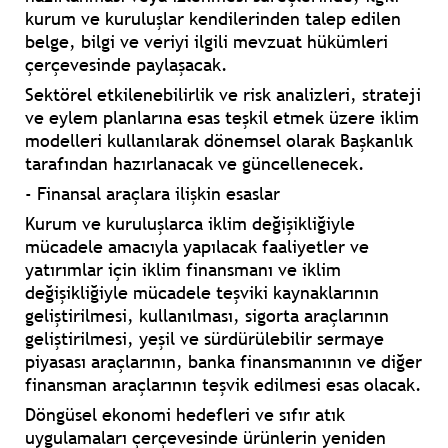
kurum ve kuruluşlar kendilerinden talep edilen
belge, bilgi ve veriyi ilgili mevzuat hükümleri
çerçevesinde paylaşacak.
Sektörel etkilenebilirlik ve risk analizleri, strateji
ve eylem planlarına esas teşkil etmek üzere iklim
modelleri kullanılarak dönemsel olarak Başkanlık
tarafından hazırlanacak ve güncellenecek.
- Finansal araçlara ilişkin esaslar
Kurum ve kuruluşlarca iklim değişikliğiyle
mücadele amacıyla yapılacak faaliyetler ve
yatırımlar için iklim finansmanı ve iklim
değişikliğiyle mücadele teşviki kaynaklarının
geliştirilmesi, kullanılması, sigorta araçlarının
geliştirilmesi, yeşil ve sürdürülebilir sermaye
piyasası araçlarının, banka finansmanının ve diğer
finansman araçlarının teşvik edilmesi esas olacak.
Döngüsel ekonomi hedefleri ve sıfır atık
uygulamaları çerçevesinde ürünlerin yeniden