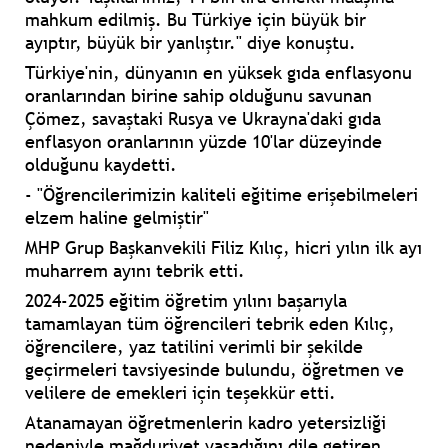
mahkum edilmiş. Bu Türkiye için büyük bir
ayıptır, büyük bir yanlıştır." diye konuştu.
Türkiye'nin, dünyanın en yüksek gıda enflasyonu
oranlarından birine sahip olduğunu savunan
Çömez, savaştaki Rusya ve Ukrayna'daki gıda
enflasyon oranlarının yüzde 10'lar düzeyinde
olduğunu kaydetti.
- "Öğrencilerimizin kaliteli eğitime erişebilmeleri
elzem haline gelmiştir"
MHP Grup Başkanvekili Filiz Kılıç, hicri yılın ilk ayı
muharrem ayını tebrik etti.
2024-2025 eğitim öğretim yılını başarıyla
tamamlayan tüm öğrencileri tebrik eden Kılıç,
öğrencilere, yaz tatilini verimli bir şekilde
geçirmeleri tavsiyesinde bulundu, öğretmen ve
velilere de emekleri için teşekkür etti.
Atanamayan öğretmenlerin kadro yetersizliği
nedeniyle mağduriyet yaşadığını dile getiren