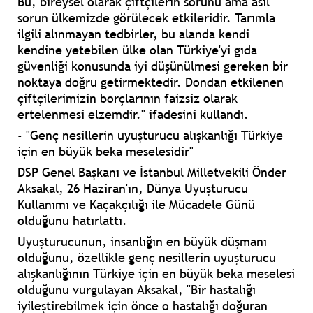
Bu, bireysel olarak çiftçilerin sorunu ama asıl
sorun ülkemizde görülecek etkileridir. Tarımla
ilgili alınmayan tedbirler, bu alanda kendi
kendine yetebilen ülke olan Türkiye'yi gıda
güvenliği konusunda iyi düşünülmesi gereken bir
noktaya doğru getirmektedir. Dondan etkilenen
çiftçilerimizin borçlarının faizsiz olarak
ertelenmesi elzemdir." ifadesini kullandı.
- "Genç nesillerin uyuşturucu alışkanlığı Türkiye
için en büyük beka meselesidir"
DSP Genel Başkanı ve İstanbul Milletvekili Önder
Aksakal, 26 Haziran'ın, Dünya Uyuşturucu
Kullanımı ve Kaçakçılığı ile Mücadele Günü
olduğunu hatırlattı.
Uyuşturucunun, insanlığın en büyük düşmanı
olduğunu, özellikle genç nesillerin uyuşturucu
alışkanlığının Türkiye için en büyük beka meselesi
olduğunu vurgulayan Aksakal, "Bir hastalığı
iyileştirebilmek için önce o hastalığı doğuran