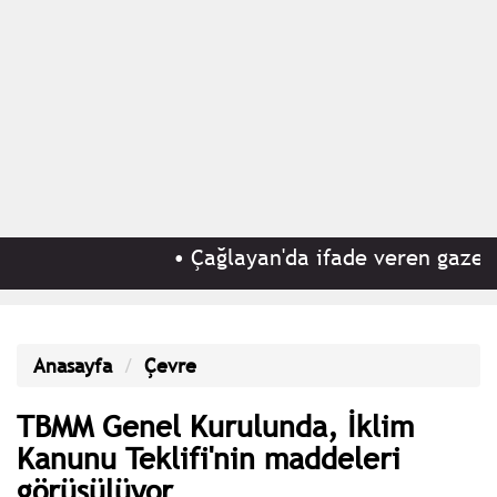
•
Çağlayan'da ifade veren gazeteci 
Anasayfa
Çevre
TBMM Genel Kurulunda, İklim
Kanunu Teklifi'nin maddeleri
görüşülüyor