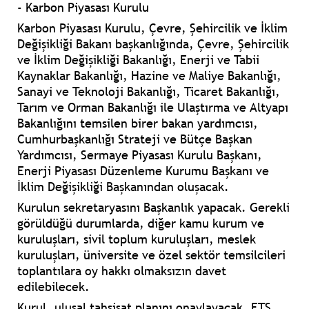
- Karbon Piyasası Kurulu
Karbon Piyasası Kurulu, Çevre, Şehircilik ve İklim
Değişikliği Bakanı başkanlığında, Çevre, Şehircilik
ve İklim Değişikliği Bakanlığı, Enerji ve Tabii
Kaynaklar Bakanlığı, Hazine ve Maliye Bakanlığı,
Sanayi ve Teknoloji Bakanlığı, Ticaret Bakanlığı,
Tarım ve Orman Bakanlığı ile Ulaştırma ve Altyapı
Bakanlığını temsilen birer bakan yardımcısı,
Cumhurbaşkanlığı Strateji ve Bütçe Başkan
Yardımcısı, Sermaye Piyasası Kurulu Başkanı,
Enerji Piyasası Düzenleme Kurumu Başkanı ve
İklim Değişikliği Başkanından oluşacak.
Kurulun sekretaryasını Başkanlık yapacak. Gerekli
görüldüğü durumlarda, diğer kamu kurum ve
kuruluşları, sivil toplum kuruluşları, meslek
kuruluşları, üniversite ve özel sektör temsilcileri
toplantılara oy hakkı olmaksızın davet
edilebilecek.
Kurul, ulusal tahsisat planını onaylayacak, ETS