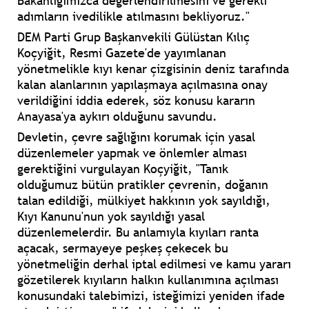
Bakanlığımızca değerlendirilmesini ve gerekli
adımların ivedilikle atılmasını bekliyoruz."
DEM Parti Grup Başkanvekili Gülüstan Kılıç
Koçyiğit, Resmi Gazete'de yayımlanan
yönetmelikle kıyı kenar çizgisinin deniz tarafında
kalan alanlarının yapılaşmaya açılmasına onay
verildiğini iddia ederek, söz konusu kararın
Anayasa'ya aykırı olduğunu savundu.
Devletin, çevre sağlığını korumak için yasal
düzenlemeler yapmak ve önlemler alması
gerektiğini vurgulayan Koçyiğit, "Tanık
olduğumuz bütün pratikler çevrenin, doğanın
talan edildiği, mülkiyet hakkının yok sayıldığı,
Kıyı Kanunu'nun yok sayıldığı yasal
düzenlemelerdir. Bu anlamıyla kıyıları ranta
açacak, sermayeye peşkeş çekecek bu
yönetmeliğin derhal iptal edilmesi ve kamu yararı
gözetilerek kıyıların halkın kullanımına açılması
konusundaki talebimizi, isteğimizi yeniden ifade