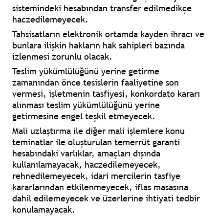
sistemindeki hesabından transfer edilmedikçe
haczedilemeyecek.
Tahsisatların elektronik ortamda kayden ihracı ve
bunlara ilişkin hakların hak sahipleri bazında
izlenmesi zorunlu olacak.
Teslim yükümlülüğünü yerine getirme
zamanından önce tesislerin faaliyetine son
vermesi, işletmenin tasfiyesi, konkordato kararı
alınması teslim yükümlülüğünü yerine
getirmesine engel teşkil etmeyecek.
Mali uzlaştırma ile diğer mali işlemlere konu
teminatlar ile oluşturulan temerrüt garanti
hesabındaki varlıklar, amaçları dışında
kullanılamayacak, haczedilemeyecek,
rehnedilemeyecek, idari mercilerin tasfiye
kararlarından etkilenmeyecek, iflas masasına
dahil edilemeyecek ve üzerlerine ihtiyati tedbir
konulamayacak.