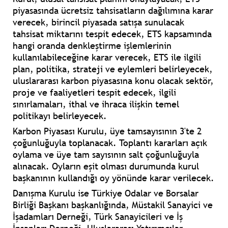
piyasasında ücretsiz tahsisatların dağılımına karar
verecek, birincil piyasada satışa sunulacak
tahsisat miktarını tespit edecek, ETS kapsamında
hangi oranda denkleştirme işlemlerinin
kullanılabileceğine karar verecek, ETS ile ilgili
plan, politika, strateji ve eylemleri belirleyecek,
uluslararası karbon piyasasına konu olacak sektör,
proje ve faaliyetleri tespit edecek, ilgili
sınırlamaları, ithal ve ihraca ilişkin temel
politikayı belirleyecek.
Karbon Piyasası Kurulu, üye tamsayısının 3'te 2
çoğunluğuyla toplanacak. Toplantı kararları açık
oylama ve üye tam sayısının salt çoğunluğuyla
alınacak. Oyların eşit olması durumunda kurul
başkanının kullandığı oy yönünde karar verilecek.
Danışma Kurulu ise Türkiye Odalar ve Borsalar
Birliği Başkanı başkanlığında, Müstakil Sanayici ve
İşadamları Derneği, Türk Sanayicileri ve İş