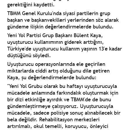
gerektiğini kaydetti.
TBMM Genel Kurulu'nda siyasi partilerin grup
başkan ve başkanvekilleri yerlerinden söz alarak
gündeme ilişkin değerlendirmelerde bulundu.
Yeni Yol Partisi Grup Başkanı Bülent Kaya,
uyuşturucu kullanımının giderek arttığını,
Türkiye'de uyuşturucu kullanım yaşının 13'e kadar
düştüğünü söyledi.
Uyuşturucu operasyonlarında ele geçirilen
miktarlarda ciddi artış olduğunu dile getiren
Kaya, şu değerlendirmelerde bulundu:
"Yeni Yol Grubu olarak bu haftayı uyuşturucuyla
mücadele anlamında farkındalık oluşturmak için
bir dizi etkinliğe ayırdık ve TBMM'de de bunu
gündemleştirmeye çalışıyoruz. Uyuşturucuyla
mücadele, sadece polisiye sonuç alınabilecek bir
bela değildir. Rehabilitasyon merkezleri
artırılmalı, okul temelli, koruyucu, önleyici