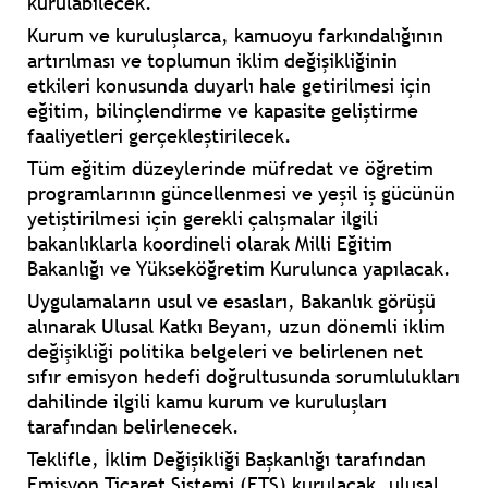
kurulabilecek.
Kurum ve kuruluşlarca, kamuoyu farkındalığının
artırılması ve toplumun iklim değişikliğinin
etkileri konusunda duyarlı hale getirilmesi için
eğitim, bilinçlendirme ve kapasite geliştirme
faaliyetleri gerçekleştirilecek.
Tüm eğitim düzeylerinde müfredat ve öğretim
programlarının güncellenmesi ve yeşil iş gücünün
yetiştirilmesi için gerekli çalışmalar ilgili
bakanlıklarla koordineli olarak Milli Eğitim
Bakanlığı ve Yükseköğretim Kurulunca yapılacak.
Uygulamaların usul ve esasları, Bakanlık görüşü
alınarak Ulusal Katkı Beyanı, uzun dönemli iklim
değişikliği politika belgeleri ve belirlenen net
sıfır emisyon hedefi doğrultusunda sorumlulukları
dahilinde ilgili kamu kurum ve kuruluşları
tarafından belirlenecek.
Teklifle, İklim Değişikliği Başkanlığı tarafından
Emisyon Ticaret Sistemi (ETS) kurulacak, ulusal