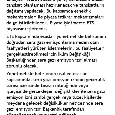
tahsisat planlaması hazırlanacak ve tahsisatların
dağıtımı yapılacak. Bu kapsamda esneklik
mekanizmaları ile piyasa istikrar mekanizmaları
da geliştirilebilecek. Piyasa işletmecisi ETS
piyasasını işletecek.
ETS kapsamında esasları yönetmelikle belirlenen
doğrudan sera gazı emisyonlarına neden olan
faaliyetleri yürüten işletmelerin, bu faaliyetleri
gerçekleştirebilmesi için İklim Değişikliği
Başkanlığından sera gazı emisyon izni alması
zorunlu olacak.
Yönetmelikle belirlenen usul ve esaslar
kapsamında, sera gazı emisyon izninin geçerlilik
süresi içerisinde tesisin niteliğinde veya
işleyişinde gerçekleşen değişiklikler ile sera gazı
emisyon izni sahibi gerçek veya tüzel kişilerde
meydana gelecek değişiklikler neticesinde sera
gazı emisyon izni Başkanlık tarafından
güncellenecek veya iptal edilecek.