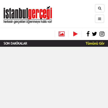
SON DAKİKALAR
Tümünü Gör