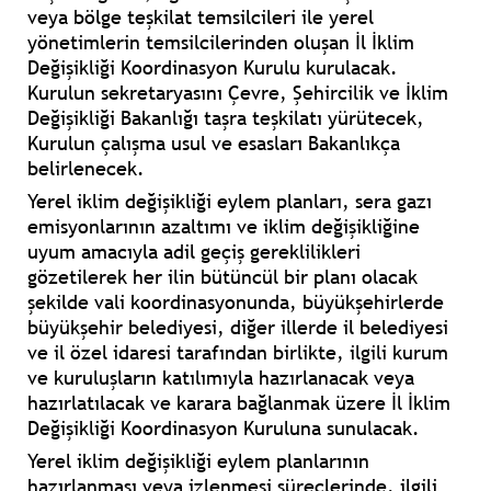
veya bölge teşkilat temsilcileri ile yerel
yönetimlerin temsilcilerinden oluşan İl İklim
Değişikliği Koordinasyon Kurulu kurulacak.
Kurulun sekretaryasını Çevre, Şehircilik ve İklim
Değişikliği Bakanlığı taşra teşkilatı yürütecek,
Kurulun çalışma usul ve esasları Bakanlıkça
belirlenecek.
Yerel iklim değişikliği eylem planları, sera gazı
emisyonlarının azaltımı ve iklim değişikliğine
uyum amacıyla adil geçiş gereklilikleri
gözetilerek her ilin bütüncül bir planı olacak
şekilde vali koordinasyonunda, büyükşehirlerde
büyükşehir belediyesi, diğer illerde il belediyesi
ve il özel idaresi tarafından birlikte, ilgili kurum
ve kuruluşların katılımıyla hazırlanacak veya
hazırlatılacak ve karara bağlanmak üzere İl İklim
Değişikliği Koordinasyon Kuruluna sunulacak.
Yerel iklim değişikliği eylem planlarının
hazırlanması veya izlenmesi süreçlerinde, ilgili