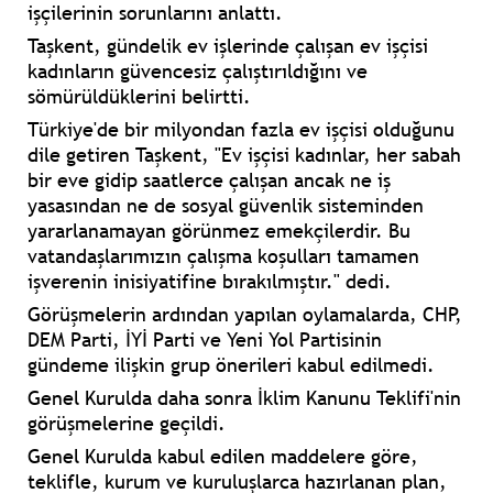
işçilerinin sorunlarını anlattı.
Taşkent, gündelik ev işlerinde çalışan ev işçisi
kadınların güvencesiz çalıştırıldığını ve
sömürüldüklerini belirtti.
Türkiye'de bir milyondan fazla ev işçisi olduğunu
dile getiren Taşkent, "Ev işçisi kadınlar, her sabah
bir eve gidip saatlerce çalışan ancak ne iş
yasasından ne de sosyal güvenlik sisteminden
yararlanamayan görünmez emekçilerdir. Bu
vatandaşlarımızın çalışma koşulları tamamen
işverenin inisiyatifine bırakılmıştır." dedi.
Görüşmelerin ardından yapılan oylamalarda, CHP,
DEM Parti, İYİ Parti ve Yeni Yol Partisinin
gündeme ilişkin grup önerileri kabul edilmedi.
Genel Kurulda daha sonra İklim Kanunu Teklifi'nin
görüşmelerine geçildi.
Genel Kurulda kabul edilen maddelere göre,
teklifle, kurum ve kuruluşlarca hazırlanan plan,