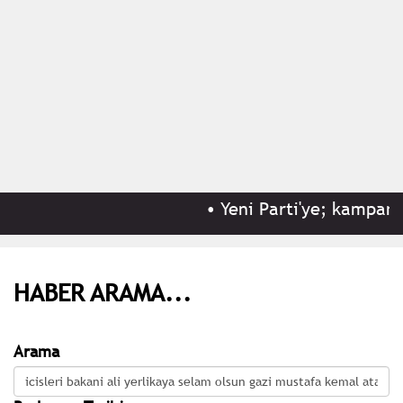
•
Yeni Parti'ye; kampany
HABER ARAMA...
Arama