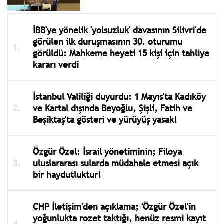
İBB'ye yönelik 'yolsuzluk' davasının Silivri'de
görülen ilk duruşmasının 30. oturumu
görüldü: Mahkeme heyeti 15 kişi için tahliye
kararı verdi
İstanbul Valiliği duyurdu: 1 Mayıs'ta Kadıköy
ve Kartal dışında Beyoğlu, Şişli, Fatih ve
Beşiktaş'ta gösteri ve yürüyüş yasak!
Özgür Özel: İsrail yönetiminin; Filoya
uluslararası sularda müdahale etmesi açık
bir haydutluktur!
CHP İletişim'den açıklama; 'Özgür Özel'in
yoğunlukta rozet taktığı, henüz resmi kayıt