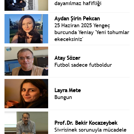
dayanılmaz hafifliği
Aydan Şirin Pekcan
25 Haziran 2025 Yengeç
burcunda Yeniay 'Yeni tohumlar
ekeceksiniz'
Atay Sözer
Futbol sadece futboldur
Layra Mete
Bungun
Prof.Dr. Bekir Kocazeybek
Sivrisinek sorunuyla mücadele