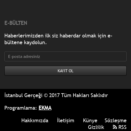
E-BÜLTEN
Haberlerimizden ilk siz haberdar olmak için e-
bültene kaydolun.
İstanbul Gerçeği © 2017 Tüm Hakları Saklıdır
Programlama:
EKMA
Hakkımızda
İletişim
Künye
Sözleşme
Gizlilik
RSS