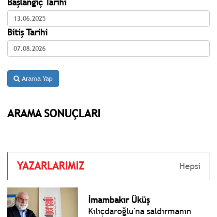
Başlangıç Tarihi
Bitiş Tarihi
Arama Yap
ARAMA SONUÇLARI
YAZARLARIMIZ
Hepsi
İmambakır Üküş
Kılıçdaroğlu'na saldırmanın