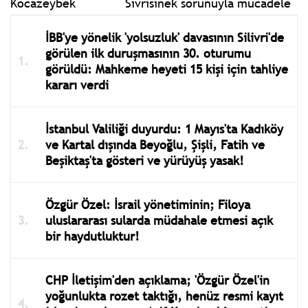
Sivrisinek sorunuyla mücadele
İBB'ye yönelik 'yolsuzluk' davasının Silivri'de
görülen ilk duruşmasının 30. oturumu
görüldü: Mahkeme heyeti 15 kişi için tahliye
kararı verdi
İstanbul Valiliği duyurdu: 1 Mayıs'ta Kadıköy
ve Kartal dışında Beyoğlu, Şişli, Fatih ve
Beşiktaş'ta gösteri ve yürüyüş yasak!
Özgür Özel: İsrail yönetiminin; Filoya
uluslararası sularda müdahale etmesi açık
bir haydutluktur!
CHP İletişim'den açıklama; 'Özgür Özel'in
yoğunlukta rozet taktığı, henüz resmi kayıt