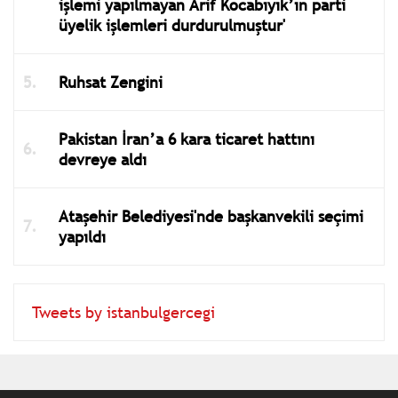
işlemi yapılmayan Arif Kocabıyık’ın parti
üyelik işlemleri durdurulmuştur'
Ruhsat Zengini
Pakistan İran’a 6 kara ticaret hattını
devreye aldı
Ataşehir Belediyesi'nde başkanvekili seçimi
yapıldı
Tweets by istanbulgercegi