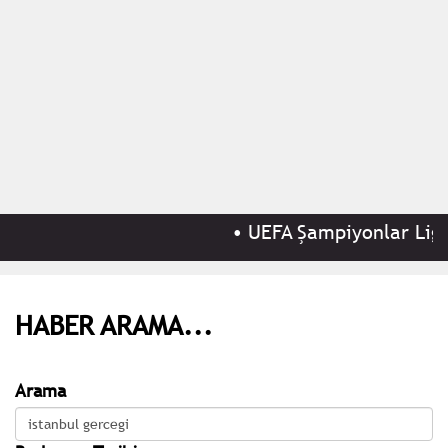
•
UEFA Şampiyonlar Ligi
HABER ARAMA...
Arama