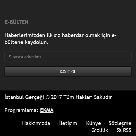
E-BÜLTEN
Haberlerimizden ilk siz haberdar olmak için e-
bültene kaydolun.
İstanbul Gerçeği © 2017 Tüm Hakları Saklıdır
Programlama:
EKMA
Hakkımızda
İletişim
Künye
Sözleşme
Gizlilik
RSS