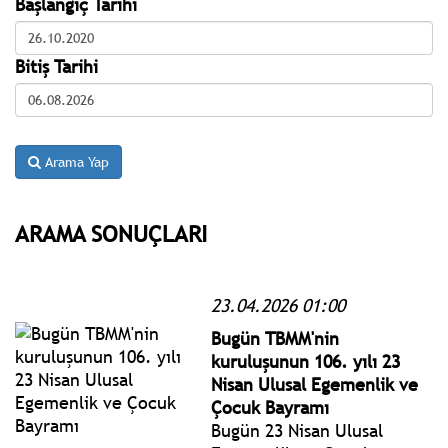
Başlangıç Tarihi
Bitiş Tarihi
Arama Yap
ARAMA SONUÇLARI
23.04.2026 01:00
Bugün TBMM'nin
kuruluşunun 106. yılı 23
Nisan Ulusal Egemenlik ve
Çocuk Bayramı
Bugün 23 Nisan Ulusal