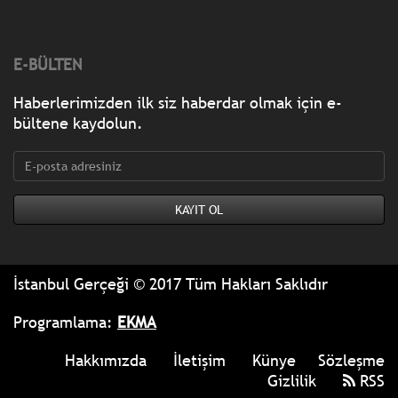
E-BÜLTEN
Haberlerimizden ilk siz haberdar olmak için e-
bültene kaydolun.
İstanbul Gerçeği © 2017 Tüm Hakları Saklıdır
Programlama:
EKMA
Hakkımızda
İletişim
Künye
Sözleşme
Gizlilik
RSS