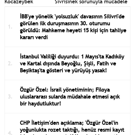
Sivrisinek sorunuyla mücadele
İBB'ye yönelik 'yolsuzluk' davasının Silivri'de
görülen ilk duruşmasının 30. oturumu
görüldü: Mahkeme heyeti 15 kişi için tahliye
kararı verdi
İstanbul Valiliği duyurdu: 1 Mayıs'ta Kadıköy
ve Kartal dışında Beyoğlu, Şişli, Fatih ve
Beşiktaş'ta gösteri ve yürüyüş yasak!
Özgür Özel: İsrail yönetiminin; Filoya
uluslararası sularda müdahale etmesi açık
bir haydutluktur!
CHP İletişim'den açıklama; 'Özgür Özel'in
yoğunlukta rozet taktığı, henüz resmi kayıt