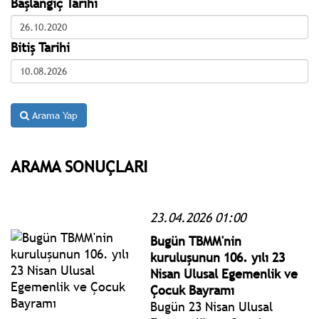
Başlangıç Tarihi
Bitiş Tarihi
Arama Yap
ARAMA SONUÇLARI
23.04.2026 01:00
Bugün TBMM'nin
kuruluşunun 106. yılı 23
Nisan Ulusal Egemenlik ve
Çocuk Bayramı
Bugün 23 Nisan Ulusal