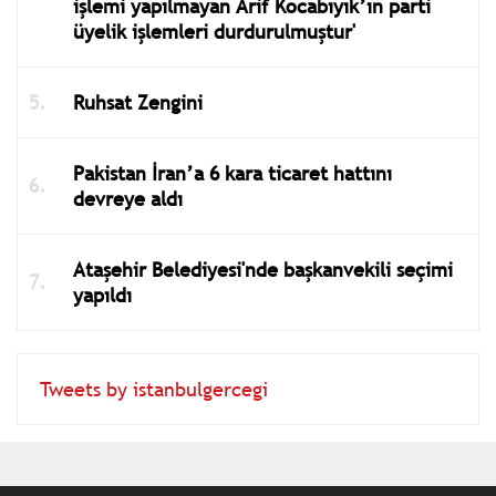
işlemi yapılmayan Arif Kocabıyık’ın parti
üyelik işlemleri durdurulmuştur'
Ruhsat Zengini
Pakistan İran’a 6 kara ticaret hattını
devreye aldı
Ataşehir Belediyesi'nde başkanvekili seçimi
yapıldı
Tweets by istanbulgercegi