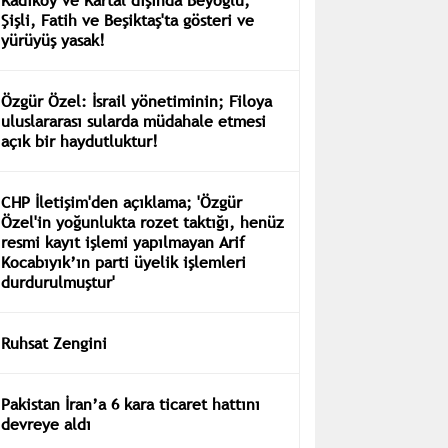
Şişli, Fatih ve Beşiktaş'ta gösteri ve
yürüyüş yasak!
Özgür Özel: İsrail yönetiminin; Filoya
uluslararası sularda müdahale etmesi
açık bir haydutluktur!
CHP İletişim'den açıklama; 'Özgür
Özel'in yoğunlukta rozet taktığı, henüz
resmi kayıt işlemi yapılmayan Arif
Kocabıyık’ın parti üyelik işlemleri
durdurulmuştur'
Ruhsat Zengini
Pakistan İran’a 6 kara ticaret hattını
devreye aldı