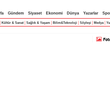
fa
Gündem
Siyaset
Ekonomi
Dünya
Yazarlar
Spo
Kültür & Sanat
Sağlık & Yaşam
Bilim&Teknoloji
Söyleşi
Medya
Yu
Fot