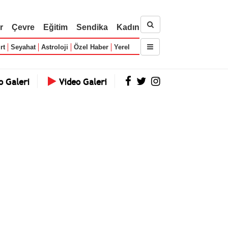
r
Çevre
Eğitim
Sendika
Kadın
rt
Seyahat
Astroloji
Özel Haber
Yerel
o Galeri
Video Galeri