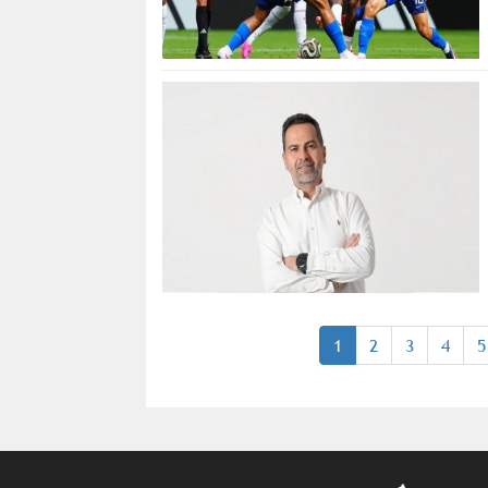
1
2
3
4
5