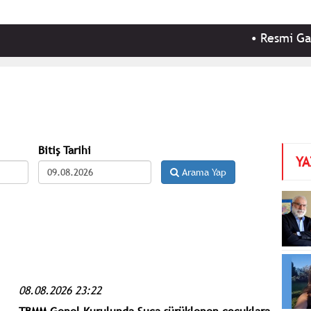
•
Resmi Gazete'de 
Bitiş Tarihi
YA
Arama Yap
08.08.2026 23:22