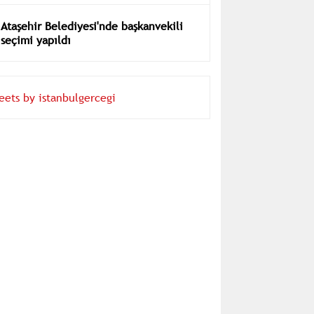
Ataşehir Belediyesi'nde başkanvekili
seçimi yapıldı
eets by istanbulgercegi