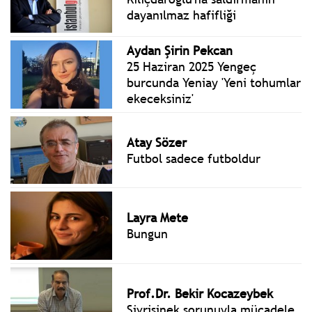
dayanılmaz hafifliği
Aydan Şirin Pekcan
25 Haziran 2025 Yengeç
burcunda Yeniay 'Yeni tohumlar
ekeceksiniz'
Atay Sözer
Futbol sadece futboldur
Layra Mete
Bungun
Prof.Dr. Bekir Kocazeybek
Sivrisinek sorunuyla mücadele