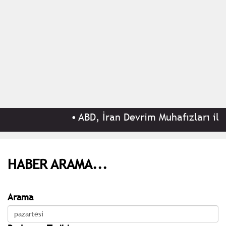
•
ABD, İran Devrim Muhafızları ile ba
HABER ARAMA...
Arama