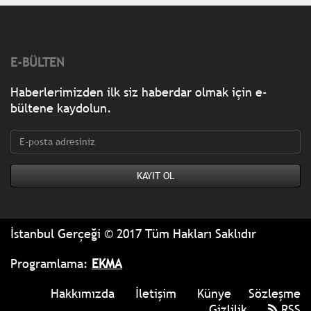
E-BÜLTEN
Haberlerimizden ilk siz haberdar olmak için e-
bültene kaydolun.
İstanbul Gerçeği © 2017 Tüm Hakları Saklıdır
Programlama:
EKMA
Hakkımızda
İletişim
Künye
Sözleşme
Gizlilik
RSS