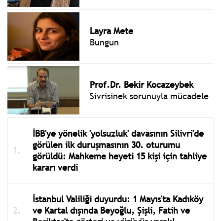
Layra Mete
Bungun
Prof.Dr. Bekir Kocazeybek
Sivrisinek sorunuyla mücadele
İBB'ye yönelik 'yolsuzluk' davasının Silivri'de
görülen ilk duruşmasının 30. oturumu
görüldü: Mahkeme heyeti 15 kişi için tahliye
kararı verdi
İstanbul Valiliği duyurdu: 1 Mayıs'ta Kadıköy
ve Kartal dışında Beyoğlu, Şişli, Fatih ve