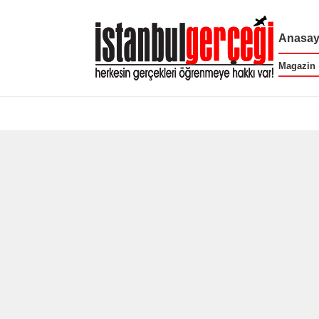
Anasay
Magazin