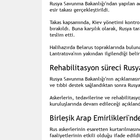
Rusya Savunma Bakanlığı'ndan
yapılan a
esir takası gerçekleştirildi.
Takas kapsamında, Kiev yönetimi kontro
bırakıldı. Buna karşılık olarak, Rusya ta
teslim etti.
Halihazırda Belarus topraklarında buluna
Lantratova'nın
yakından ilgilendiği belirt
Rehabilitasyon süreci Rus
Rusya Savunma Bakanlığı'nın açıklamasın
ve tıbbi destek sağlandıktan sonra Rusya'
Askerlerin, tedavilerine ve rehabilitasy
kuruluşlarında devam edileceği açıkland
Birleşik Arap Emirlikleri'n
Rus askerlerinin esaretten kurtarılması
faaliyetlerinin etkili olduğu ifade edildi