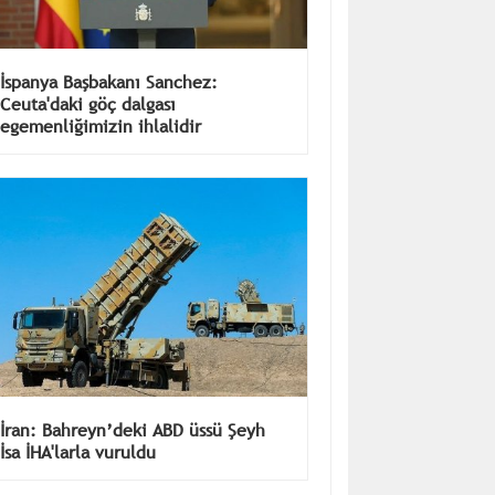
İspanya Başbakanı Sanchez:
Ceuta'daki göç dalgası
egemenliğimizin ihlalidir
İran: Bahreyn’deki ABD üssü Şeyh
İsa İHA'larla vuruldu