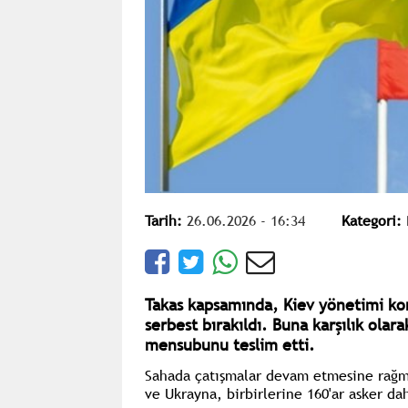
Tarih:
26.06.2026 - 16:34
Kategori:
Takas kapsamında, Kiev yönetimi kon
serbest bırakıldı. Buna karşılık olar
mensubunu teslim etti.
Sahada çatışmalar devam etmesine rağme
ve Ukrayna, birbirlerine 160'ar asker dah