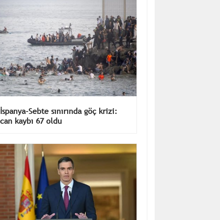
İspanya-Sebte sınırında göç krizi:
can kaybı 67 oldu