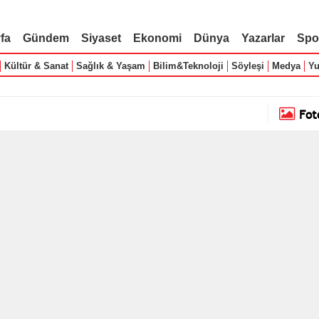
fa
Gündem
Siyaset
Ekonomi
Dünya
Yazarlar
Spo
Kültür & Sanat
Sağlık & Yaşam
Bilim&Teknoloji
Söyleşi
Medya
Yu
Fot