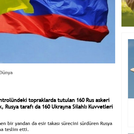
Dünya
trolündeki topraklarda tutulan 160 Rus askeri
ak, Rusya tarafı da 160 Ukrayna Silahlı Kuvvetleri
n bir yandan da esir takası sürecini sürdüren Rusya
a teslim etti.