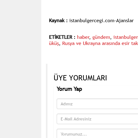
Kaynak :
istanbulgercegi.com-Ajanslar
ETİKETLER :
haber
,
gündem
,
istanbulge
üküş
,
Rusya ve Ukrayna arasında esir taka
ÜYE YORUMLARI
Yorum Yap