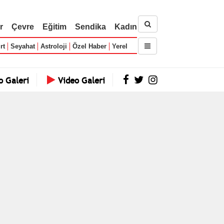
r
Çevre
Eğitim
Sendika
Kadın
rt
Seyahat
Astroloji
Özel Haber
Yerel
o Galeri
Video Galeri