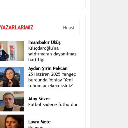
YAZARLARIMIZ
Hepsi
İmambakır Üküş
Kılıçdaroğlu'na
saldırmanın dayanılmaz
hafifliği
Aydan Şirin Pekcan
25 Haziran 2025 Yengeç
burcunda Yeniay 'Yeni
tohumlar ekeceksiniz'
Atay Sözer
Futbol sadece futboldur