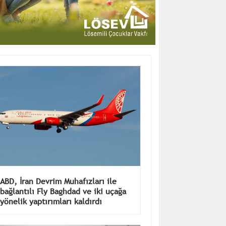
ABD, İran Devrim Muhafızları ile
bağlantılı Fly Baghdad ve iki uçağa
yönelik yaptırımları kaldırdı