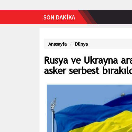
Anasayfa
Dünya
Rusya ve Ukrayna ara
asker serbest bırakıl