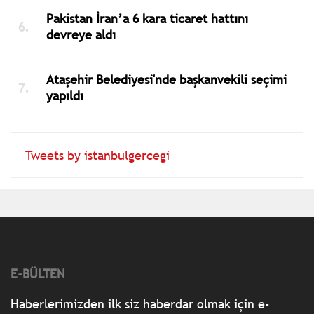
Pakistan İran’a 6 kara ticaret hattını
devreye aldı
Ataşehir Belediyesi'nde başkanvekili seçimi
yapıldı
Tweets by istanbulgercegi
E-BÜLTEN
Haberlerimizden ilk siz haberdar olmak için e-