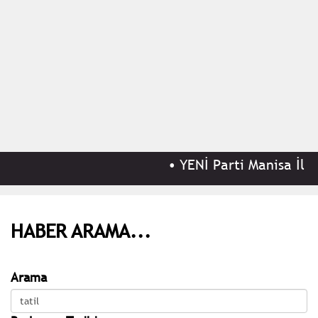
•
YENİ Parti Manisa İl Ba
HABER ARAMA...
Arama