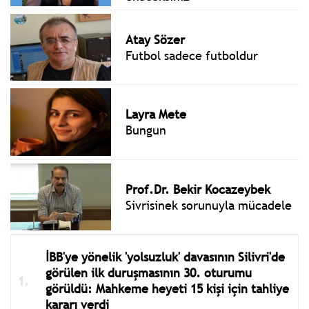
Atay Sözer
Futbol sadece futboldur
Layra Mete
Bungun
Prof.Dr. Bekir Kocazeybek
Sivrisinek sorunuyla mücadele
İBB'ye yönelik 'yolsuzluk' davasının Silivri'de
görülen ilk duruşmasının 30. oturumu
görüldü: Mahkeme heyeti 15 kişi için tahliye
kararı verdi