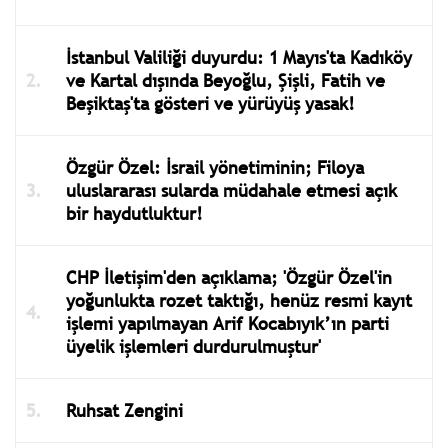
İstanbul Valiliği duyurdu: 1 Mayıs'ta Kadıköy
ve Kartal dışında Beyoğlu, Şişli, Fatih ve
Beşiktaş'ta gösteri ve yürüyüş yasak!
Özgür Özel: İsrail yönetiminin; Filoya
uluslararası sularda müdahale etmesi açık
bir haydutluktur!
CHP İletişim'den açıklama; 'Özgür Özel'in
yoğunlukta rozet taktığı, henüz resmi kayıt
işlemi yapılmayan Arif Kocabıyık’ın parti
üyelik işlemleri durdurulmuştur'
Ruhsat Zengini