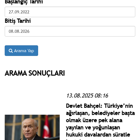
Başlangıç Tarihi
Bitiş Tarihi
Arama Yap
ARAMA SONUÇLARI
13.08.2025 08:16
Devlet Bahçel: Türkiye’nin
ağırlaşan, belediyeler başta
olmak üzere pek alana
yayılan ve yoğunlaşan
hukuki davalardan süratle