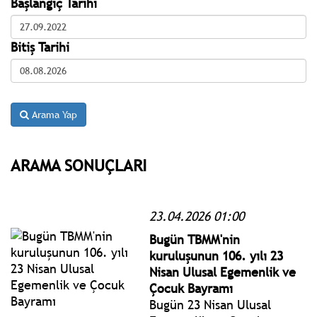
Başlangıç Tarihi
Bitiş Tarihi
Arama Yap
ARAMA SONUÇLARI
23.04.2026 01:00
Bugün TBMM'nin
kuruluşunun 106. yılı 23
Nisan Ulusal Egemenlik ve
Çocuk Bayramı
Bugün 23 Nisan Ulusal