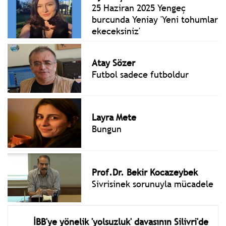
25 Haziran 2025 Yengeç
burcunda Yeniay 'Yeni tohumlar
ekeceksiniz'
Atay Sözer
Futbol sadece futboldur
Layra Mete
Bungun
Prof.Dr. Bekir Kocazeybek
Sivrisinek sorunuyla mücadele
İBB'ye yönelik 'yolsuzluk' davasının Silivri'de