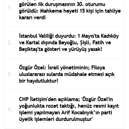
görülen ilk duruşmasının 30. oturumu
görüldü: Mahkeme heyeti 15 kişi için tahliye
kararı verdi
İstanbul Valiliği duyurdu: 1 Mayıs'ta Kadıköy
ve Kartal dışında Beyoğlu, Şişli, Fatih ve
Beşiktaş'ta gösteri ve yürüyüş yasak!
Özgür Özel: İsrail yönetiminin; Filoya
uluslararası sularda müdahale etmesi açık
bir haydutluktur!
CHP İletişim'den açıklama; 'Özgür Özel'in
yoğunlukta rozet taktığı, henüz resmi kayıt
işlemi yapılmayan Arif Kocabıyık’ın parti
üyelik işlemleri durdurulmuştur'