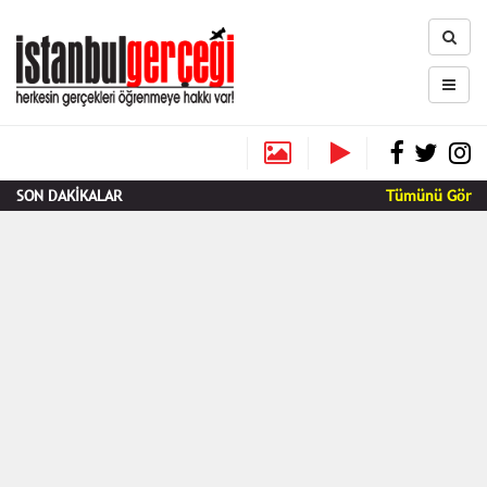
SON DAKİKALAR
Tümünü Gör