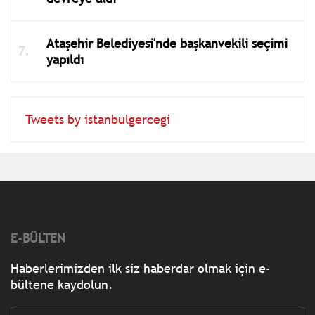
Ataşehir Belediyesi'nde başkanvekili seçimi
yapıldı
Tweets by istanbulgercegi
E-BÜLTEN
Haberlerimizden ilk siz haberdar olmak için e-
bültene kaydolun.