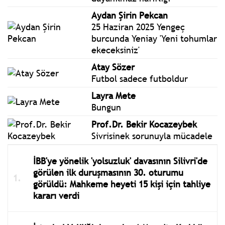
Aydan Şirin Pekcan
25 Haziran 2025 Yengeç
burcunda Yeniay 'Yeni tohumlar
ekeceksiniz'
Atay Sözer
Futbol sadece futboldur
Layra Mete
Bungun
Prof.Dr. Bekir Kocazeybek
Sivrisinek sorunuyla mücadele
İBB'ye yönelik 'yolsuzluk' davasının Silivri'de
görülen ilk duruşmasının 30. oturumu
görüldü: Mahkeme heyeti 15 kişi için tahliye
kararı verdi