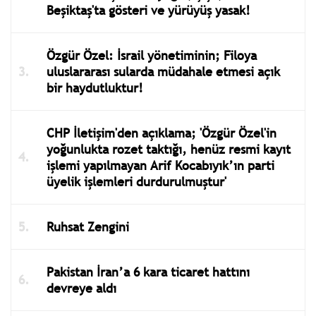
Beşiktaş'ta gösteri ve yürüyüş yasak!
Özgür Özel: İsrail yönetiminin; Filoya
uluslararası sularda müdahale etmesi açık
bir haydutluktur!
CHP İletişim'den açıklama; 'Özgür Özel'in
yoğunlukta rozet taktığı, henüz resmi kayıt
işlemi yapılmayan Arif Kocabıyık’ın parti
üyelik işlemleri durdurulmuştur'
Ruhsat Zengini
Pakistan İran’a 6 kara ticaret hattını
devreye aldı