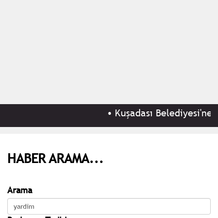
•
Kuşadası Belediyesi'ne 'r
HABER ARAMA...
Arama