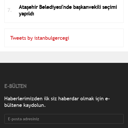
Ataşehir Belediyesi'nde başkanvekili seçimi
yapıldı
Tweets by istanbulgercegi
E-BÜLTEN
Haberlerimizden ilk siz haberdar olmak için e-
bültene kaydolun.