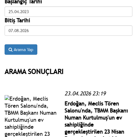
Başlangıç Tarihi
Bitiş Tarihi
Arama Yap
ARAMA SONUÇLARI
23.04.2026 23:19
Erdoğan, Meclis Tören
Salonu'nda, TBMM Başkanı
Numan Kurtulmuş'un ev
sahipliğinde
gerçekleştirilen 23 Nisan