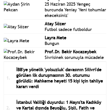
25 Haziran 2025 Yengeç
burcunda Yeniay 'Yeni tohumlar
ekeceksiniz'
Atay Sözer
Futbol sadece futboldur
Layra Mete
Bungun
Prof.Dr. Bekir Kocazeybek
Sivrisinek sorunuyla mücadele
İBB'ye yönelik 'yolsuzluk' davasının Silivri'de
görülen ilk duruşmasının 30. oturumu
görüldü: Mahkeme heyeti 15 kişi için tahliye
kararı verdi
İstanbul Valiliği duyurdu: 1 Mayıs'ta Kadıköy
ve Kartal dışında Beyoğlu, Şişli, Fatih ve