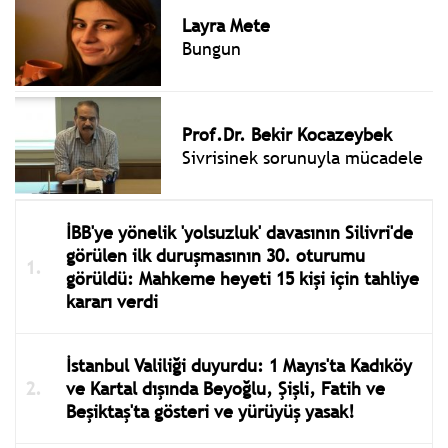
Layra Mete
Bungun
Prof.Dr. Bekir Kocazeybek
Sivrisinek sorunuyla mücadele
İBB'ye yönelik 'yolsuzluk' davasının Silivri'de
görülen ilk duruşmasının 30. oturumu
görüldü: Mahkeme heyeti 15 kişi için tahliye
kararı verdi
İstanbul Valiliği duyurdu: 1 Mayıs'ta Kadıköy
ve Kartal dışında Beyoğlu, Şişli, Fatih ve
Beşiktaş'ta gösteri ve yürüyüş yasak!