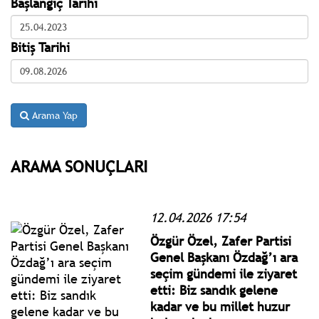
Başlangıç Tarihi
Bitiş Tarihi
Arama Yap
ARAMA SONUÇLARI
12.04.2026 17:54
Özgür Özel, Zafer Partisi
Genel Başkanı Özdağ’ı ara
seçim gündemi ile ziyaret
etti: Biz sandık gelene
kadar ve bu millet huzur