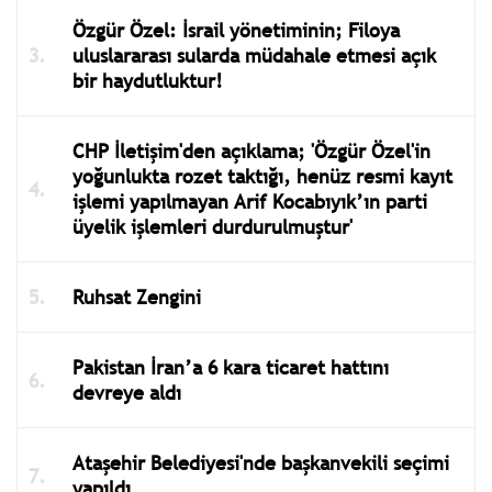
Özgür Özel: İsrail yönetiminin; Filoya
uluslararası sularda müdahale etmesi açık
bir haydutluktur!
CHP İletişim'den açıklama; 'Özgür Özel'in
yoğunlukta rozet taktığı, henüz resmi kayıt
işlemi yapılmayan Arif Kocabıyık’ın parti
üyelik işlemleri durdurulmuştur'
Ruhsat Zengini
Pakistan İran’a 6 kara ticaret hattını
devreye aldı
Ataşehir Belediyesi'nde başkanvekili seçimi
yapıldı