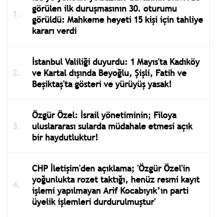
görülen ilk duruşmasının 30. oturumu
görüldü: Mahkeme heyeti 15 kişi için tahliye
kararı verdi
İstanbul Valiliği duyurdu: 1 Mayıs'ta Kadıköy
ve Kartal dışında Beyoğlu, Şişli, Fatih ve
Beşiktaş'ta gösteri ve yürüyüş yasak!
Özgür Özel: İsrail yönetiminin; Filoya
uluslararası sularda müdahale etmesi açık
bir haydutluktur!
CHP İletişim'den açıklama; 'Özgür Özel'in
yoğunlukta rozet taktığı, henüz resmi kayıt
işlemi yapılmayan Arif Kocabıyık’ın parti
üyelik işlemleri durdurulmuştur'