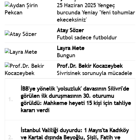
25 Haziran 2025 Yengeç
burcunda Yeniay 'Yeni tohumlar
ekeceksiniz'
Atay Sözer
Futbol sadece futboldur
Layra Mete
Bungun
Prof.Dr. Bekir Kocazeybek
Sivrisinek sorunuyla mücadele
İBB'ye yönelik 'yolsuzluk' davasının Silivri'de
görülen ilk duruşmasının 30. oturumu
görüldü: Mahkeme heyeti 15 kişi için tahliye
kararı verdi
İstanbul Valiliği duyurdu: 1 Mayıs'ta Kadıköy
ve Kartal dışında Beyoğlu, Şişli, Fatih ve