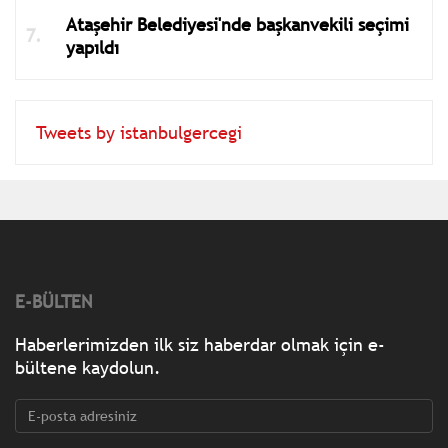
Ataşehir Belediyesi'nde başkanvekili seçimi
yapıldı
Tweets by istanbulgercegi
E-BÜLTEN
Haberlerimizden ilk siz haberdar olmak için e-
bültene kaydolun.