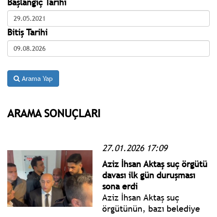
Başlangıç Tarihi
Bitiş Tarihi
Arama Yap
ARAMA SONUÇLARI
27.01.2026 17:09
Aziz İhsan Aktaş suç örgütü
davası ilk gün duruşması
sona erdi
Aziz İhsan Aktaş suç
örgütünün, bazı belediye