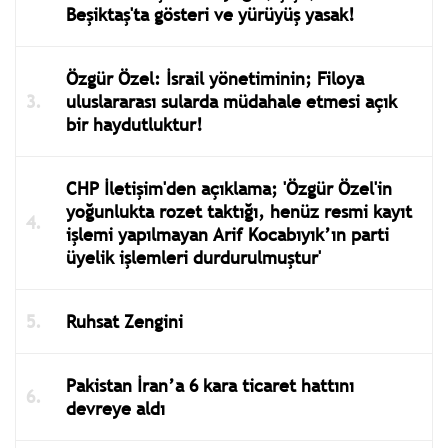
Beşiktaş'ta gösteri ve yürüyüş yasak!
Özgür Özel: İsrail yönetiminin; Filoya
uluslararası sularda müdahale etmesi açık
bir haydutluktur!
CHP İletişim'den açıklama; 'Özgür Özel'in
yoğunlukta rozet taktığı, henüz resmi kayıt
işlemi yapılmayan Arif Kocabıyık’ın parti
üyelik işlemleri durdurulmuştur'
Ruhsat Zengini
Pakistan İran’a 6 kara ticaret hattını
devreye aldı