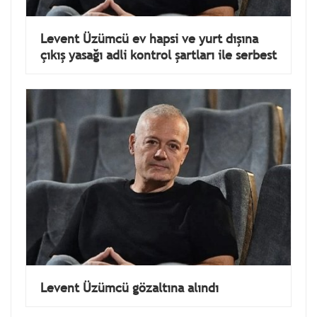
Levent Üzümcü ev hapsi ve yurt dışına
çıkış yasağı adli kontrol şartları ile serbest
Levent Üzümcü gözaltına alındı