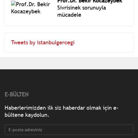
Prof.Dr. Bekir Kocazeybek
Sivrisinek sorunuyla
mücadele
Tweets by istanbulgercegi
E-BÜLTEN
Haberlerimizden ilk siz haberdar olmak için e-
bültene kaydolun.