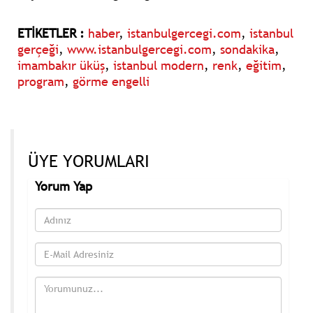
ETİKETLER :
haber
,
istanbulgercegi.com
,
istanbul
gerçeği
,
www.istanbulgercegi.com
,
sondakika
,
imambakır üküş
,
istanbul modern
,
renk
,
eğitim
,
program
,
görme engelli
ÜYE YORUMLARI
Yorum Yap