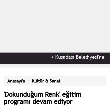
•
Kuşadası Belediyesi'ne 'rüş
Anasayfa
Kültür & Sanat
'Dokunduğum Renk' eğitim
programı devam ediyor