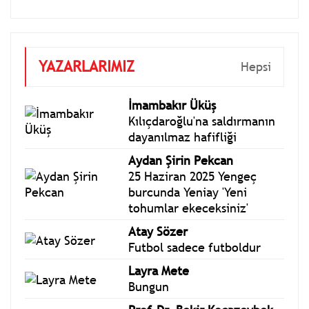
YAZARLARIMIZ
Hepsi
İmambakır Üküş
Kılıçdaroğlu'na saldırmanın
dayanılmaz hafifliği
Aydan Şirin Pekcan
25 Haziran 2025 Yengeç
burcunda Yeniay 'Yeni
tohumlar ekeceksiniz'
Atay Sözer
Futbol sadece futboldur
Layra Mete
Bungun