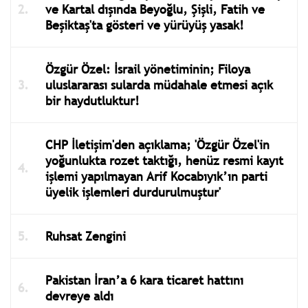
ve Kartal dışında Beyoğlu, Şişli, Fatih ve
Beşiktaş'ta gösteri ve yürüyüş yasak!
Özgür Özel: İsrail yönetiminin; Filoya
uluslararası sularda müdahale etmesi açık
bir haydutluktur!
CHP İletişim'den açıklama; 'Özgür Özel'in
yoğunlukta rozet taktığı, henüz resmi kayıt
işlemi yapılmayan Arif Kocabıyık’ın parti
üyelik işlemleri durdurulmuştur'
Ruhsat Zengini
Pakistan İran’a 6 kara ticaret hattını
devreye aldı