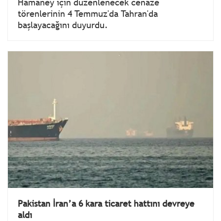
Hamaney için düzenlenecek cenaze
törenlerinin 4 Temmuz'da Tahran'da
başlayacağını duyurdu.
Pakistan İran’a 6 kara ticaret hattını devreye
aldı