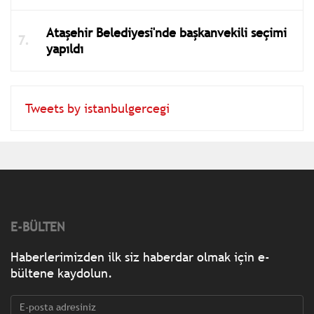
Ataşehir Belediyesi'nde başkanvekili seçimi
yapıldı
Tweets by istanbulgercegi
E-BÜLTEN
Haberlerimizden ilk siz haberdar olmak için e-
bültene kaydolun.