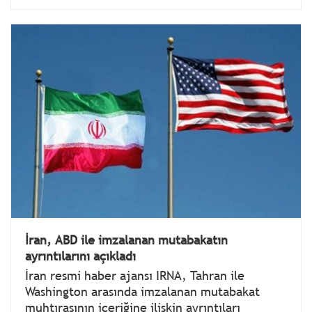
İran, ABD ile imzalanan mutabakatın
ayrıntılarını açıkladı
İran resmi haber ajansı IRNA, Tahran ile
Washington arasında imzalanan mutabakat
muhtırasının içeriğine ilişkin ayrıntıları