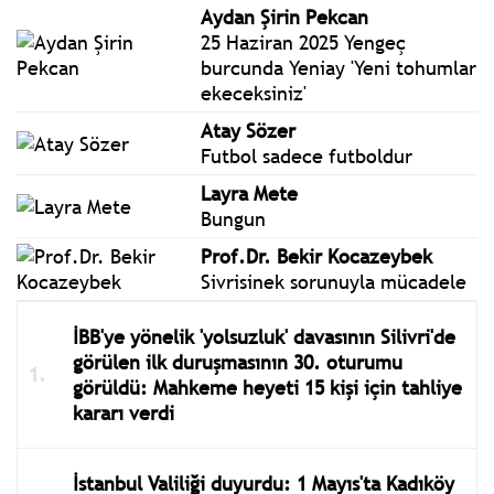
Aydan Şirin Pekcan
25 Haziran 2025 Yengeç
burcunda Yeniay 'Yeni tohumlar
ekeceksiniz'
Atay Sözer
Futbol sadece futboldur
Layra Mete
Bungun
Prof.Dr. Bekir Kocazeybek
Sivrisinek sorunuyla mücadele
İBB'ye yönelik 'yolsuzluk' davasının Silivri'de
görülen ilk duruşmasının 30. oturumu
görüldü: Mahkeme heyeti 15 kişi için tahliye
kararı verdi
İstanbul Valiliği duyurdu: 1 Mayıs'ta Kadıköy