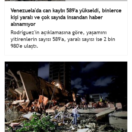
Venezuela'da can kaybı 589'a yükseldi, binlerce
kişi yaralı ve çok sayıda insandan haber
alınamıyor
Rodríguez'in açıklamasına göre, yaşamını
yitirenlerin sayısı 589'a, yaralı sayısı ise 2 bin
980'e ulaştı.