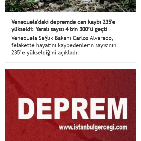
Venezuela'daki depremde can kaybı 235'e
yükseldi: Yaralı sayısı 4 bin 300’ü geçti
Venezuela Sağlık Bakanı Carlos Alvarado,
felakette hayatını kaybedenlerin sayısının
235’e yükseldiğini açıkladı.