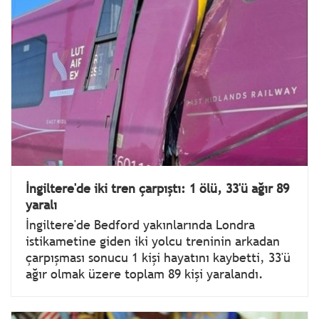
İngiltere'de iki tren çarpıştı: 1 ölü, 33'ü ağır 89
yaralı
İngiltere'de Bedford yakınlarında Londra
istikametine giden iki yolcu treninin arkadan
çarpışması sonucu 1 kişi hayatını kaybetti, 33'ü
ağır olmak üzere toplam 89 kişi yaralandı.