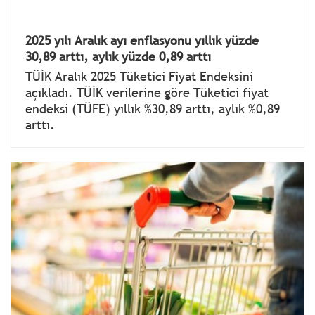
2025 yılı Aralık ayı enflasyonu yıllık yüzde
30,89 arttı, aylık yüzde 0,89 arttı
TÜİK Aralık 2025 Tüketici Fiyat Endeksini
açıkladı. TÜİK verilerine göre Tüketici fiyat
endeksi (TÜFE) yıllık %30,89 arttı, aylık %0,89
arttı.