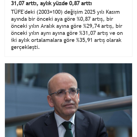
31,07 arttı, aylık yüzde 0,87 arttı
TÜFE'deki (2003=100) değişim 2025 yılı Kasım
ayında bir önceki aya göre %0,87 artış, bir
önceki yılın Aralık ayına göre %29,74 artış, bir
önceki yılın aynı ayına göre %31,07 artış ve on
iki aylık ortalamalara göre %35,91 artış olarak
gerçekleşti.