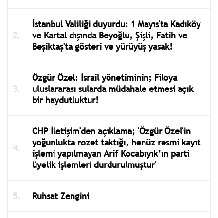
İstanbul Valiliği duyurdu: 1 Mayıs'ta Kadıköy
ve Kartal dışında Beyoğlu, Şişli, Fatih ve
Beşiktaş'ta gösteri ve yürüyüş yasak!
Özgür Özel: İsrail yönetiminin; Filoya
uluslararası sularda müdahale etmesi açık
bir haydutluktur!
CHP İletişim'den açıklama; 'Özgür Özel'in
yoğunlukta rozet taktığı, henüz resmi kayıt
işlemi yapılmayan Arif Kocabıyık’ın parti
üyelik işlemleri durdurulmuştur'
Ruhsat Zengini