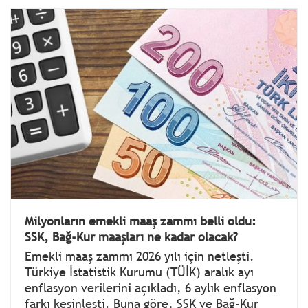
Milyonların emekli maaş zammı belli oldu:
SSK, Bağ-Kur maaşları ne kadar olacak?
Emekli maaş zammı 2026 yılı için netleşti.
Türkiye İstatistik Kurumu (TÜİK) aralık ayı
enflasyon verilerini açıkladı, 6 aylık enflasyon
farkı kesinleşti. Buna göre, SSK ve Bağ-Kur