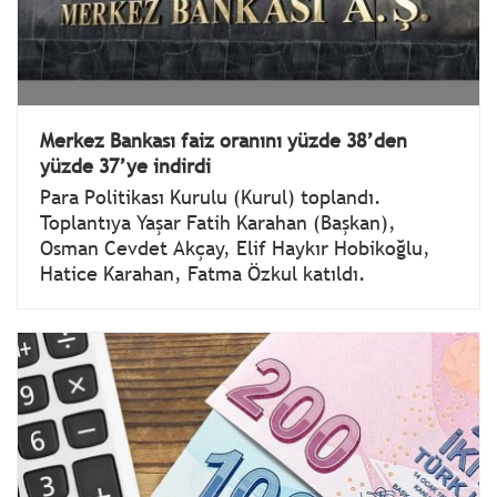
Merkez Bankası faiz oranını yüzde 38’den
yüzde 37’ye indirdi
Para Politikası Kurulu (Kurul) toplandı.
Toplantıya Yaşar Fatih Karahan (Başkan),
Osman Cevdet Akçay, Elif Haykır Hobikoğlu,
Hatice Karahan, Fatma Özkul katıldı.