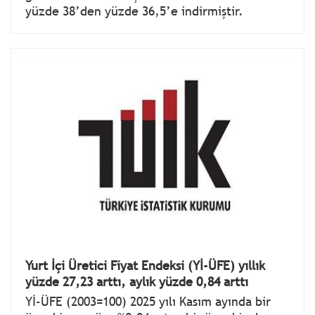
yüzde 38’den yüzde 36,5’e indirmiştir.
Yurt İçi Üretici Fiyat Endeksi (Yİ-ÜFE) yıllık
yüzde 27,23 arttı, aylık yüzde 0,84 arttı
Yİ-ÜFE (2003=100) 2025 yılı Kasım ayında bir