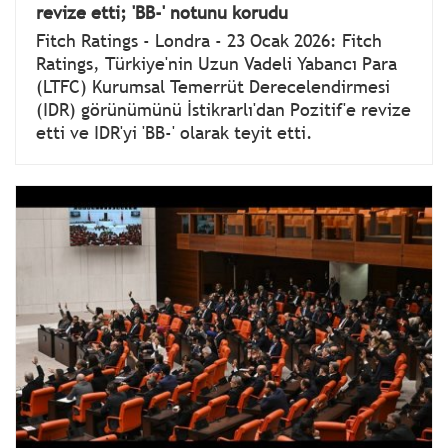
revize etti; 'BB-' notunu korudu
Fitch Ratings - Londra - 23 Ocak 2026: Fitch
Ratings, Türkiye'nin Uzun Vadeli Yabancı Para
(LTFC) Kurumsal Temerrüt Derecelendirmesi
(IDR) görünümünü İstikrarlı'dan Pozitif'e revize
etti ve IDR'yi 'BB-' olarak teyit etti.