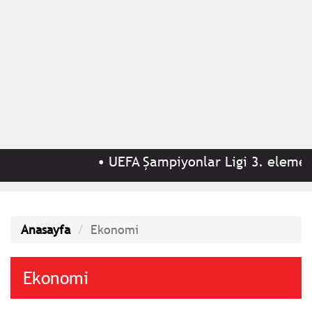
•
UEFA Şampiyonlar Ligi 3. eleme turu ilk 
Anasayfa
Ekonomi
Ekonomi