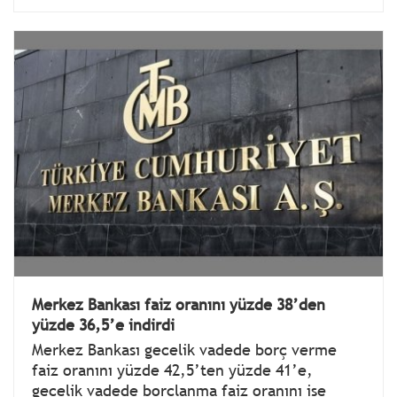
Merkez Bankası faiz oranını yüzde 38’den
yüzde 36,5’e indirdi
Merkez Bankası gecelik vadede borç verme
faiz oranını yüzde 42,5’ten yüzde 41’e,
gecelik vadede borçlanma faiz oranını ise