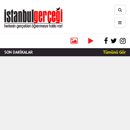
SON DAKİKALAR
Tümünü Gör