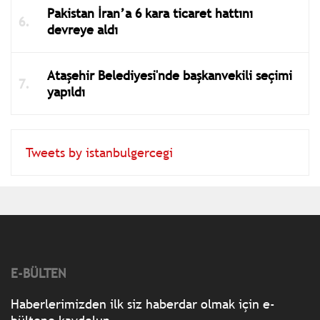
Pakistan İran’a 6 kara ticaret hattını
devreye aldı
Ataşehir Belediyesi'nde başkanvekili seçimi
yapıldı
Tweets by istanbulgercegi
E-BÜLTEN
Haberlerimizden ilk siz haberdar olmak için e-