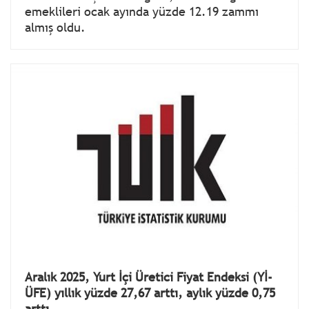
emeklileri ocak ayında yüzde 12.19 zammı
almış oldu.
Aralık 2025, Yurt İçi Üretici Fiyat Endeksi (Yİ-
ÜFE) yıllık yüzde 27,67 arttı, aylık yüzde 0,75
arttı