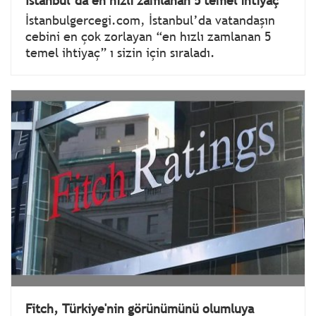
İstanbul’da en hızlı zamlanan 5 temel ihtiyaç
İstanbulgercegi.com, İstanbul’da vatandaşın
cebini en çok zorlayan “en hızlı zamlanan 5
temel ihtiyaç” ı sizin için sıraladı.
Fitch, Türkiye'nin görünümünü olumluya