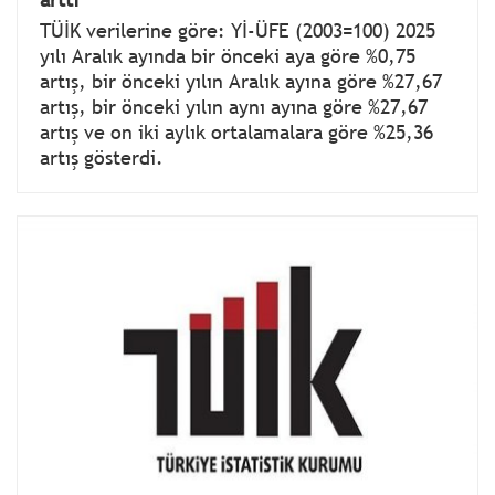
TÜİK verilerine göre: Yİ-ÜFE (2003=100) 2025
yılı Aralık ayında bir önceki aya göre %0,75
artış, bir önceki yılın Aralık ayına göre %27,67
artış, bir önceki yılın aynı ayına göre %27,67
artış ve on iki aylık ortalamalara göre %25,36
artış gösterdi.