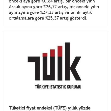
önceki aya göre %0,84 artış, bir önceki yılın
Aralık ayına göre %26,72 artış, bir önceki yılın
aynı ayına göre %27,23 artış ve on iki aylık
ortalamalara göre %25,37 artış gösterdi.
Tüketici fiyat endeksi (TÜFE) yıllık yüzde