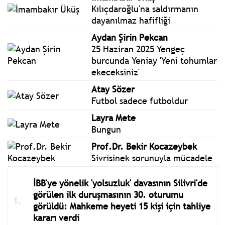
Kılıçdaroğlu'na saldırmanın
dayanılmaz hafifliği
Aydan Şirin Pekcan
25 Haziran 2025 Yengeç
burcunda Yeniay 'Yeni tohumlar
ekeceksiniz'
Atay Sözer
Futbol sadece futboldur
Layra Mete
Bungun
Prof.Dr. Bekir Kocazeybek
Sivrisinek sorunuyla mücadele
İBB'ye yönelik 'yolsuzluk' davasının Silivri'de
görülen ilk duruşmasının 30. oturumu
görüldü: Mahkeme heyeti 15 kişi için tahliye
kararı verdi