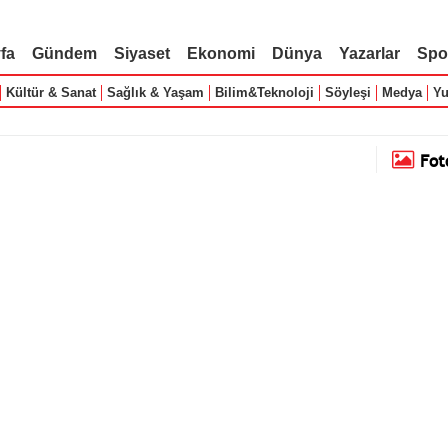
fa
Gündem
Siyaset
Ekonomi
Dünya
Yazarlar
Spo
Kültür & Sanat
Sağlık & Yaşam
Bilim&Teknoloji
Söyleşi
Medya
Yu
Fot