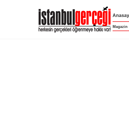
Anasay
Magazin