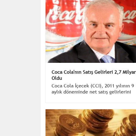
Coca Cola'nın Satış Gelirleri 2,7 Milyar
Oldu
Coca Cola İçecek (CCI), 2011 yılının 9
aylık döneminde net satış gelirlerini
yüzde 23 artışla 2,7 milyar TL'ye çıkard