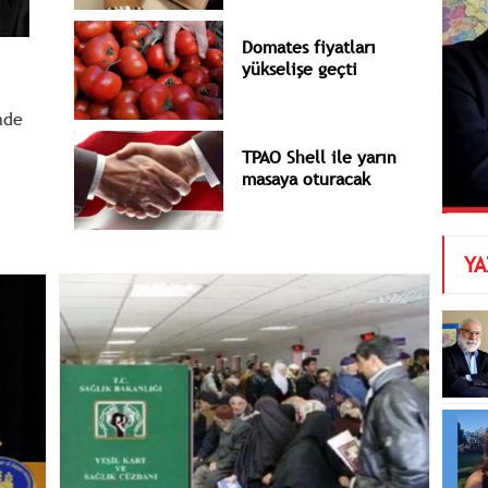
Domates fiyatları
yükselişe geçti
nde
TPAO Shell ile yarın
masaya oturacak
YA