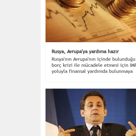
Rusya, Avrupa'ya yardıma hazır
Rusya'nın Avrupa'nın içinde bulunduğu
borç krizi ile mücadele etmesi için IM
yoluyla finansal yardımda bulunmaya
hazır olduğu açıklandı