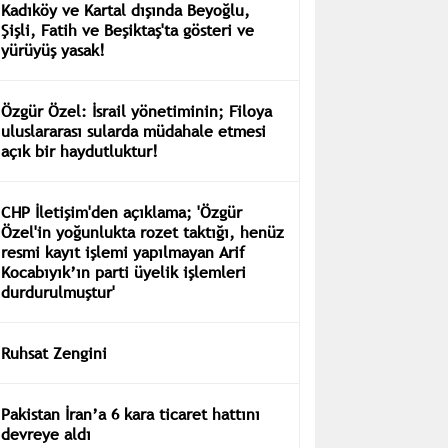
yürüyüş yasak!
Özgür Özel: İsrail yönetiminin; Filoya
uluslararası sularda müdahale etmesi
açık bir haydutluktur!
CHP İletişim'den açıklama; 'Özgür
Özel'in yoğunlukta rozet taktığı, henüz
resmi kayıt işlemi yapılmayan Arif
Kocabıyık’ın parti üyelik işlemleri
durdurulmuştur'
Ruhsat Zengini
Pakistan İran’a 6 kara ticaret hattını
devreye aldı