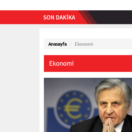
•
Resmi Gaz
Anasayfa
Ekonomi
Ekonomi