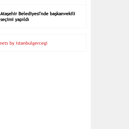
Ataşehir Belediyesi'nde başkanvekili
seçimi yapıldı
eets by istanbulgercegi