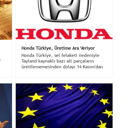
Honda Türkiye, Üretime Ara Veriyor
Honda Türkiye, sel felaketi nedeniyle
Tayland kaynaklı bazı alt parçaların
F
üretilememesinden dolayı 14 Kasım'dan
itibaren otomobil üretimine ara
vereceğini açıkladı