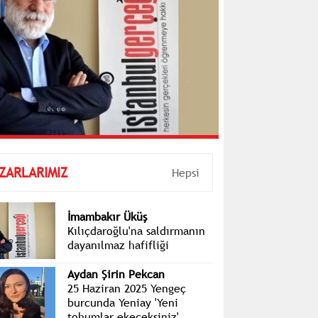
ZARLARIMIZ
Hepsi
İmambakır Üküş
Kılıçdaroğlu'na saldırmanın
dayanılmaz hafifliği
Aydan Şirin Pekcan
25 Haziran 2025 Yengeç
burcunda Yeniay 'Yeni
tohumlar ekeceksiniz'