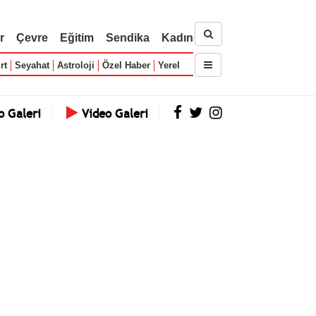
r
Çevre
Eğitim
Sendika
Kadın
rt
Seyahat
Astroloji
Özel Haber
Yerel
o Galeri
Video Galeri