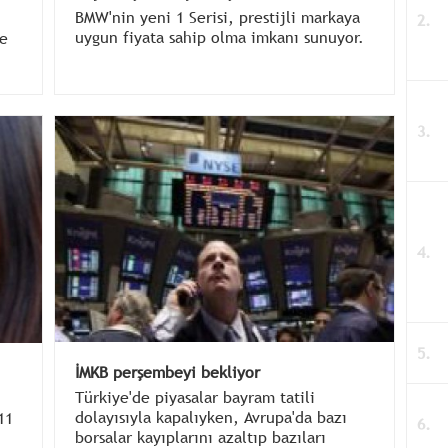
BMW'nin yeni 1 Serisi, prestijli markaya
uygun fiyata sahip olma imkanı sunuyor.
te
İMKB perşembeyi bekliyor
Türkiye'de piyasalar bayram tatili
dolayısıyla kapalıyken, Avrupa'da bazı
11
borsalar kayıplarını azaltıp bazıları