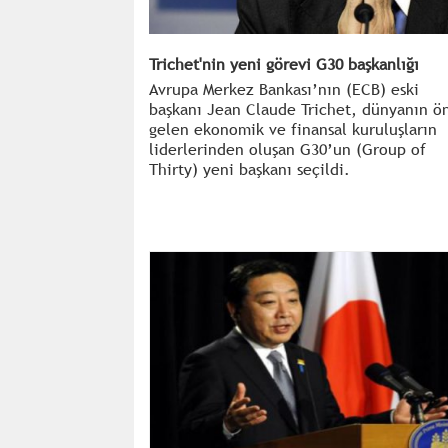
Trichet'nin yeni görevi G30 başkanlığı
Avrupa Merkez Bankası’nın (ECB) eski
başkanı Jean Claude Trichet, dünyanın ö
gelen ekonomik ve finansal kuruluşların
liderlerinden oluşan G30’un (Group of
Thirty) yeni başkanı seçildi.