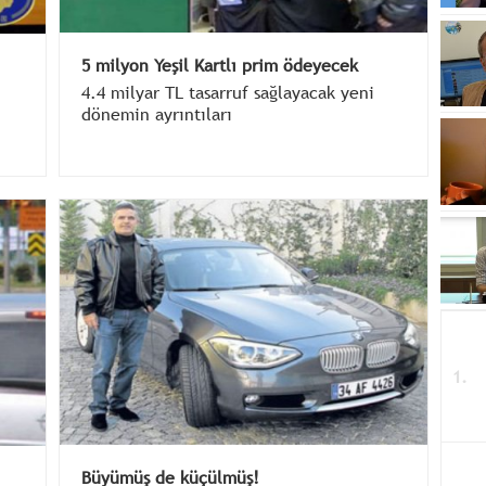
5 milyon Yeşil Kartlı prim ödeyecek
4.4 milyar TL tasarruf sağlayacak yeni
dönemin ayrıntıları
Büyümüş de küçülmüş!