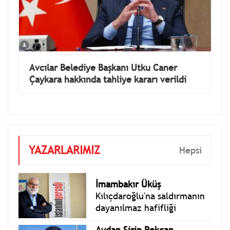
Avcılar Belediye Başkanı Utku Caner
Çaykara hakkında tahliye kararı verildi
YAZARLARIMIZ
Hepsi
İmambakır Üküş
Kılıçdaroğlu'na saldırmanın
dayanılmaz hafifliği
Aydan Şirin Pekcan