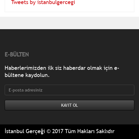
Tweets by istanbulgercegi
E-BÜLTEN
Haberlerimizden ilk siz haberdar olmak için e-
bültene kaydolun.
İstanbul Gerçeği © 2017 Tüm Hakları Saklıdır