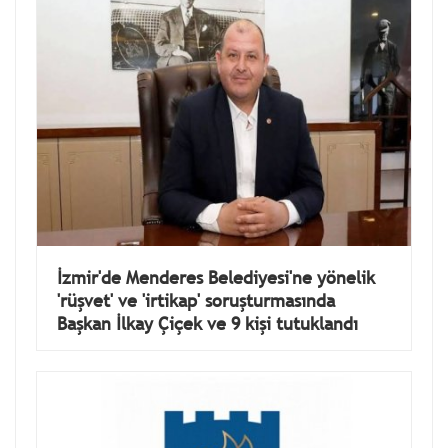
İzmir'de Menderes Belediyesi'ne yönelik
'rüşvet' ve 'irtikap' soruşturmasında
Başkan İlkay Çiçek ve 9 kişi tutuklandı