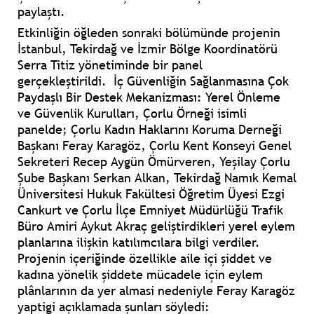
paylaştı.
Etkinliğin öğleden sonraki bölümünde projenin
İstanbul, Tekirdağ ve İzmir Bölge Koordinatörü
Serra Titiz yönetiminde bir panel
gerçekleştirildi. İç Güvenliğin Sağlanmasına Çok
Paydaşlı Bir Destek Mekanizması: Yerel Önleme
ve Güvenlik Kurulları, Çorlu Örneği isimli
panelde; Çorlu Kadın Haklarını Koruma Derneği
Başkanı Feray Karagöz, Çorlu Kent Konseyi Genel
Sekreteri Recep Aygün Ömürveren, Yeşilay Çorlu
Şube Başkanı Serkan Alkan, Tekirdağ Namık Kemal
Üniversitesi Hukuk Fakültesi Öğretim Üyesi Ezgi
Cankurt ve Çorlu İlçe Emniyet Müdürlüğü Trafik
Büro Amiri Aykut Akraç geliştirdikleri yerel eylem
planlarına ilişkin katılımcılara bilgi verdiler.
Projenin içeriğinde özellikle aile içi şiddet ve
kadına yönelik şiddete mücadele için eylem
plânlarının da yer almasi nedeniyle Feray Karagöz
yaptigi açıklamada şunları söyledi: