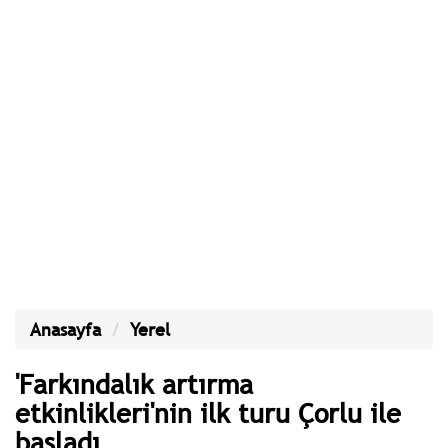
Anasayfa
Yerel
'Farkındalık artırma
etkinlikleri'nin ilk turu Çorlu ile
başladı