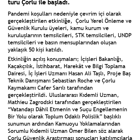
turu Çorlu ile başladı.
Pandemi koşulları nedeniyle çevrim içi olarak
gerçekleştirilen etkinliğe, Çorlu Yerel Önleme ve
Güvenlik Kurulu üyeleri, kamu kurum ve
kuruluşlarının temsilcileri, STK temsilcileri, UNDP
temsilcileri ve basın mensuplarından oluşan
yaklaşık 50 kişi katıldı.
Etkinliğin açılış konuşmaları; İçişleri Bakanlığı,
Kaçakçılık, İstihbarat, Harekât ve Bilgi Toplama
Dairesi, İç İşleri Uzmanı Hasan Ali Taşlı, Proje Baş
Teknik Danışmanı Sebastian Roche ve Çorlu
Kaymakamı Cafer Sarılı tarafından
gerçekleştirildi. Uluslararası Kıdemli Uzman,
Mathieu Zagrodski tarafından gerçekleştirilen
“Vatandaşı Dâhil Etmenin ve Suçu Engellemenin
Bir Yolu olarak Toplum Odaklı Polislik” başlıklı
sunumun ardından Kamuoyu Yoklamalarından
Sorumlu Kıdemli Uzman Ömer Bilen söz alarak
Çorlu Güvenlik Araştırması sonuçları katılımcılarla