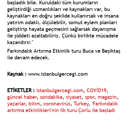
başladık bile. Kuruldaki tüm kurumların
geliştirdiği uzmanlıkları ve kaynakları var, bu
kaynakları en doğru şekilde kullanırsak ve insana
yatırım odaklı, ölçülebilir, somut eylem planları
geliştirip hayata geçmesini sağlarsak dayanışma
ile şiddeti azaltabiliriz. Çünkü birlikte mücadele
kazandırır."
Farkındalık Artırma Etkinlik turu Buca ve Beşiktaş
ile devam edecek.
Kaynak :
www.istanbulgercegi.com
ETİKETLER :
istanbulgercegi.com
,
COVİD19
,
güncel haber
,
sondakika
,
siyaset
,
spor
,
magazin
,
yazarlar
,
bilim
,
coronavirüs
,
Turkey
,
'Farkındalık
artırma etkinlikleri'nin ilk turu Çorlu ile başladı