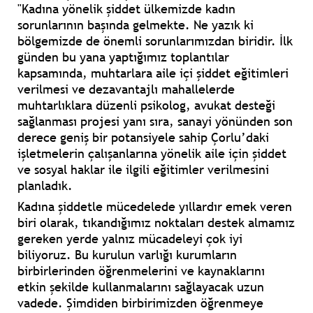
"Kadına yönelik şiddet ülkemizde kadın
sorunlarının başında gelmekte. Ne yazık ki
bölgemizde de önemli sorunlarımızdan biridir. İlk
günden bu yana yaptığımız toplantılar
kapsamında, muhtarlara aile içi şiddet eğitimleri
verilmesi ve dezavantajlı mahallelerde
muhtarlıklara düzenli psikolog, avukat desteği
sağlanması projesi yanı sıra, sanayi yönünden son
derece geniş bir potansiyele sahip Çorlu’daki
işletmelerin çalışanlarına yönelik aile için şiddet
ve sosyal haklar ile ilgili eğitimler verilmesini
planladık.
Kadına şiddetle mücedelede yıllardır emek veren
biri olarak, tıkandığımız noktaları destek almamız
gereken yerde yalnız mücadeleyi çok iyi
biliyoruz. Bu kurulun varlığı kurumların
birbirlerinden öğrenmelerini ve kaynaklarını
etkin şekilde kullanmalarını sağlayacak uzun
vadede. Şimdiden birbirimizden öğrenmeye