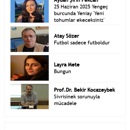
25 Haziran 2025 Yengeç
burcunda Yeniay 'Yeni
tohumlar ekeceksiniz'
Atay Sözer
Futbol sadece futboldur
Layra Mete
Bungun
Prof.Dr. Bekir Kocazeybek
Sivrisinek sorunuyla
mücadele