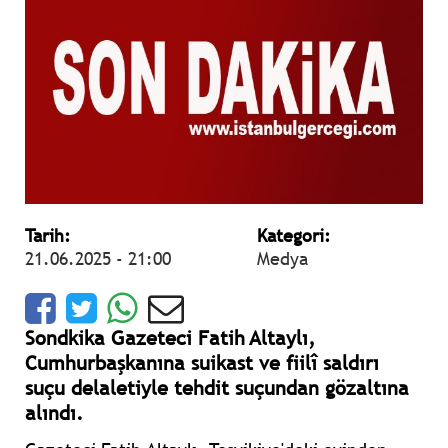
Tarih:
Kategori:
21.06.2025 - 21:00
Medya
Sondkika Gazeteci Fatih Altaylı,
Cumhurbaşkanına suikast ve fiilî saldırı
suçu delaletiyle tehdit suçundan gözaltına
alındı.