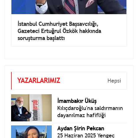
İstanbul Cumhuriyet Başsavcılığı,
Gazeteci Ertuğrul Özkök hakkında
soruşturma başlattı
YAZARLARIMIZ
Hepsi
İmambakır Üküş
Kılıçdaroğlu'na saldırmanın
dayanılmaz hafifliği
Aydan Şirin Pekcan
25 Haziran 2025 Yengeç