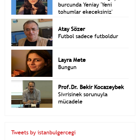
burcunda Yeniay 'Yeni
tohumlar ekeceksiniz'
Atay Sözer
Futbol sadece futboldur
Layra Mete
Bungun
Prof.Dr. Bekir Kocazeybek
Sivrisinek sorunuyla
mücadele
Tweets by istanbulgercegi