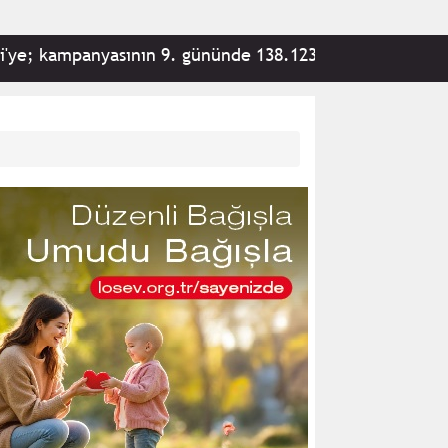
kampanyasının 9. gününde 138.123 vatandaş tarafından 30