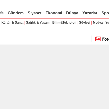
fa
Gündem
Siyaset
Ekonomi
Dünya
Yazarlar
Spo
Kültür & Sanat
Sağlık & Yaşam
Bilim&Teknoloji
Söyleşi
Medya
Yu
Fot