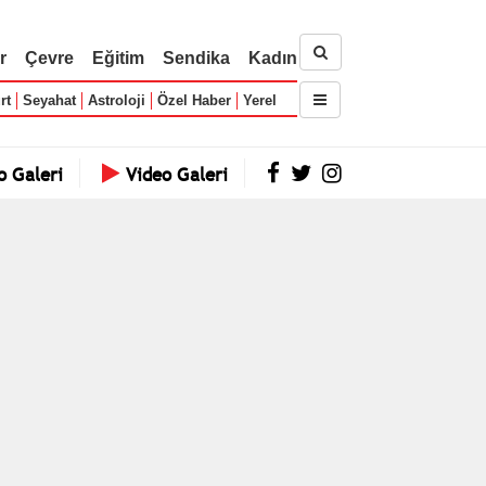
r
Çevre
Eğitim
Sendika
Kadın
rt
Seyahat
Astroloji
Özel Haber
Yerel
o Galeri
Video Galeri