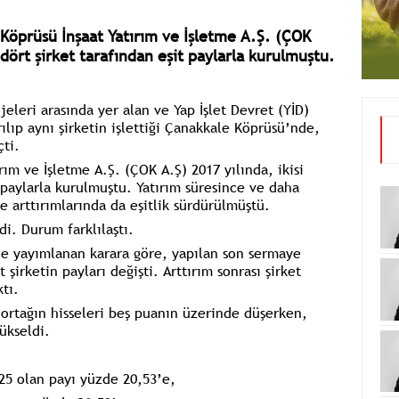
Köprüsü İnşaat Yatırım ve İşletme A.Ş. (ÇOK
 dört şirket tarafından eşit paylarla kurulmuştu.
eleri arasında yer alan ve Yap İşlet Devret (YİD)
rılıp aynı şirketin işlettiği Çanakkale Köprüsü’nde,
ti.
ım ve İşletme A.Ş. (ÇOK A.Ş) 2017 yılında, ikisi
 paylarla kurulmuştu. Yatırım süresince ve daha
 arttırımlarında da eşitlik sürdürülmüştü.
di. Durum farklılaştı.
nde yayımlanan karara göre, yapılan son sermaye
 şirketin payları değişti. Arttırım sonrası şirket
tı.
ç ortağın hisseleri beş puanın üzerinde düşerken,
ükseldi.
 25 olan payı yüzde 20,53’e,