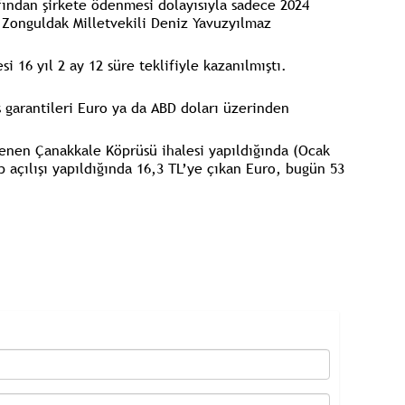
fından şirkete ödenmesi dolayısıyla sadece 2024
 Zonguldak Milletvekili Deniz Yavuzyılmaz
i 16 yıl 2 ay 12 süre teklifiyle kazanılmıştı.
ş garantileri Euro ya da ABD doları üzerinden
denen Çanakkale Köprüsü ihalesi yapıldığında (Ocak
p açılışı yapıldığında 16,3 TL’ye çıkan Euro, bugün 53