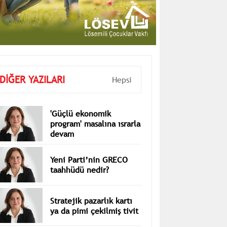
DİĞER YAZILARI
Hepsi
'Güçlü ekonomik
program' masalına ısrarla
devam
Yeni Parti’nin GRECO
taahhüdü nedir?
Stratejik pazarlık kartı
ya da pimi çekilmiş tivit