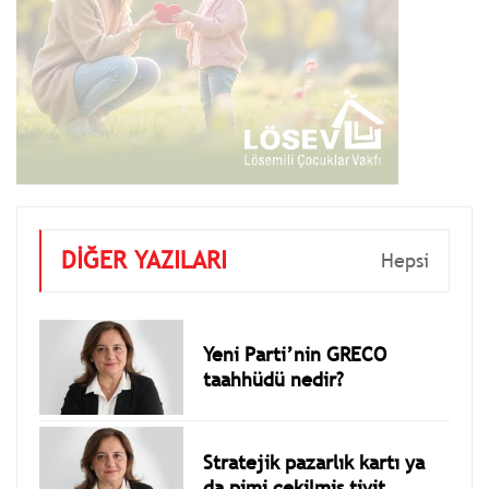
DİĞER YAZILARI
Hepsi
Yeni Parti’nin GRECO
taahhüdü nedir?
Stratejik pazarlık kartı ya
da pimi çekilmiş tivit