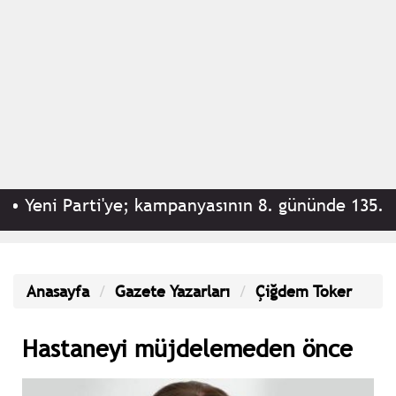
•
Yeni Parti'ye; kampanyasının 8. gününde 135.647 
Anasayfa
Gazete Yazarları
Çiğdem Toker
Hastaneyi müjdelemeden önce