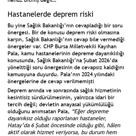
Hastanelerde deprem riski
Bu yine Sağlık Bakanlığı’nın cevapladığı bir soru
önergesi. Bir de konusu deprem riski olmasına
karşın, Sağlık Bakanlığı’nın cevap bile vermediği
önergeler var. CHP Bursa Milletvekili
Kayıhan
Pala
, kamu hastanelerinin depreme dayanıklılığı
konusunda, Sağlık Bakanlığı’na Şubat 2026’da
yönelttiği soru önergesinin de cevapsız kaldığını
kamuoyuna duyurdu. Pala’nın 2024 yılındaki
önergelerine de cevap verilmemişti
Deprem anında ve sonrasında sağlık hizmetinin
kesintisiz sürdürülmesinin, yalnızca idari bir
tercih değil; devletin anayasal yükümlülüğü
olduğunu anımsatan Pala,
“Eğer depreme
dayanıksız olduğu raporlanan hastaneler,
Hatay’da 6 Şubat öncesinde olduğu gibi, hâlen
aktif olarak hizmet veriyorsa, bu durum hem