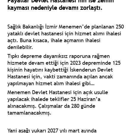
Payallar Devlet Hastanesi’nin ise zemin
kayması nedeniyle devamı zorlaştı.
Sağlık Bakanlığı İzmir Menemen’de planlanan 250
yataklı devlet hastanesi için hizmet alımı ihalesi
açtı. Buna kısaca, ihale açmanın ihalesi
denilebilir.
Tıpkı depreme dayanıksız raporuna rağmen
hizmete devam ettiği için 2023 depreminde 125
kişinin hayatını kaybettiği İskenderun Devlet
Hastanesi için, vakti zamanında açılan ancak
yapılmayan hizmet alım ihalesi gibi…
Menemen Devlet Hastanesi için açık usulle
yapılacak ihalede teklifler 25 Haziran’a
alınacakmış. Çalışmalar da 280 günde
tamamlanacakmış.
Yani aşağı yukarı 2027 yılı mart ayında