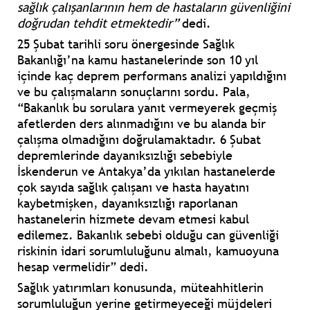
sağlık çalışanlarının hem de hastaların güvenliğini
doğrudan tehdit etmektedir”
dedi.
25 Şubat tarihli soru önergesinde Sağlık
Bakanlığı’na kamu hastanelerinde son 10 yıl
içinde kaç deprem performans analizi yapıldığını
ve bu çalışmaların sonuçlarını sordu. Pala,
“Bakanlık bu sorulara yanıt vermeyerek geçmiş
afetlerden ders alınmadığını ve bu alanda bir
çalışma olmadığını doğrulamaktadır. 6 Şubat
depremlerinde dayanıksızlığı sebebiyle
İskenderun ve Antakya’da yıkılan hastanelerde
çok sayıda sağlık çalışanı ve hasta hayatını
kaybetmişken, dayanıksızlığı raporlanan
hastanelerin hizmete devam etmesi kabul
edilemez. Bakanlık sebebi olduğu can güvenliği
riskinin idari sorumluluğunu almalı, kamuoyuna
hesap vermelidir” dedi.
Sağlık yatırımları konusunda, müteahhitlerin
sorumluluğun yerine getirmeyeceği müjdeleri