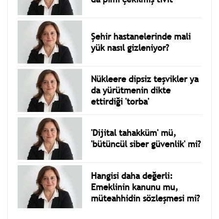
Şehir hastanelerinde mali
yük nasıl gizleniyor?
Nükleere dipsiz teşvikler ya
da yürütmenin dikte
ettirdiği 'torba'
'Dijital tahakküm' mü,
'bütüncül siber güvenlik' mi?
Hangisi daha değerli:
Emeklinin kanunu mu,
müteahhidin sözleşmesi mi?