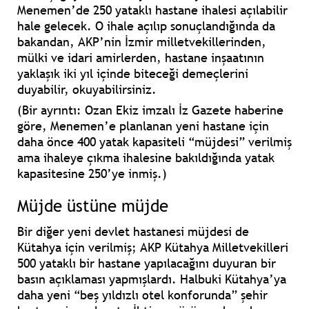
Menemen’de 250 yataklı hastane ihalesi açılabilir
hale gelecek. O ihale açılıp sonuçlandığında da
bakandan, AKP’nin İzmir milletvekillerinden,
mülki ve idari amirlerden, hastane inşaatının
yaklaşık iki yıl içinde biteceği demeçlerini
duyabilir, okuyabilirsiniz.
(Bir ayrıntı:
Ozan Ekiz
imzalı İz Gazete haberine
göre, Menemen’e planlanan yeni hastane için
daha önce 400 yatak kapasiteli “müjdesi” verilmiş
ama ihaleye çıkma ihalesine bakıldığında yatak
kapasitesine 250’ye inmiş.)
Müjde üstüne müjde
Bir diğer yeni devlet hastanesi müjdesi de
Kütahya için verilmiş; AKP Kütahya Milletvekilleri
500 yataklı bir hastane yapılacağını duyuran bir
basın açıklaması yapmışlardı. Halbuki Kütahya’ya
daha yeni “beş yıldızlı otel konforunda” şehir