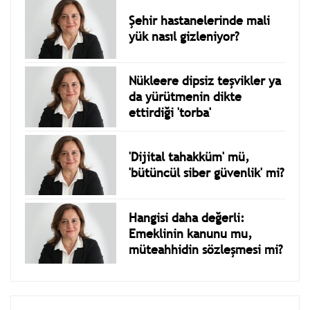
Şehir hastanelerinde mali
yük nasıl gizleniyor?
Nükleere dipsiz teşvikler ya
da yürütmenin dikte
ettirdiği 'torba'
'Dijital tahakküm' mü,
'bütüncül siber güvenlik' mi?
Hangisi daha değerli:
Emeklinin kanunu mu,
müteahhidin sözleşmesi mi?