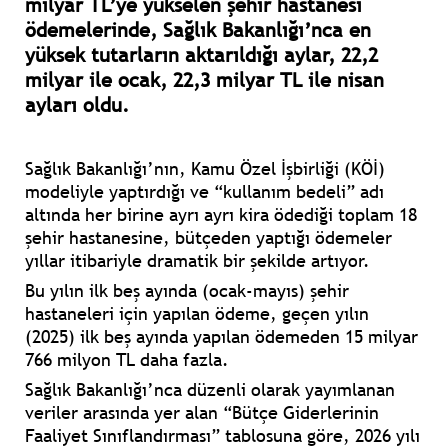
milyar TL’ye yükselen şehir hastanesi
ödemelerinde, Sağlık Bakanlığı’nca en
yüksek tutarların aktarıldığı aylar, 22,2
milyar ile ocak, 22,3 milyar TL ile nisan
ayları oldu.
Sağlık Bakanlığı’nın, Kamu Özel İşbirliği (KÖİ)
modeliyle yaptırdığı ve “kullanım bedeli” adı
altında her birine ayrı ayrı kira ödediği toplam 18
şehir hastanesine, bütçeden yaptığı ödemeler
yıllar itibariyle dramatik bir şekilde artıyor.
Bu yılın ilk beş ayında (ocak-mayıs) şehir
hastaneleri için yapılan ödeme, geçen yılın
(2025) ilk beş ayında yapılan ödemeden 15 milyar
766 milyon TL daha fazla.
Sağlık Bakanlığı’nca düzenli olarak yayımlanan
veriler arasında yer alan “Bütçe Giderlerinin
Faaliyet Sınıflandırması” tablosuna göre, 2026 yılı