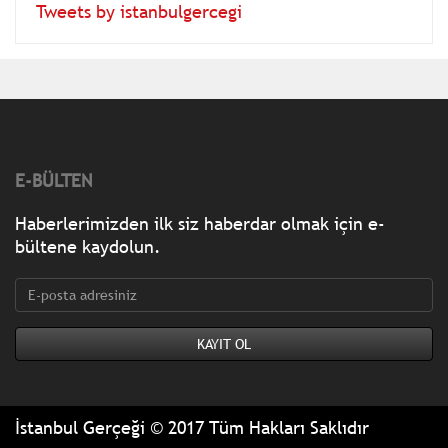
Tweets by istanbulgercegi
E-BÜLTEN
Haberlerimizden ilk siz haberdar olmak için e-
bültene kaydolun.
İstanbul Gerçeği © 2017 Tüm Hakları Saklıdır