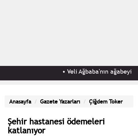
•
Veli Ağbaba'nın ağabeyi Hü
Anasayfa
Gazete Yazarları
Çiğdem Toker
Şehir hastanesi ödemeleri
katlanıyor