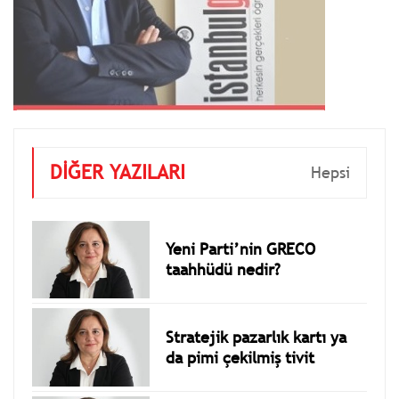
DİĞER YAZILARI
Hepsi
Yeni Parti’nin GRECO
taahhüdü nedir?
Stratejik pazarlık kartı ya
da pimi çekilmiş tivit