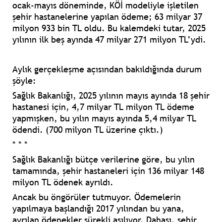
ocak-mayıs döneminde, KÖİ modeliyle işletilen
şehir hastanelerine yapılan ödeme; 63 milyar 37
milyon 933 bin TL oldu. Bu kalemdeki tutar, 2025
yılının ilk beş ayında 47 milyar 271 milyon TL’ydi.
Aylık gerçekleşme açısından bakıldığında durum
şöyle:
Sağlık Bakanlığı, 2025 yılının mayıs ayında 18 şehir
hastanesi için, 4,7 milyar TL milyon TL ödeme
yapmışken, bu yılın mayıs ayında 5,4 milyar TL
ödendi.
(700 milyon TL üzerine çıktı.)
* * *
Sağlık Bakanlığı bütçe verilerine göre, bu yılın
tamamında, şehir hastaneleri için 136 milyar 148
milyon TL ödenek ayrıldı.
Ancak bu öngörüler tutmuyor. Ödemelerin
yapılmaya başlandığı 2017 yılından bu yana,
ayrılan ödenekler sürekli aşılıyor. Dahası, şehir