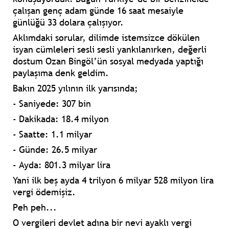
çalışan genç adam günde 16 saat mesaiyle
günlüğü 33 dolara çalışıyor.
Aklımdaki sorular, dilimde istemsizce dökülen
isyan cümleleri sesli sesli yankılanırken, değerli
dostum Ozan Bingöl’ün sosyal medyada yaptığı
paylaşıma denk geldim.
Bakın 2025 yılının ilk yarısında;
- Saniyede: 307 bin
- Dakikada: 18.4 milyon
- Saatte: 1.1 milyar
- Günde: 26.5 milyar
- Ayda: 801.3 milyar lira
Yani ilk beş ayda 4 trilyon 6 milyar 528
milyon lira
vergi ödemişiz.
Peh peh...
O vergileri devlet adına bir nevi ayaklı vergi