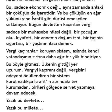
Bu, sadece ekonomik değil, aynı
zamanda ahlaki
bir çöküşün de işaretidir.
Ve bu çöküşün en ağır
yükünü yine
İsrafil gibi dürüst emekçiler
sırtlanıyor.
Bugün devletten kaçırılan vergi
sadece bir muhasebe hilesi değil,
bir çocuğun
okul kıyafeti,
bir annenin doğum izni,
bir işçinin
sigortası,
bir yaşlının ilacı demek.
Vergi kaçıranları koruyan sistem,
aslında kendi
vatandaşının sırtına daha
ağır bir yük bindiriyor.
Bu böyle gitmez.
Ülkenin gittiği yer
uçurum.
Vergiyi kaçıranı değil, vergisini
ödeyeni
ödüllendiren bir sistem
kurulmadıkça
İsrafil’in alnındaki ter
kurumadan,
birileri gölgede servet yapmaya
devam
edecek.
Yazık bu devlete...
Yazık bu millete...