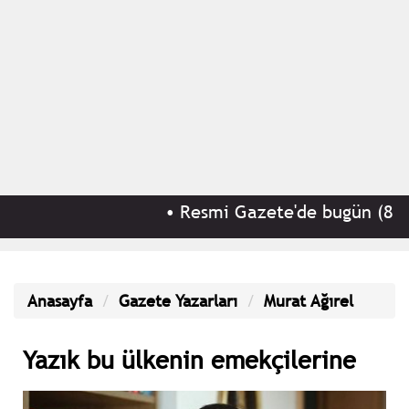
•
Resmi Gazete'de bugün (8 Ağu
Anasayfa
Gazete Yazarları
Murat Ağırel
Yazık bu ülkenin emekçilerine