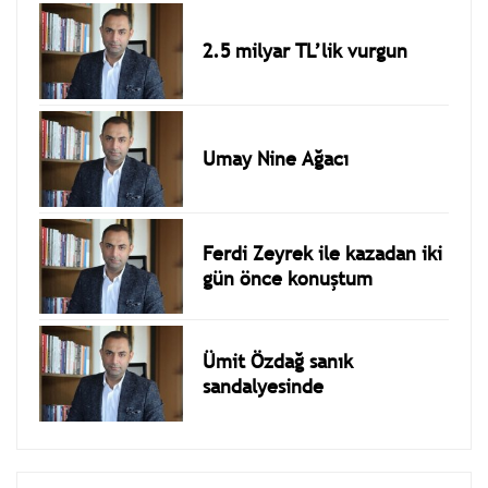
2.5 milyar TL’lik vurgun
Umay Nine Ağacı
Ferdi Zeyrek ile kazadan iki
gün önce konuştum
Ümit Özdağ sanık
sandalyesinde