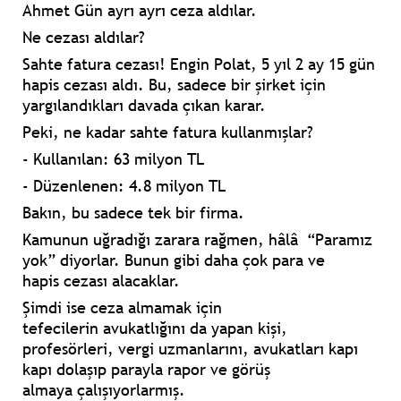
Ahmet Gün ayrı ayrı ceza aldılar.
Ne cezası aldılar?
Sahte fatura cezası! Engin Polat, 5 yıl 2 ay 15 gün
hapis cezası aldı. Bu, sadece bir şirket için
yargılandıkları davada çıkan karar.
Peki, ne kadar sahte fatura kullanmışlar?
- Kullanılan: 63 milyon TL
- Düzenlenen: 4.8 milyon TL
Bakın, bu sadece tek bir firma.
Kamunun uğradığı zarara rağmen, hâlâ
“Paramız
yok” diyorlar.
Bunun gibi daha çok para ve
hapis
cezası alacaklar.
Şimdi ise ceza almamak için
tefecilerin
avukatlığını da yapan kişi,
profesörleri,
vergi uzmanlarını, avukatları kapı
kapı
dolaşıp parayla rapor ve görüş
almaya
çalışıyorlarmış.