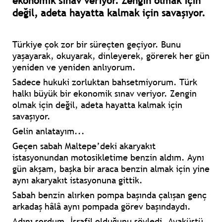
ekonomik sınav veriyor. Zengin olmak için
değil, adeta hayatta kalmak için savaşıyor.
Türkiye çok zor bir süreçten geçiyor. Bunu
yaşayarak, okuyarak, dinleyerek, görerek her gün
yeniden ve yeniden anlıyorum.
Sadece hukuki zorluktan bahsetmiyorum. Türk
halkı büyük bir ekonomik sınav veriyor. Zengin
olmak için değil, adeta hayatta kalmak için
savaşıyor.
Gelin anlatayım...
Geçen sabah Maltepe’deki akaryakıt
istasyonundan motosikletime benzin aldım. Aynı
gün akşam, başka bir araca benzin almak için yine
aynı akaryakıt istasyonuna gittik.
Sabah benzin alırken pompa başında çalışan genç
arkadaş hâlâ aynı pompada görev başındaydı.
Adını sordum. İsrafil olduğunu söyledi. Ayaküstü