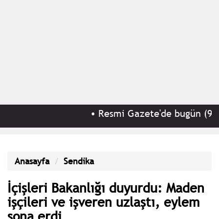
•
Resmi Gazete'de bugün (9 Ağu
Anasayfa
Sendika
İçişleri Bakanlığı duyurdu: Maden
işçileri ve işveren uzlaştı, eylem
sona erdi