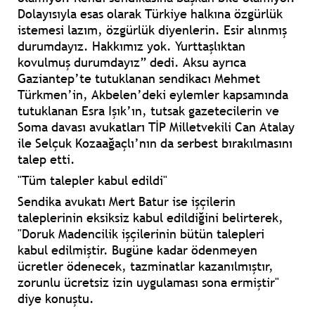
Dolayısıyla esas olarak Türkiye halkına özgürlük
istemesi lazım, özgürlük diyenlerin. Esir alınmış
durumdayız. Hakkımız yok. Yurttaşlıktan
kovulmuş durumdayız” dedi. Aksu ayrıca
Gaziantep’te tutuklanan sendikacı Mehmet
Türkmen’in, Akbelen’deki eylemler kapsamında
tutuklanan Esra Işık’ın, tutsak gazetecilerin ve
Soma davası avukatları TİP Milletvekili Can Atalay
ile Selçuk Kozaağaçlı’nın da serbest bırakılmasını
talep etti.
"Tüm talepler kabul edildi"
Sendika avukatı Mert Batur ise işçilerin
taleplerinin eksiksiz kabul edildiğini belirterek,
"Doruk Madencilik işçilerinin bütün talepleri
kabul edilmiştir. Bugüne kadar ödenmeyen
ücretler ödenecek, tazminatlar kazanılmıştır,
zorunlu ücretsiz izin uygulaması sona ermiştir"
diye konuştu.