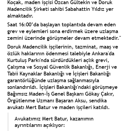
Koçak, maden işçisi Özcan Gültekin ve Doruk
Madencilik Şirketi sahibi Sabahattin Yıldız yer
almaktadır.
Saat 16:00’da başlayan toplantıda devam eden
grev ve eylemleri sona erdirmek üzere uzlaşma
zemini üzerinde görüşmeler devam etmektedir."
Doruk Madencilik işçilerinin, tazminat, maaş ve
özlük haklarının ödenmesi talebiyle Ankara'da
Kurtuluş Parkı'nda sürdürdükleri açlık grevi,
Çalışma ve Sosyal Güvenlik Bakanlığı, Enerji ve
Tabii Kaynaklar Bakanlığı ve İçişleri Bakanlığı
garantörlüğünde uzlaşma sağlanmasıyla
sonlandırıldı. İçişleri Bakanlığı'ndaki görüşmeye
Bağımsız Maden-İş Genel Başkanı Gökay Çakır,
Örgütlenme Uzmanı Başaran Aksu, sendika
avukatı Mert Batur ve maden işçileri katıldı.
Avukatımız Mert Batur, kazanımın
ayrıntılarını açıklıyor: