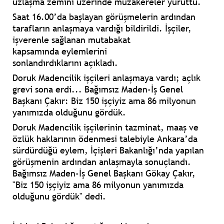
uzlaşma zemini üzerinde müzakereler yürüttü.
Saat 16.00’da başlayan görüşmelerin ardından
tarafların anlaşmaya vardığı bildirildi. İşçiler,
işverenle sağlanan mutabakat
kapsamında
eylemlerini
sonlandırdıklarını
açıkladı.
Doruk Madencilik işçileri anlaşmaya vardı; açlık
grevi sona erdi... Bağımsız Maden-İş Genel
Başkanı Çakır: Biz 150 işçiyiz ama 86 milyonun
yanımızda olduğunu gördük.
Doruk Madencilik işçilerinin tazminat, maaş ve
özlük haklarının ödenmesi talebiyle Ankara’da
sürdürdüğü eylem, İçişleri Bakanlığı’nda yapılan
görüşmenin ardından anlaşmayla sonuçlandı.
Bağımsız Maden-İş Genel Başkanı Gökay Çakır,
"Biz 150 işçiyiz ama 86 milyonun yanımızda
olduğunu gördük" dedi.