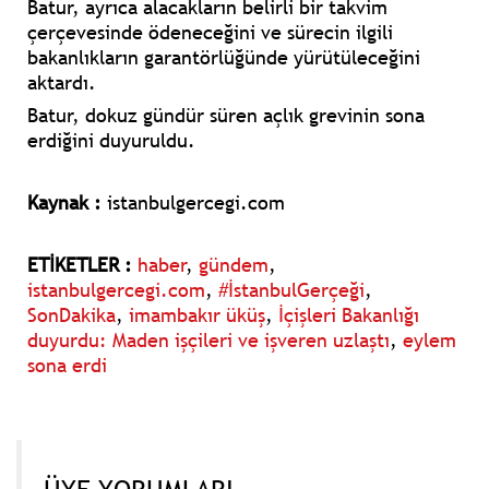
Batur, ayrıca alacakların belirli bir takvim
çerçevesinde ödeneceğini ve sürecin ilgili
bakanlıkların garantörlüğünde yürütüleceğini
aktardı.
Batur, dokuz gündür süren açlık grevinin sona
erdiğini duyuruldu.
Kaynak :
istanbulgercegi.com
ETİKETLER :
haber
,
gündem
,
istanbulgercegi.com
,
#İstanbulGerçeği
,
SonDakika
,
imambakır üküş
,
İçişleri Bakanlığı
duyurdu: Maden işçileri ve işveren uzlaştı
,
eylem
sona erdi