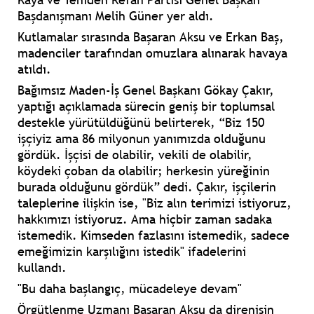
Başdanışmanı Melih Güner yer aldı.
Kutlamalar sırasında Başaran Aksu ve Erkan Baş,
madenciler tarafından omuzlara alınarak havaya
atıldı.
Bağımsız Maden-İş Genel Başkanı Gökay Çakır,
yaptığı açıklamada sürecin geniş bir toplumsal
destekle yürütüldüğünü belirterek, “Biz 150
işçiyiz ama 86 milyonun yanımızda olduğunu
gördük. İşçisi de olabilir, vekili de olabilir,
köydeki çoban da olabilir; herkesin yüreğinin
burada olduğunu gördük” dedi. Çakır, işçilerin
taleplerine ilişkin ise, "Biz alın terimizi istiyoruz,
hakkımızı istiyoruz. Ama hiçbir zaman sadaka
istemedik. Kimseden fazlasını istemedik, sadece
emeğimizin karşılığını istedik" ifadelerini
kullandı.
"Bu daha başlangıç, mücadeleye devam"
Örgütlenme Uzmanı Başaran Aksu da direnişin