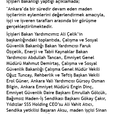
İçişleri Bakanlığı yaptığı açıklamada;
"Ankara’da bir süredir devam eden maden
işçilerinin eylemlerini değerlendirmek amacıyla,
işçi ve işveren tarafları arasında bir görüşme
gerçekleştirilmektedir.
İçişleri Bakan Yardımcımız Ali Çelik’in
başkanlığındaki toplantıda, Çalışma ve Sosyal
Güvenlik Bakanlığı Bakan Yardımcısı Faruk
Özçelik, Enerji ve Tabii Kaynaklar Bakan
Yardımcısı Abdullah Tancan, Emniyet Genel
Müdürü Mahmut Demirtaş, Çalışma ve Sosyal
Güvenlik Bakanlığı Çalışma Genel Müdür Vekili
Oğuz Tuncay, Rehberlik ve Teftiş Başkan Vekili
Erol Güner, Ankara Vali Yardımcısı Gürsoy Osman
Bilgin, Ankara Emniyet Müdürü Engin Dinç,
Emniyet Güvenlik Daire Başkanı Emrullah Gölcük,
Bağımsız Maden-İş Sendikası Başkanı Gökay Çakır,
Yıldızlar SSS Holding CEO’su Ali Vahit Atıcı,
Sendika yetkilisi Başaran Aksu, maden işçisi Sinan