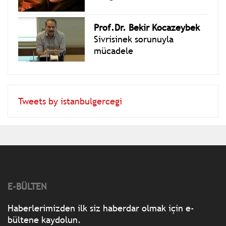
Prof.Dr. Bekir Kocazeybek
Sivrisinek sorunuyla
mücadele
Tweets by istanbulgercegi
E-BÜLTEN
Haberlerimizden ilk siz haberdar olmak için e-
bültene kaydolun.