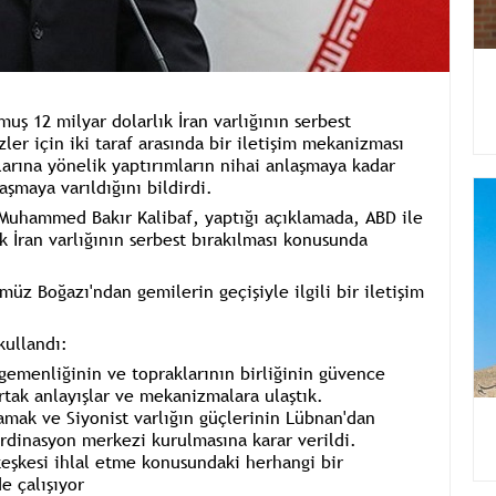
ş 12 milyar dolarlık İran varlığının serbest
ler için iki taraf arasında bir iletişim mekanizması
larına yönelik yaptırımların nihai anlaşmaya kadar
aşmaya varıldığını bildirdi.
Muhammed Bakır Kalibaf
, yaptığı açıklamada, ABD ile
k İran varlığının serbest bırakılması konusunda
müz Boğazı'ndan gemilerin geçişiyle ilgili bir iletişim
kullandı:
gemenliğinin ve topraklarının birliğinin güvence
rtak anlayışlar ve mekanizmalara ulaştık.
amak ve Siyonist varlığın güçlerinin Lübnan'dan
rdinasyon merkezi kurulmasına karar verildi.
eşkesi ihlal etme konusundaki herhangi bir
e çalışıyor