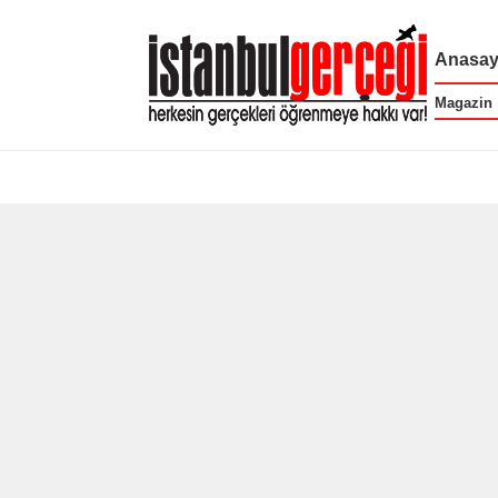
Anasay
Magazin