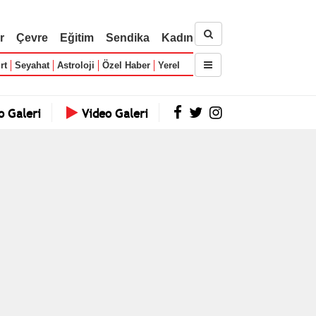
r
Çevre
Eğitim
Sendika
Kadın
rt
Seyahat
Astroloji
Özel Haber
Yerel
o Galeri
Video Galeri