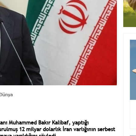
Dünya
kanı Muhammed Bakır Kalibaf, yaptığı
rulmuş 12 milyar dolarlık İran varlığının serbest
aya varıldığını söyledi.