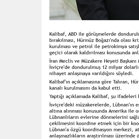
Kalibaf, ABD ile görüşmelerde dondurulmu
bırakılması, Hürmüz Boğazı'nda olası kriz
kurulması ve petrol ile petrokimya satış
geçici olarak kaldırılması konusunda anl
İran Meclis ve Müzakere Heyeti Başkanı
İsviçre'de dondurulmuş 12 milyar dolarlı
nihayet anlaşmaya varıldığını söyledi.
Kalibaf'ın açıklamasına göre Tahran, Hür
kanalı kurulmasını da kabul etti.
Yaptığı açıklamada Kalibaf, şu ifadeleri 
İsviçre'deki müzakerelerde, Lübnan'ın e
altına alınması konusunda Amerika ile o
Lübnanlıların evlerine dönmelerini sağl
çekilmesini koordine etmek için bir koo
Lübnan'a özgü koordinasyon merkezi, at
anlaşmazlıkların araştırılması üzerinde d