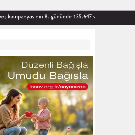
yasının 8. gününde 135.647 vatandaş tarafından 292.903.7