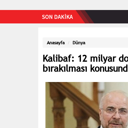
Anasayfa
Dünya
Kalibaf: 12 milyar dol
bırakılması konusund