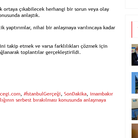
rak ortaya çıkabilecek herhangi bir sorun veya olay
onusunda anlaştık.
ik yaptırımlar, nihai bir anlaşmaya varılıncaya kadar
i takip etmek ve varsa farklılıkları çözmek için
lanarak toplantılar gerçekleştirildi.
rcegi.com
,
#İstanbulGerçeği
,
SonDakika
,
imambakır
arlığının serbest bırakılması konusunda anlaşmaya