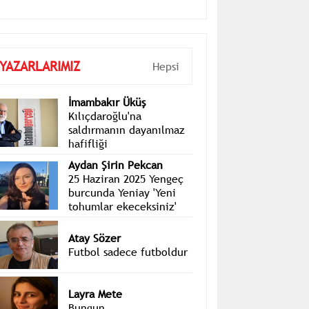
YAZARLARIMIZ
Hepsi
İmambakır Üküş
Kılıçdaroğlu'na
saldırmanın dayanılmaz
hafifliği
Aydan Şirin Pekcan
25 Haziran 2025 Yengeç
burcunda Yeniay 'Yeni
tohumlar ekeceksiniz'
Atay Sözer
Futbol sadece futboldur