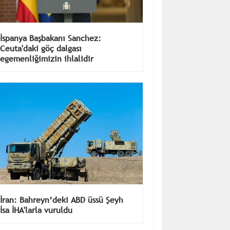
İspanya Başbakanı Sanchez:
Ceuta'daki göç dalgası
egemenliğimizin ihlalidir
İran: Bahreyn’deki ABD üssü Şeyh
İsa İHA'larla vuruldu