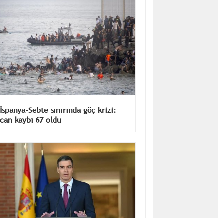
İspanya-Sebte sınırında göç krizi:
can kaybı 67 oldu