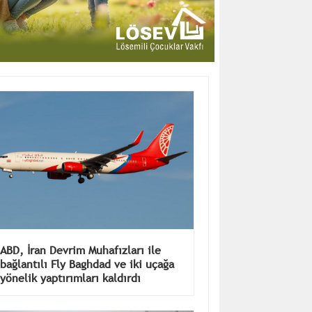
ABD, İran Devrim Muhafızları ile
bağlantılı Fly Baghdad ve iki uçağa
yönelik yaptırımları kaldırdı