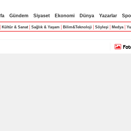
fa
Gündem
Siyaset
Ekonomi
Dünya
Yazarlar
Spo
Kültür & Sanat
Sağlık & Yaşam
Bilim&Teknoloji
Söyleşi
Medya
Yu
Fot